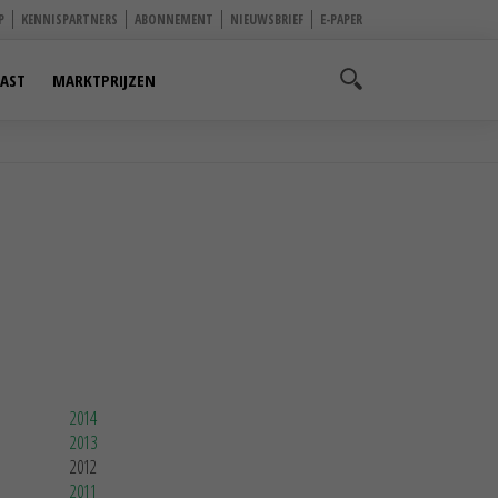
P
KENNISPARTNERS
ABONNEMENT
NIEUWSBRIEF
E-PAPER
AST
MARKTPRIJZEN
2014
2013
2012
2011