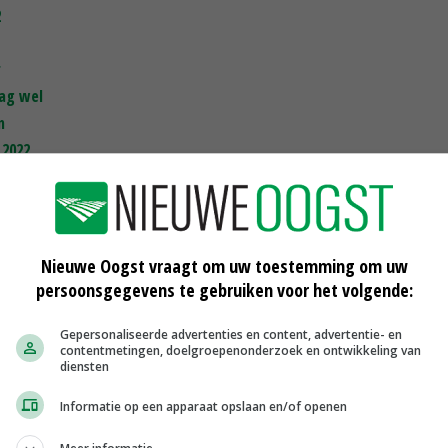
2
r
mag wel
n
 2022
g'
Nieuwe Oogst vraagt om uw toestemming om uw
IJssel
persoonsgegevens te gebruiken voor het volgende:
ngen
Gepersonaliseerde advertenties en content, advertentie- en
contentmetingen, doelgroepenonderzoek en ontwikkeling van
n
diensten
Informatie op een apparaat opslaan en/of openen