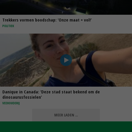
Trekkers vormen boodschap: ‘Onze maat = vol!’
POLITIEK
Danique in Canada: ‘Deze stad staat bekend om de
dinosaurusfossielen’
VEEHOUDERIJ
MEER LADEN ...