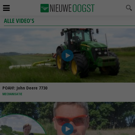
ALLE VIDEO'S
POAH!: John Deere 7730
MECHANISATIE