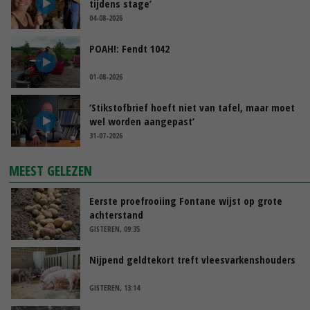
tijdens stage’
04-08-2026
POAH!: Fendt 1042
01-08-2026
‘Stikstofbrief hoeft niet van tafel, maar moet
wel worden aangepast’
31-07-2026
MEEST GELEZEN
Eerste proefrooiing Fontane wijst op grote
achterstand
GISTEREN, 09:35
Nijpend geldtekort treft vleesvarkenshouders
GISTEREN, 13:14