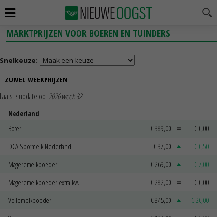
MARKTPRIJZEN VOOR BOEREN EN TUINDERS
Snelkeuze:
ZUIVEL WEEKPRIJZEN
Laatste update op:
2026 week 32
Nederland
Boter
€ 389,00
€ 0,00
DCA Spotmelk Nederland
€ 37,00
€ 0,50
Mageremelkpoeder
€ 269,00
€ 7,00
Mageremelkpoeder extra kw.
€ 282,00
€ 0,00
Vollemelkpoeder
€ 345,00
€ 20,00