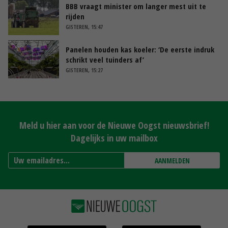
BBB vraagt minister om langer mest uit te
rijden
GISTEREN, 15:47
Panelen houden kas koeler: ‘De eerste indruk
schrikt veel tuinders af’
GISTEREN, 15:27
Meld u hier aan voor de Nieuwe Oogst nieuwsbrief!
Dagelijks in uw mailbox
AANMELDEN