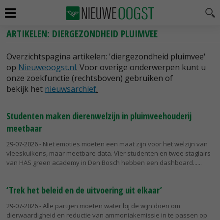
ARTIKELEN: DIERGEZONDHEID PLUIMVEE
Overzichtspagina artikelen: 'diergezondheid pluimvee'
op
Nieuweoogst.nl
.
Voor overige onderwerpen kunt u
onze zoekfunctie (rechtsboven) gebruiken of
bekijk het
nieuwsarchief
.
Studenten maken dierenwelzijn in pluimveehouderij
meetbaar
29-07-2026
- Niet emoties moeten een maat zijn voor het welzijn van
vleeskuikens, maar meetbare data. Vier studenten en twee stagiairs
van HAS green academy in Den Bosch hebben een dashboard...
‘Trek het beleid en de uitvoering uit elkaar’
29-07-2026
- Alle partijen moeten water bij de wijn doen om
dierwaardigheid en reductie van ammoniakemissie in te passen op