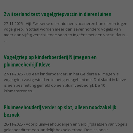
Zwitserland test vogelgriepvaccin in dierentuinen
27-11-2025
- Vijf Zwitserse dierentuinen vaccineren hun dieren tegen
vogelgriep. In totaal worden meer dan zevenhonderd vogels van
meer dan vijftig verschillende soorten ingeënt met een vaccin dat is...
Vogelgriep op kinderboerderij Nijmegen en
pluimveebedrijf Kleve
27-11-2025
- Op een kinderboerderij in het Gelderse Nijmegen is
vogelgriep vastgesteld en in het grensgebied met Duitsland in Kleve
is een besmetting gemeld op een pluimveebedrijf. De 10
kilometerzones...
Pluimveehouderij verder op slot, alleen noodzakelijk
bezoek
26-11-2025
- Voor pluimveehouderijen en verblijfplaatsen van vogels
geldt per direct een landelijk bezoekverbod. Demissionair