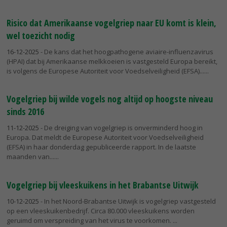
Risico dat Amerikaanse vogelgriep naar EU komt is klein,
wel toezicht nodig
16-12-2025
- De kans dat het hoogpathogene aviaire-influenzavirus
(HPAI) dat bij Amerikaanse melkkoeien is vastgesteld Europa bereikt,
is volgens de Europese Autoriteit voor Voedselveiligheid (EFSA)...
Vogelgriep bij wilde vogels nog altijd op hoogste niveau
sinds 2016
11-12-2025
- De dreiging van vogelgriep is onverminderd hoog in
Europa. Dat meldt de Europese Autoriteit voor Voedselveiligheid
(EFSA) in haar donderdag gepubliceerde rapport. In de laatste
maanden van...
Vogelgriep bij vleeskuikens in het Brabantse Uitwijk
10-12-2025
- In het Noord-Brabantse Uitwijk is vogelgriep vastgesteld
op een vleeskuikenbedrijf. Circa 80.000 vleeskuikens worden
geruimd om verspreiding van het virus te voorkomen.