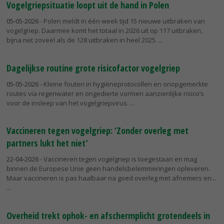
Vogelgriepsituatie loopt uit de hand in Polen
05-05-2026
- Polen meldt in één week tijd 15 nieuwe uitbraken van
vogelgriep. Daarmee komt het totaal in 2026 uit op 117 uitbraken,
bijna net zoveel als de 128 uitbraken in heel 2025.
Dagelijkse routine grote risicofactor vogelgriep
05-05-2026
- Kleine fouten in hygiëneprotocollen en onopgemerkte
routes via regenwater en ongedierte vormen aanzienlijke risico’s
voor de insleep van het vogelgriepvirus.
Vaccineren tegen vogelgriep: ‘Zonder overleg met
partners lukt het niet’
22-04-2026
- Vaccineren tegen vogelgriep is toegestaan en mag
binnen de Europese Unie geen handelsbelemmeringen opleveren.
Maar vaccineren is pas haalbaar na goed overleg met afnemers en...
Overheid trekt ophok- en afschermplicht grotendeels in