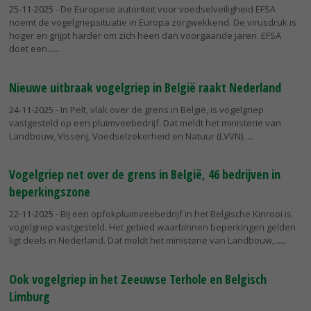
25-11-2025
- De Europese autoriteit voor voedselveiligheid EFSA
noemt de vogelgriepsituatie in Europa zorgwekkend. De virusdruk is
hoger en grijpt harder om zich heen dan voorgaande jaren. EFSA
doet een...
Nieuwe uitbraak vogelgriep in België raakt Nederland
24-11-2025
- In Pelt, vlak over de grens in België, is vogelgriep
vastgesteld op een pluimveebedrijf. Dat meldt het ministerie van
Landbouw, Visserij, Voedselzekerheid en Natuur (LVVN).
Vogelgriep net over de grens in België, 46 bedrijven in
beperkingszone
22-11-2025
- Bij een opfokpluimveebedrijf in het Belgische Kinrooi is
vogelgriep vastgesteld. Het gebied waarbinnen beperkingen gelden
ligt deels in Nederland. Dat meldt het ministerie van Landbouw,...
Ook vogelgriep in het Zeeuwse Terhole en Belgisch
Limburg