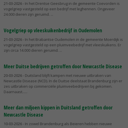
21-03-2026
- In het Drentse Geesbrug in de gemeente Coevorden is
vogelgriep vastgesteld op een bedrijf met leghennen. Ongeveer
24.000 dieren zijn geruimd.
Vogelgriep op vleeskuikenbedrijf in Oudemolen
21-03-2026
- In het Brabantse Oudemolen in de gemeente Moerdijk is
vogelgriep vastgesteld op een pluimveebedrijf met vleeskuikens. Er
zijn circa 14.000 dieren geruimd.
Meer Duitse bedrijven getroffen door Newcastle Disease
20-03-2026
- Duitsland blijft kampen met nieuwe uitbraken van
Newcastle Disease (NCD). In de Duitse deelstaat Brandenburg zijn er
zes uitbraken op commerciële pluimveebedrijven bij gekomen.
Daarnaast...
Meer dan miljoen kippen in Duitsland getroffen door
Newcastle Disease
10-03-2026
- In zowel Brandenburg als Beieren hebben nieuwe