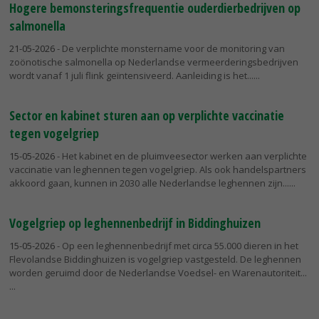
Hogere bemonsteringsfrequentie ouderdierbedrijven op
salmonella
21-05-2026
- De verplichte monstername voor de monitoring van
zoönotische salmonella op Nederlandse vermeerderingsbedrijven
wordt vanaf 1 juli flink geïntensiveerd. Aanleiding is het...
Sector en kabinet sturen aan op verplichte vaccinatie
tegen vogelgriep
15-05-2026
- Het kabinet en de pluimveesector werken aan verplichte
vaccinatie van leghennen tegen vogelgriep. Als ook handelspartners
akkoord gaan, kunnen in 2030 alle Nederlandse leghennen zijn...
Vogelgriep op leghennenbedrijf in Biddinghuizen
15-05-2026
- Op een leghennenbedrijf met circa 55.000 dieren in het
Flevolandse Biddinghuizen is vogelgriep vastgesteld. De leghennen
worden geruimd door de Nederlandse Voedsel- en Warenautoriteit...