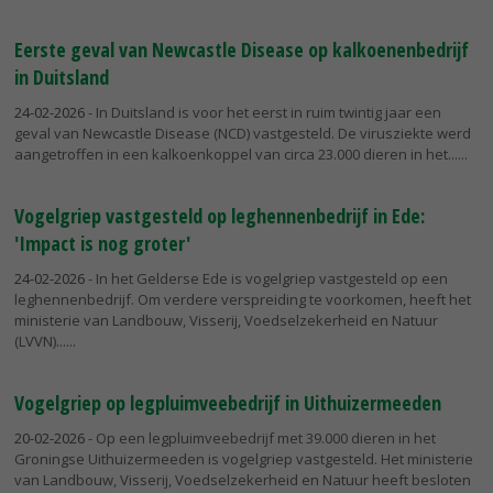
Eerste geval van Newcastle Disease op kalkoenenbedrijf
in Duitsland
24-02-2026
- In Duitsland is voor het eerst in ruim twintig jaar een
geval van Newcastle Disease (NCD) vastgesteld. De virusziekte werd
aangetroffen in een kalkoenkoppel van circa 23.000 dieren in het...
Vogelgriep vastgesteld op leghennenbedrijf in Ede:
'Impact is nog groter'
24-02-2026
- In het Gelderse Ede is vogelgriep vastgesteld op een
leghennenbedrijf. Om verdere verspreiding te voorkomen, heeft het
ministerie van Landbouw, Visserij, Voedselzekerheid en Natuur
(LVVN)...
Vogelgriep op legpluimveebedrijf in Uithuizermeeden
20-02-2026
- Op een legpluimveebedrijf met 39.000 dieren in het
Groningse Uithuizermeeden is vogelgriep vastgesteld. Het ministerie
van Landbouw, Visserij, Voedselzekerheid en Natuur heeft besloten