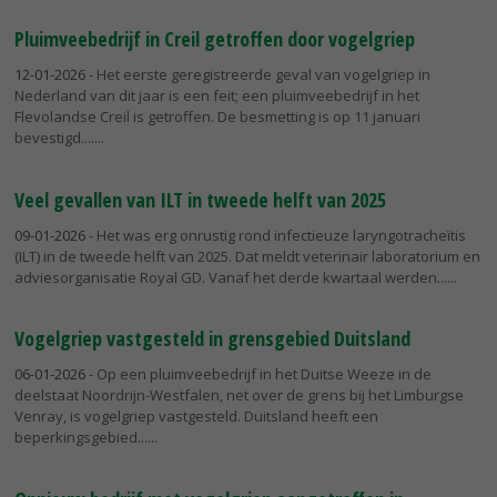
Pluimveebedrijf in Creil getroffen door vogelgriep
12-01-2026
- Het eerste geregistreerde geval van vogelgriep in
Nederland van dit jaar is een feit; een pluimveebedrijf in het
Flevolandse Creil is getroffen. De besmetting is op 11 januari
bevestigd....
Veel gevallen van ILT in tweede helft van 2025
09-01-2026
- Het was erg onrustig rond infectieuze laryngotracheïtis
(ILT) in de tweede helft van 2025. Dat meldt veterinair laboratorium en
adviesorganisatie Royal GD. Vanaf het derde kwartaal werden...
Vogelgriep vastgesteld in grensgebied Duitsland
06-01-2026
- Op een pluimveebedrijf in het Duitse Weeze in de
deelstaat Noordrijn-Westfalen, net over de grens bij het Limburgse
Venray, is vogelgriep vastgesteld. Duitsland heeft een
beperkingsgebied...