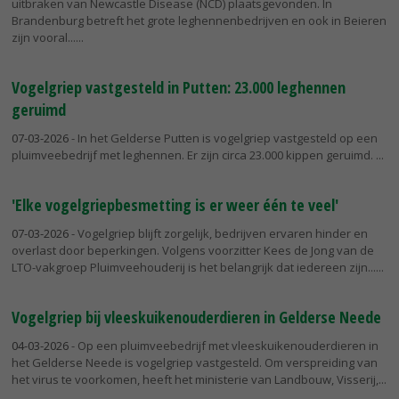
uitbraken van Newcastle Disease (NCD) plaatsgevonden. In
Brandenburg betreft het grote leghennenbedrijven en ook in Beieren
zijn vooral...
Vogelgriep vastgesteld in Putten: 23.000 leghennen
geruimd
07-03-2026
- In het Gelderse Putten is vogelgriep vastgesteld op een
pluimveebedrijf met leghennen. Er zijn circa 23.000 kippen geruimd.
'Elke vogelgriepbesmetting is er weer één te veel'
07-03-2026
- Vogelgriep blijft zorgelijk, bedrijven ervaren hinder en
overlast door beperkingen. Volgens voorzitter Kees de Jong van de
LTO-vakgroep Pluimveehouderij is het belangrijk dat iedereen zijn...
Vogelgriep bij vleeskuikenouderdieren in Gelderse Neede
04-03-2026
- Op een pluimveebedrijf met vleeskuikenouderdieren in
het Gelderse Neede is vogelgriep vastgesteld. Om verspreiding van
het virus te voorkomen, heeft het ministerie van Landbouw, Visserij,...