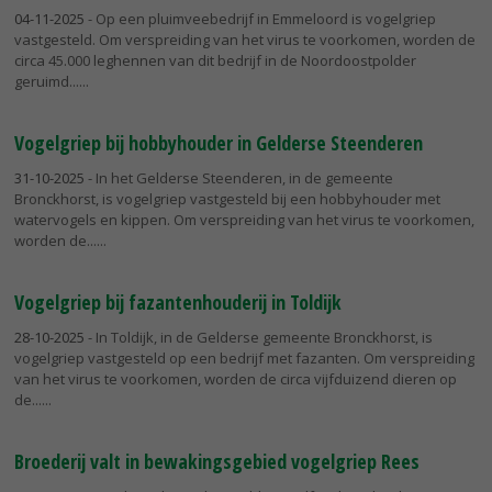
04-11-2025
- Op een pluimveebedrijf in Emmeloord is vogelgriep
vastgesteld. Om verspreiding van het virus te voorkomen, worden de
circa 45.000 leghennen van dit bedrijf in de Noordoostpolder
geruimd...
Vogelgriep bij hobbyhouder in Gelderse Steenderen
31-10-2025
- In het Gelderse Steenderen, in de gemeente
Bronckhorst, is vogelgriep vastgesteld bij een hobbyhouder met
watervogels en kippen. Om verspreiding van het virus te voorkomen,
worden de...
Vogelgriep bij fazantenhouderij in Toldijk
28-10-2025
- In Toldijk, in de Gelderse gemeente Bronckhorst, is
vogelgriep vastgesteld op een bedrijf met fazanten. Om verspreiding
van het virus te voorkomen, worden de circa vijfduizend dieren op
de...
Broederij valt in bewakingsgebied vogelgriep Rees