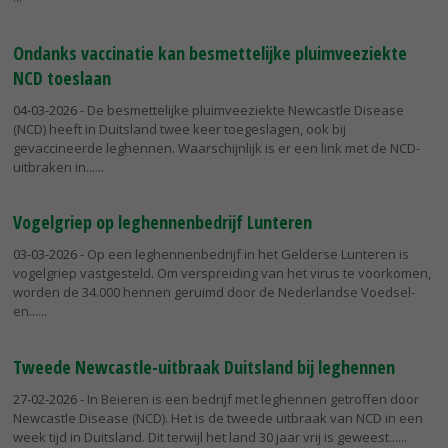
Ondanks vaccinatie kan besmettelijke pluimveeziekte
NCD toeslaan
04-03-2026
- De besmettelijke pluimveeziekte Newcastle Disease
(NCD) heeft in Duitsland twee keer toegeslagen, ook bij
gevaccineerde leghennen. Waarschijnlijk is er een link met de NCD-
uitbraken in...
Vogelgriep op leghennenbedrijf Lunteren
03-03-2026
- Op een leghennenbedrijf in het Gelderse Lunteren is
vogelgriep vastgesteld. Om verspreiding van het virus te voorkomen,
worden de 34.000 hennen geruimd door de Nederlandse Voedsel-
en...
Tweede Newcastle-uitbraak Duitsland bij leghennen
27-02-2026
- In Beieren is een bedrijf met leghennen getroffen door
Newcastle Disease (NCD). Het is de tweede uitbraak van NCD in een
week tijd in Duitsland. Dit terwijl het land 30 jaar vrij is geweest...