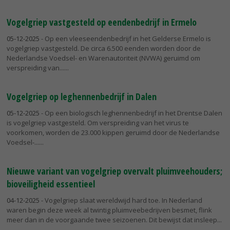
Vogelgriep vastgesteld op eendenbedrijf in Ermelo
05-12-2025
- Op een vleeseendenbedrijf in het Gelderse Ermelo is
vogelgriep vastgesteld. De circa 6.500 eenden worden door de
Nederlandse Voedsel- en Warenautoriteit (NVWA) geruimd om
verspreiding van...
Vogelgriep op leghennenbedrijf in Dalen
05-12-2025
- Op een biologisch leghennenbedrijf in het Drentse Dalen
is vogelgriep vastgesteld. Om verspreiding van het virus te
voorkomen, worden de 23.000 kippen geruimd door de Nederlandse
Voedsel-...
Nieuwe variant van vogelgriep overvalt pluimveehouders;
bioveiligheid essentieel
04-12-2025
- Vogelgriep slaat wereldwijd hard toe. In Nederland
waren begin deze week al twintig pluimveebedrijven besmet, flink
meer dan in de voorgaande twee seizoenen. Dit bewijst dat insleep...