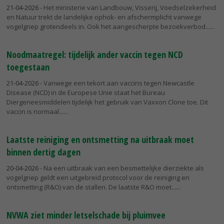
21-04-2026
- Het ministerie van Landbouw, Visserij, Voedselzekerheid
en Natuur trekt de landelijke ophok- en afschermplicht vanwege
vogelgriep grotendeels in. Ook het aangescherpte bezoekverbod...
Noodmaatregel: tijdelijk ander vaccin tegen NCD
toegestaan
21-04-2026
- Vanwege een tekort aan vaccins tegen Newcastle
Disease (NCD) in de Europese Unie staat het Bureau
Diergeneesmiddelen tijdelijk het gebruik van Vaxxon Clone toe. Dit
vaccin is normaal...
Laatste reiniging en ontsmetting na uitbraak moet
binnen dertig dagen
20-04-2026
- Na een uitbraak van een besmettelijke dierziekte als
vogelgriep geldt een uitgebreid protocol voor de reiniging en
ontsmetting (R&O) van de stallen. De laatste R&O moet...
NVWA ziet minder letselschade bij pluimvee