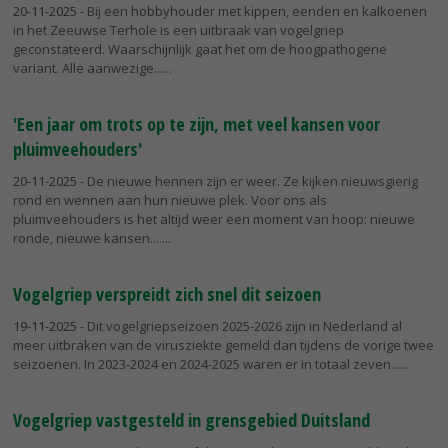
20-11-2025
- Bij een hobbyhouder met kippen, eenden en kalkoenen
in het Zeeuwse Terhole is een uitbraak van vogelgriep
geconstateerd. Waarschijnlijk gaat het om de hoogpathogene
variant. Alle aanwezige...
'Een jaar om trots op te zijn, met veel kansen voor
pluimveehouders'
20-11-2025
- De nieuwe hennen zijn er weer. Ze kijken nieuwsgierig
rond en wennen aan hun nieuwe plek. Voor ons als
pluimveehouders is het altijd weer een moment van hoop: nieuwe
ronde, nieuwe kansen....
Vogelgriep verspreidt zich snel dit seizoen
19-11-2025
- Dit vogelgriepseizoen 2025-2026 zijn in Nederland al
meer uitbraken van de virusziekte gemeld dan tijdens de vorige twee
seizoenen. In 2023-2024 en 2024-2025 waren er in totaal zeven...
Vogelgriep vastgesteld in grensgebied Duitsland