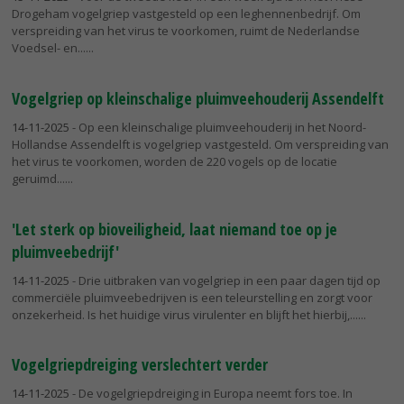
Drogeham vogelgriep vastgesteld op een leghennenbedrijf. Om
verspreiding van het virus te voorkomen, ruimt de Nederlandse
Voedsel- en...
Vogelgriep op kleinschalige pluimveehouderij Assendelft
14-11-2025
- Op een kleinschalige pluimveehouderij in het Noord-
Hollandse Assendelft is vogelgriep vastgesteld. Om verspreiding van
het virus te voorkomen, worden de 220 vogels op de locatie
geruimd...
'Let sterk op bioveiligheid, laat niemand toe op je
pluimveebedrijf'
14-11-2025
- Drie uitbraken van vogelgriep in een paar dagen tijd op
commerciële pluimveebedrijven is een teleurstelling en zorgt voor
onzekerheid. Is het huidige virus virulenter en blijft het hierbij,...
Vogelgriepdreiging verslechtert verder
14-11-2025
- De vogelgriepdreiging in Europa neemt fors toe. In