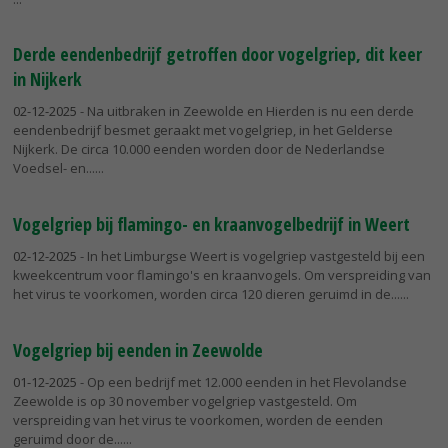
Derde eendenbedrijf getroffen door vogelgriep, dit keer
in Nijkerk
02-12-2025
- Na uitbraken in Zeewolde en Hierden is nu een derde
eendenbedrijf besmet geraakt met vogelgriep, in het Gelderse
Nijkerk. De circa 10.000 eenden worden door de Nederlandse
Voedsel- en...
Vogelgriep bij flamingo- en kraanvogelbedrijf in Weert
02-12-2025
- In het Limburgse Weert is vogelgriep vastgesteld bij een
kweekcentrum voor flamingo's en kraanvogels. Om verspreiding van
het virus te voorkomen, worden circa 120 dieren geruimd in de...
Vogelgriep bij eenden in Zeewolde
01-12-2025
- Op een bedrijf met 12.000 eenden in het Flevolandse
Zeewolde is op 30 november vogelgriep vastgesteld. Om
verspreiding van het virus te voorkomen, worden de eenden
geruimd door de...