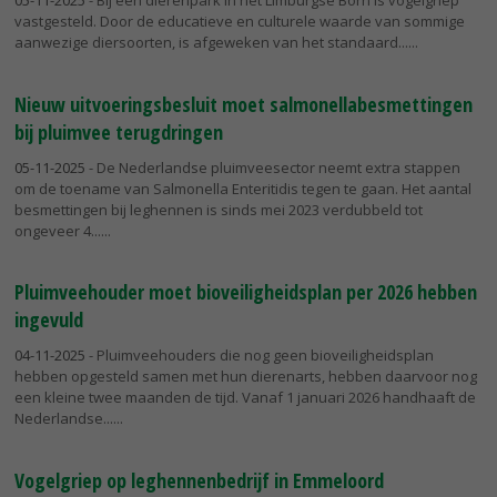
vastgesteld. Door de educatieve en culturele waarde van sommige
aanwezige diersoorten, is afgeweken van het standaard...
Nieuw uitvoeringsbesluit moet salmonellabesmettingen
bij pluimvee terugdringen
05-11-2025
- De Nederlandse pluimveesector neemt extra stappen
om de toename van Salmonella Enteritidis tegen te gaan. Het aantal
besmettingen bij leghennen is sinds mei 2023 verdubbeld tot
ongeveer 4...
Pluimveehouder moet bioveiligheidsplan per 2026 hebben
ingevuld
04-11-2025
- Pluimveehouders die nog geen bioveiligheidsplan
hebben opgesteld samen met hun dierenarts, hebben daarvoor nog
een kleine twee maanden de tijd. Vanaf 1 januari 2026 handhaaft de
Nederlandse...
Vogelgriep op leghennenbedrijf in Emmeloord