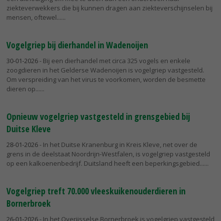
ziekteverwekkers die bij kunnen dragen aan ziekteverschijnselen bij
mensen, oftewel...
Vogelgriep bij dierhandel in Wadenoijen
30-01-2026
- Bij een dierhandel met circa 325 vogels en enkele
zoogdieren in het Gelderse Wadenoijen is vogelgriep vastgesteld.
Om verspreiding van het virus te voorkomen, worden de besmette
dieren op...
Opnieuw vogelgriep vastgesteld in grensgebied bij
Duitse Kleve
28-01-2026
- In het Duitse Kranenburg in Kreis Kleve, net over de
grens in de deelstaat Noordrijn-Westfalen, is vogelgriep vastgesteld
op een kalkoenenbedrijf. Duitsland heeft een beperkingsgebied...
Vogelgriep treft 70.000 vleeskuikenouderdieren in
Bornerbroek
26-01-2026
- In het Overijsselse Bornerbroek is vogelgriep vastgesteld