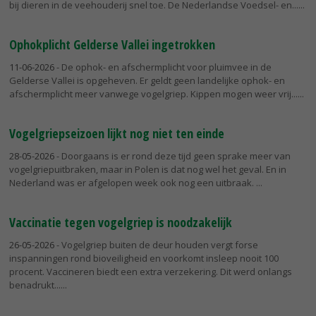
bij dieren in de veehouderij snel toe. De Nederlandse Voedsel- en...
Ophokplicht Gelderse Vallei ingetrokken
11-06-2026
- De ophok- en afschermplicht voor pluimvee in de
Gelderse Vallei is opgeheven. Er geldt geen landelijke ophok- en
afschermplicht meer vanwege vogelgriep. Kippen mogen weer vrij...
Vogelgriepseizoen lijkt nog niet ten einde
28-05-2026
- Doorgaans is er rond deze tijd geen sprake meer van
vogelgriepuitbraken, maar in Polen is dat nog wel het geval. En in
Nederland was er afgelopen week ook nog een uitbraak.
Vaccinatie tegen vogelgriep is noodzakelijk
26-05-2026
- Vogelgriep buiten de deur houden vergt forse
inspanningen rond bioveiligheid en voorkomt insleep nooit 100
procent. Vaccineren biedt een extra verzekering. Dit werd onlangs
benadrukt...