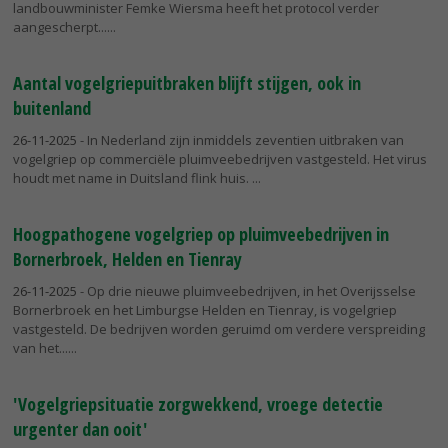
landbouwminister Femke Wiersma heeft het protocol verder
aangescherpt...
Aantal vogelgriepuitbraken blijft stijgen, ook in
buitenland
26-11-2025
- In Nederland zijn inmiddels zeventien uitbraken van
vogelgriep op commerciële pluimveebedrijven vastgesteld. Het virus
houdt met name in Duitsland flink huis.
Hoogpathogene vogelgriep op pluimveebedrijven in
Bornerbroek, Helden en Tienray
26-11-2025
- Op drie nieuwe pluimveebedrijven, in het Overijsselse
Bornerbroek en het Limburgse Helden en Tienray, is vogelgriep
vastgesteld. De bedrijven worden geruimd om verdere verspreiding
van het...
'Vogelgriepsituatie zorgwekkend, vroege detectie
urgenter dan ooit'