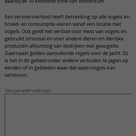
daarbij de 10 kilometerzone van Woltersum.
Een vervoersverbod heeft betrekking op alle vogels en
broed- en consumptie-eieren vanaf een locatie met
vogels. Ook geldt het verbod voor mest van vogels en
gebruikt strooisel en voor andere dieren en dierlijke
producten afkomstig van bedrijven met gevogelte.
Daarnaast gelden aanvullende regels voor de jacht. Zo
is het in dit gebied onder andere verboden te jagen op
eenden of in gebieden waar dat watervogels kan
verstoren.
Tekst gaat verder onder kaart.