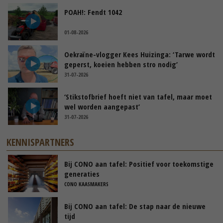
POAH!: Fendt 1042
01-08-2026
Oekraïne-vlogger Kees Huizinga: ‘Tarwe wordt
geperst, koeien hebben stro nodig’
31-07-2026
‘Stikstofbrief hoeft niet van tafel, maar moet
wel worden aangepast’
31-07-2026
KENNISPARTNERS
Bij CONO aan tafel: Positief voor toekomstige
generaties
CONO KAASMAKERS
Bij CONO aan tafel: De stap naar de nieuwe
tijd