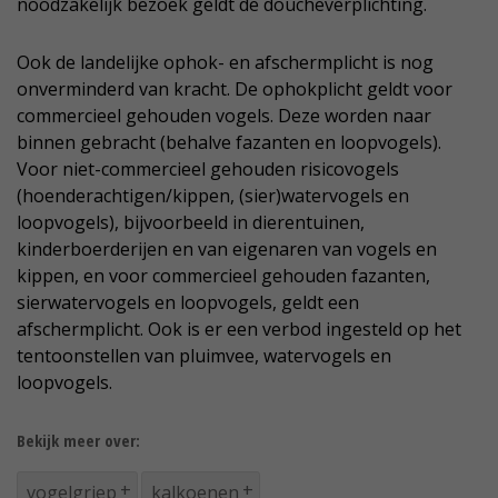
noodzakelijk bezoek geldt de doucheverplichting.
Ook de landelijke ophok- en afschermplicht is nog
onverminderd van kracht. De ophokplicht geldt voor
commercieel gehouden vogels. Deze worden naar
binnen gebracht (behalve fazanten en loopvogels).
Voor niet-commercieel gehouden risicovogels
(hoenderachtigen/kippen, (sier)watervogels en
loopvogels), bijvoorbeeld in dierentuinen,
kinderboerderijen en van eigenaren van vogels en
kippen, en voor commercieel gehouden fazanten,
sierwatervogels en loopvogels, geldt een
afschermplicht. Ook is er een verbod ingesteld op het
tentoonstellen van pluimvee, watervogels en
loopvogels.
Bekijk meer over:
vogelgriep
kalkoenen