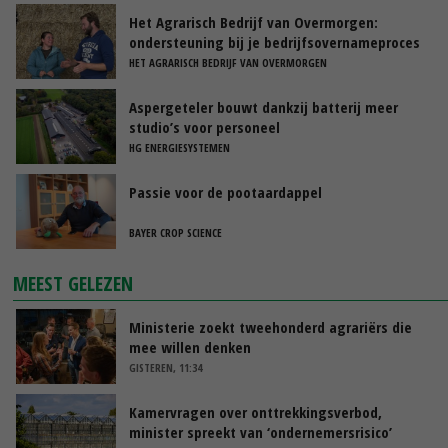
Het Agrarisch Bedrijf van Overmorgen:
ondersteuning bij je bedrijfsovernameproces
HET AGRARISCH BEDRIJF VAN OVERMORGEN
Aspergeteler bouwt dankzij batterij meer
studio’s voor personeel
HG ENERGIESYSTEMEN
Passie voor de pootaardappel
BAYER CROP SCIENCE
MEEST GELEZEN
Ministerie zoekt tweehonderd agrariërs die
mee willen denken
GISTEREN, 11:34
Kamervragen over onttrekkingsverbod,
minister spreekt van ‘ondernemersrisico’