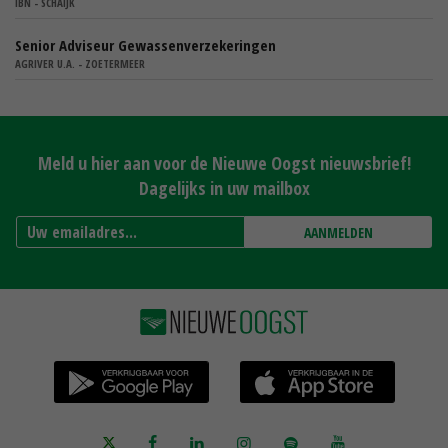
IBN - SCHAIJK
Senior Adviseur Gewassenverzekeringen
AGRIVER U.A. - ZOETERMEER
Meld u hier aan voor de Nieuwe Oogst nieuwsbrief!
Dagelijks in uw mailbox
AANMELDEN