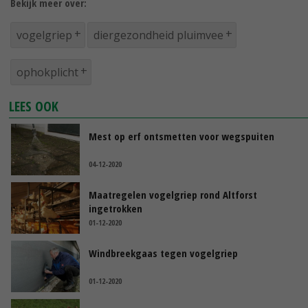
Bekijk meer over:
vogelgriep
diergezondheid pluimvee
ophokplicht
LEES OOK
Mest op erf ontsmetten voor wegspuiten
04-12-2020
Maatregelen vogelgriep rond Altforst
ingetrokken
01-12-2020
Windbreekgaas tegen vogelgriep
01-12-2020