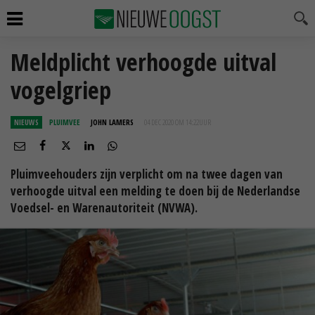
Meldplicht verhoogde uitval
vogelgriep
NIEUWS
PLUIMVEE
JOHN LAMERS
04 DEC 2020 OM 14:22
UUR
Pluimveehouders zijn verplicht om na twee dagen van
verhoogde uitval een melding te doen bij de Nederlandse
Voedsel- en Warenautoriteit (NVWA).