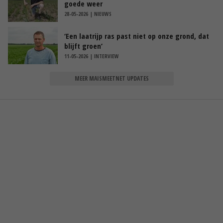
goede weer
28-05-2026 | NIEUWS
‘Een laatrijp ras past niet op onze grond, dat
blijft groen’
11-05-2026 | INTERVIEW
MEER MAISMEETNET UPDATES