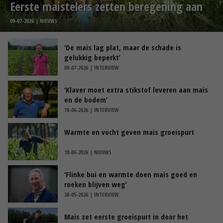
Eerste maistelers zetten beregening aan
09-07-2026 | NIEUWS
‘De mais lag plat, maar de schade is
gelukkig beperkt’
09-07-2026 | INTERVIEW
‘Klaver moet extra stikstof leveren aan mais
en de bodem’
18-06-2026 | INTERVIEW
Warmte en vocht geven mais groeispurt
18-06-2026 | NIEUWS
‘Flinke bui en warmte doen mais goed en
roeken blijven weg’
28-05-2026 | INTERVIEW
Mais zet eerste groeispurt in door het