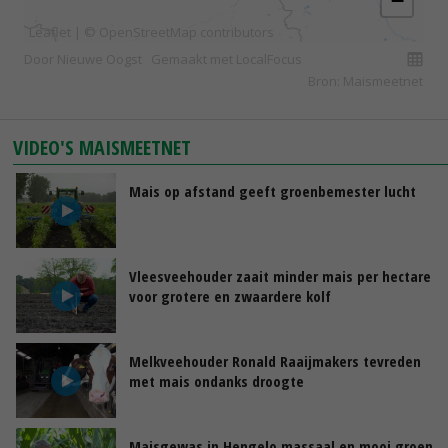
VIDEO'S MAISMEETNET
Mais op afstand geeft groenbemester lucht
Vleesveehouder zaait minder mais per hectare
voor grotere en zwaardere kolf
Melkveehouder Ronald Raaijmakers tevreden
met mais ondanks droogte
Maisgewas in Hengelo massaal en mooi groen