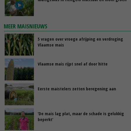
MEER MAISNIEUWS
5 vragen over vroege afrijping en verdroging
Vlaamse mais
Vlaamse mais rijpt snel af door hitte
Eerste maistelers zetten beregening aan
‘De mais lag plat, maar de schade is gelukkig
beperkt’