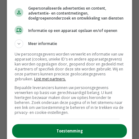
Gepersonaliseerde advertenties en content,
advertentie- en contentmetingen,
doelgroepenonderzoek en ontwikkeling van diensten
Informatie op een apparaat opslaan en/of openen
Meer informatie
Uw persoonsgegevens worden verwerkt en informatie van uw
apparaat (cookies, unieke ID's en andere apparaatgegevens)
kan worden opgeslagen door, geopend door en gedeeld met
4 partners of specifiek door deze site worden gebruikt. Wij en
onze partners kunnen precieze geolocatiegegevens
gebruiken.
Lijst met partners.
Bepaalde leveranciers kunnen uw persoonsgegevens
verwerken op basis van gerechtvaardigd belang. U kunt
hiertegen bezwaar maken door uw opties hieronder te
beheren. Zoek onderaan deze pagina of in het sitemenu naar
een link om uw toestemming te beheren of in te trekken via de
privacy- en cookie-instellingen.
Toestemming