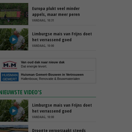
Europa plukt veel minder
appels, maar meer peren
VANDAAG, 10:31
Limburgse mais van Frijns doet
het verrassend goed
VANDAAG, 10:00
Van oud dak naar nieuw dak
Dat energie levert.
Huisman Gemert-Bouwen in Vertrouwen
Hallenbouw, Renovatie & Bouwmaterialen
NIEUWSTE VIDEO'S
Limburgse mais van Frijns doet
het verrassend goed
VANDAAG, 10:00
Droogte veroorzaakt steeds