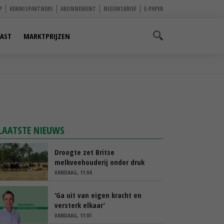
P
KENNISPARTNERS
ABONNEMENT
NIEUWSBRIEF
E-PAPER
AST
MARKTPRIJZEN
LAATSTE NIEUWS
Droogte zet Britse
melkveehouderij onder druk
VANDAAG, 11:04
‘Ga uit van eigen kracht en
versterk elkaar’
VANDAAG, 11:01