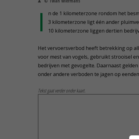
© Twan Wiermans
I
n de 1 kilometerzone rondom het besme
3 kilometerzone ligt één ander pluimve
10 kilometerzone liggen dertien bedrij
Het vervoersverbod heeft betrekking op all
voor mest van vogels, gebruikt strooisel e
bedrijven met gevogelte. Daarnaast gelden a
onder andere verboden te jagen op eenden 
Tekst gaat verder onder kaart.