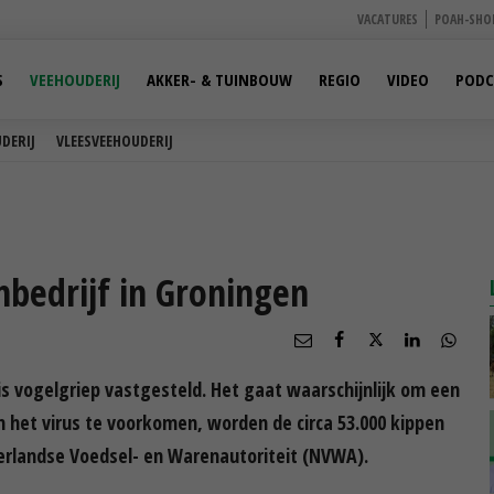
VACATURES
POAH-SHO
S
VEEHOUDERIJ
AKKER- & TUINBOUW
REGIO
VIDEO
PODC
DERIJ
VLEESVEEHOUDERIJ
bedrijf in Groningen
s vogelgriep vastgesteld. Het gaat waarschijnlijk om een
 het virus te voorkomen, worden de circa 53.000 kippen
erlandse Voedsel- en Warenautoriteit (NVWA).