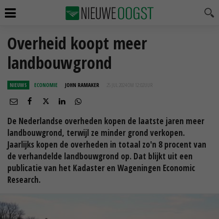
Overheid koopt meer
landbouwgrond
NIEUWS
ECONOMIE
JOHN RAMAKER
25 JUL 2024 OM 12:02
UUR
De Nederlandse overheden kopen de laatste jaren meer
landbouwgrond, terwijl ze minder grond verkopen.
Jaarlijks kopen de overheden in totaal zo'n 8 procent van
de verhandelde landbouwgrond op. Dat blijkt uit een
publicatie van het Kadaster en Wageningen Economic
Research.