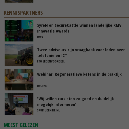
KENNISPARTNERS
SyreN en SecureCattle winnen landelijke RMV
Innovatie Awards
RMV
Twee adviseurs zijn vraagbaak voor leden over
telefonie en ICT
LTO LEDENVOORDEEL
Webinar: Regeneratieve ketens in de praktijk
REGENL
'Wij willen cursisten zo goed en duidelijk
mogelijk informeren'
SPUITLICENTIE.NL
MEEST GELEZEN