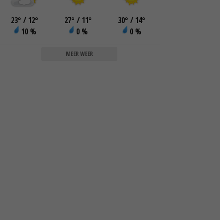
23
°
/ 12
°
27
°
/ 11
°
30
°
/ 14
°
10 %
0 %
0 %
MEER WEER