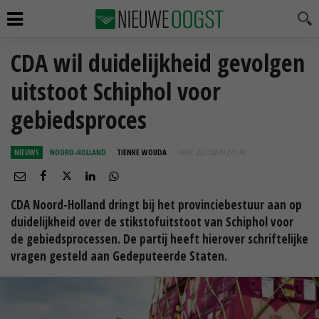
CDA wil duidelijkheid gevolgen
uitstoot Schiphol voor
gebiedsproces
NIEUWS
NOORD-HOLLAND
TIENKE WOUDA
14 DEC 2021 OM 09:27
UUR
CDA Noord-Holland dringt bij het provinciebestuur aan op
duidelijkheid over de stikstofuitstoot van Schiphol voor
de gebiedsprocessen. De partij heeft hierover schriftelijke
vragen gesteld aan Gedeputeerde Staten.