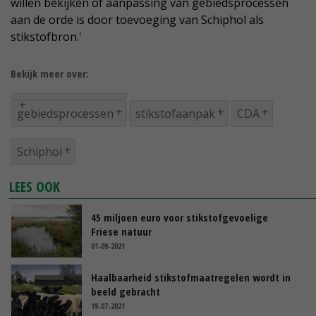
willen bekijken of aanpassing van gebiedsprocessen
aan de orde is door toevoeging van Schiphol als
stikstofbron.'
Bekijk meer over:
gebiedsprocessen
stikstofaanpak
CDA
Schiphol
LEES OOK
45 miljoen euro voor stikstofgevoelige
Friese natuur
01-09-2021
Haalbaarheid stikstofmaatregelen wordt in
beeld gebracht
19-07-2021