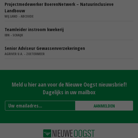
Projectmedewerker BoerenNetwerk – Natuurinclusieve
Landbouw
WIJ.LAND - ABCOUDE
Teamleider instroom kwekerij
IBN - SCHAIJK
Senior Adviseur Gewassenverzekeringen
AGRIVER U.A. - ZOETERMEER
Meld u hier aan voor de Nieuwe Oogst nieuwsbrief!
Dagelijks in uw mailbox
AANMELDEN