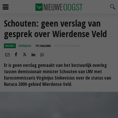
Schouten: geen verslag van
gesprek over Wierdense Veld
NIEUWS
OVERIJSSEL
TYS HALLEMA
07 SEP 2021 OM 10:34
UUR
Er is geen verslag gemaakt van het bestuurlijk overleg
tussen demissionair minister Schouten van LNV met
Eurocommissaris Virginijus Sinkevicius over de status van
Natura 2000-gebied Wierdense Veld.