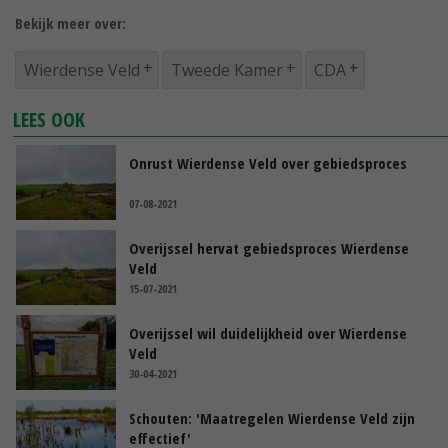
Bekijk meer over:
Wierdense Veld
Tweede Kamer
CDA
LEES OOK
Onrust Wierdense Veld over gebiedsproces
07-08-2021
Overijssel hervat gebiedsproces Wierdense
Veld
15-07-2021
Overijssel wil duidelijkheid over Wierdense
Veld
30-04-2021
Schouten: 'Maatregelen Wierdense Veld zijn
effectief'