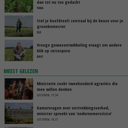
dan tot nu toe gedacht
YARA
Stel je hoofdteelt centraal bij de keuze voor je
groenbemester
DLF
Vroege gewasontwikkeling vraagt om andere
blik op cercospora
BASF
MEEST GELEZEN
Ministerie zoekt tweehonderd agrariërs die
mee willen denken
GISTEREN, 11:34
Kamervragen over onttrekkingsverbod,
minister spreekt van ‘ondernemersrisico’
GISTEREN, 16:27