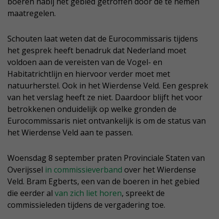
boeren nabij het gebied getroffen door de te nemen
maatregelen.
Schouten laat weten dat de Eurocommissaris tijdens
het gesprek heeft benadruk dat Nederland moet
voldoen aan de vereisten van de Vogel- en
Habitatrichtlijn en hiervoor verder moet met
natuurherstel. Ook in het Wierdense Veld. Een gesprek
van het verslag heeft ze niet. Daardoor blijft het voor
betrokkenen onduidelijk op welke gronden de
Eurocommissaris niet ontvankelijk is om de status van
het Wierdense Veld aan te passen.
Woensdag 8 september praten Provinciale Staten van
Overijssel
in commissieverband
over het Wierdense
Veld. Bram Egberts, een van de boeren in het gebied
die eerder al
van zich liet horen
, spreekt de
commissieleden tijdens de vergadering toe.