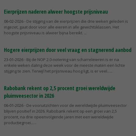
Eierprijzen naderen alweer hoogste prijsniveau
06-02-2026
- De stijging van de eierprijzen die drie weken geleden is
ingezet, gaat door voor alle eieren in alle gewichtsklassen. Het
hoogste prijsniveau is alweer bijna bereikt.
Hogere eierprijzen door veel vraag en stagnerend aanbod
23-01-2026
- Bij de NOP 2.0-notering van scharreleieren is er na
enkele weken daling deze week voor de meeste maten een lichte
stijging te zien. Terwijl het prijsniveau hoog ligt, is er veel...
Rabobank rekent op 2,5 procent groei wereldwijde
pluimveesector in 2026
06-01-2026
- De vooruitzichten voor de wereldwijde pluimveesector
blijven positief in 2026. Rabobank rekent op een groei van 2,5
procent, na drie opeenvolgende jaren met een wereldwijde
productiegroei...