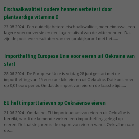
Eischaalkwaliteit oudere hennen verbetert door
plantaardige vitamine D
23-08-2024
- Een duidelijk betere eischaalkwaliteit, meer eimassa, een
lagere voerconversie en een lagere uitval van de witte hennen. Dat
zijn de positieve resultaten van een praktijkproef met het...
Importheffing Europese Unie voor eieren uit Oekraïne van
start
28-06-2024
- De Europese Unie is vrijdag 28 juni gestart met de
importheffing van 15 euro per kilo eieren uit Oekraïne. Dat komt neer
op 0,01 euro per ei. Omdat de import van eieren de laatste tijd...
EU heft importtarieven op Oekraïense eieren
21-06-2024
- Omdat het EU-importquotum van eieren uit Oekraïne is
bereikt, wordt de komende weken een importheffing gelegd op
eieren. De laatste jaren is de export van eieren vanuit Oekraïne naar
de...