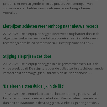
januari is er een stijgende lijn in de prijzen. De noteringen van
sommige eieren hebben inmiddels een recordhoogte bereikt.
Vooral...
Eierprijzen schieten weer omhoog naar nieuwe records
27-02-2026
- De eierprijzen stijgen deze week nog harder dan in de
afgelopen weken en een aantal categorieën heeft inmiddels een
recordprijs bereikt. Zo noteert de NOP-richtprijs voor bruine...
Stijging eierprijzen zet door
20-02-2026
- De eierprijzen stijgen in alle gewichtsklassen. Dit is de
vijfde week op rij. De stijging is over de volledige linie zichtbaar, mede
veroorzaakt door vogelgriepuitbraken en de Nederlandse...
'De eieren zitten duidelijk in de lift'
14-02-2026
- De eiermarkt draait het laatste jaar erg goed. Aan alle
kanten wordt aan de eieren getrokken. Mensen eten meer eieren
dan ooit en daardoor is de vraag groot. Winkels zijn bang dat de...