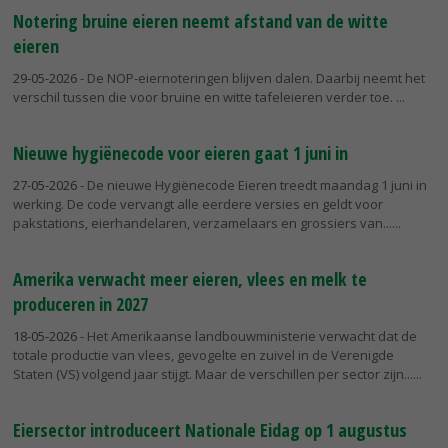
Notering bruine eieren neemt afstand van de witte
eieren
29-05-2026
- De NOP-eiernoteringen blijven dalen. Daarbij neemt het
verschil tussen die voor bruine en witte tafeleieren verder toe.
Nieuwe hygiënecode voor eieren gaat 1 juni in
27-05-2026
- De nieuwe Hygiënecode Eieren treedt maandag 1 juni in
werking. De code vervangt alle eerdere versies en geldt voor
pakstations, eierhandelaren, verzamelaars en grossiers van...
Amerika verwacht meer eieren, vlees en melk te
produceren in 2027
18-05-2026
- Het Amerikaanse landbouwministerie verwacht dat de
totale productie van vlees, gevogelte en zuivel in de Verenigde
Staten (VS) volgend jaar stijgt. Maar de verschillen per sector zijn...
Eiersector introduceert Nationale Eidag op 1 augustus