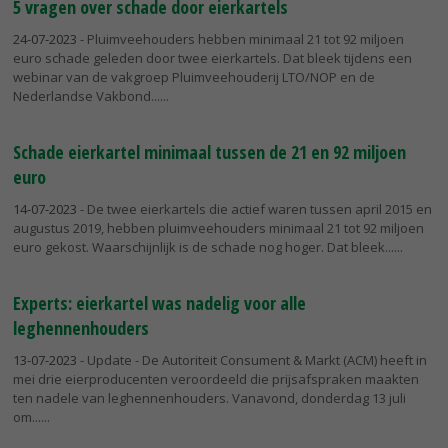
5 vragen over schade door eierkartels
24-07-2023
- Pluimveehouders hebben minimaal 21 tot 92 miljoen
euro schade geleden door twee eierkartels. Dat bleek tijdens een
webinar van de vakgroep Pluimveehouderij LTO/NOP en de
Nederlandse Vakbond...
Schade eierkartel minimaal tussen de 21 en 92 miljoen
euro
14-07-2023
- De twee eierkartels die actief waren tussen april 2015 en
augustus 2019, hebben pluimveehouders minimaal 21 tot 92 miljoen
euro gekost. Waarschijnlijk is de schade nog hoger. Dat bleek...
Experts: eierkartel was nadelig voor alle
leghennenhouders
13-07-2023
- Update - De Autoriteit Consument & Markt (ACM) heeft in
mei drie eierproducenten veroordeeld die prijsafspraken maakten
ten nadele van leghennenhouders. Vanavond, donderdag 13 juli
om...