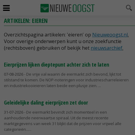
ARTIKELEN: EIEREN
Overzichtspagina artikelen: 'eieren' op
Nieuweoogst.nl
.
Voor overige onderwerpen kunt u onze zoekfunctie
(rechtsboven) gebruiken of bekijk het
nieuwsarchief
.
Eierprijzen lijken dieptepunt achter zich te laten
07-08-2026
- De vrije val waarin de eiermarkt zich bevond, lijkt tot
stilstand te komen. De NOP-noteringen voor industriescharreleieren
en industriekooieieren laten beide een plusje zien.
Geleidelijke daling eierprijzen zet door
31-07-2026
- De eiermarkt bevindt zich momenteel in een
aanhoudende neerwaartse spiraal. Uit de meest recente
marktgegevens van week 31 blijkt dat de prijzen voor vrijwel alle
categorieën...