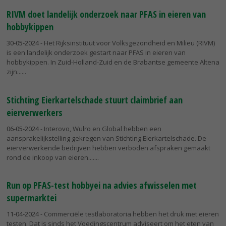
RIVM doet landelijk onderzoek naar PFAS in eieren van
hobbykippen
30-05-2024
- Het Rijksinstituut voor Volksgezondheid en Milieu (RIVM)
is een landelijk onderzoek gestart naar PFAS in eieren van
hobbykippen. In Zuid-Holland-Zuid en de Brabantse gemeente Altena
zijn...
Stichting Eierkartelschade stuurt claimbrief aan
eierverwerkers
06-05-2024
- Interovo, Wulro en Global hebben een
aansprakelijkstelling gekregen van Stichting Eierkartelschade. De
eierverwerkende bedrijven hebben verboden afspraken gemaakt
rond de inkoop van eieren....
Run op PFAS-test hobbyei na advies afwisselen met
supermarktei
11-04-2024
- Commerciële testlaboratoria hebben het druk met eieren
testen. Dat is sinds het Voedingscentrum adviseert om het eten van