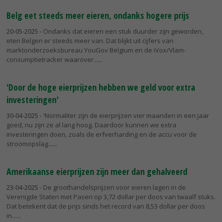
Belg eet steeds meer eieren, ondanks hogere prijs
20-05-2025
- Ondanks dat eieren een stuk duurder zijn geworden,
eten Belgen er steeds meer van. Dat blijkt uit cijfers van
marktonderzoeksbureau YouGov Belgium en de iVox/Vlam-
consumptietracker waarover...
'Door de hoge eierprijzen hebben we geld voor extra
investeringen'
30-04-2025
- 'Normaliter zijn de eierprijzen vier maanden in een jaar
goed, nu zijn ze al lang hoog. Daardoor kunnen we extra
investeringen doen, zoals de erfverharding en de accu voor de
stroomopslag...
Amerikaanse eierprijzen zijn meer dan gehalveerd
23-04-2025
- De groothandelsprijzen voor eieren lagen in de
Verenigde Staten met Pasen op 3,72 dollar per doos van twaalf stuks.
Dat betekent dat de prijs sinds het record van 8,53 dollar per doos
in...