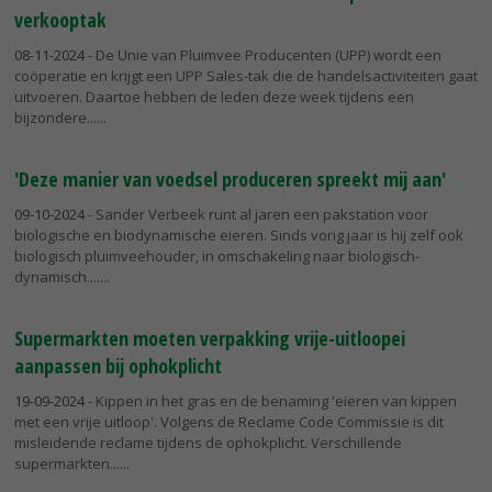
verkooptak
08-11-2024
- De Unie van Pluimvee Producenten (UPP) wordt een
coöperatie en krijgt een UPP Sales-tak die de handelsactiviteiten gaat
uitvoeren. Daartoe hebben de leden deze week tijdens een
bijzondere...
'Deze manier van voedsel produceren spreekt mij aan'
09-10-2024
- Sander Verbeek runt al jaren een pakstation voor
biologische en biodynamische eieren. Sinds vorig jaar is hij zelf ook
biologisch pluimveehouder, in omschakeling naar biologisch-
dynamisch....
Supermarkten moeten verpakking vrije-uitloopei
aanpassen bij ophokplicht
19-09-2024
- Kippen in het gras en de benaming 'eieren van kippen
met een vrije uitloop'. Volgens de Reclame Code Commissie is dit
misleidende reclame tijdens de ophokplicht. Verschillende
supermarkten...