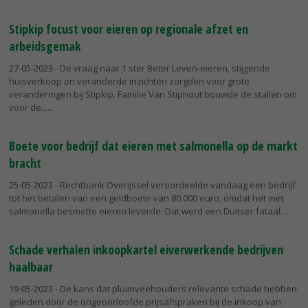
Stipkip focust voor eieren op regionale afzet en
arbeidsgemak
27-05-2023
- De vraag naar 1 ster Beter Leven-eieren, stijgende
huisverkoop en veranderde inzichten zorgden voor grote
veranderingen bij Stipkip. Familie Van Stiphout bouwde de stallen om
voor de...
Boete voor bedrijf dat eieren met salmonella op de markt
bracht
25-05-2023
- Rechtbank Overijssel veroordeelde vandaag een bedrijf
tot het betalen van een geldboete van 80.000 euro, omdat het met
salmonella besmette eieren leverde. Dat werd een Duitser fataal.
Schade verhalen inkoopkartel eiverwerkende bedrijven
haalbaar
19-05-2023
- De kans dat pluimveehouders relevante schade hebben
geleden door de ongeoorloofde prijsafspraken bij de inkoop van