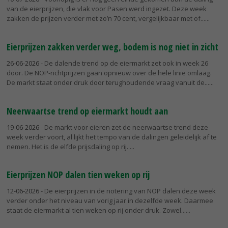
van de eierprijzen, die vlak voor Pasen werd ingezet. Deze week
zakken de prijzen verder met zo’n 70 cent, vergelijkbaar met of...
Eierprijzen zakken verder weg, bodem is nog niet in zicht
26-06-2026
- De dalende trend op de eiermarkt zet ook in week 26
door. De NOP-richtprijzen gaan opnieuw over de hele linie omlaag.
De markt staat onder druk door terughoudende vraag vanuit de...
Neerwaartse trend op eiermarkt houdt aan
19-06-2026
- De markt voor eieren zet de neerwaartse trend deze
week verder voort, al lijkt het tempo van de dalingen geleidelijk af te
nemen. Het is de elfde prijsdaling op rij.
Eierprijzen NOP dalen tien weken op rij
12-06-2026
- De eierprijzen in de notering van NOP dalen deze week
verder onder het niveau van vorig jaar in dezelfde week. Daarmee
staat de eiermarkt al tien weken op rij onder druk. Zowel...