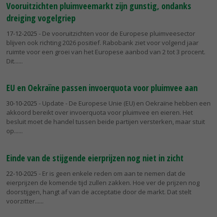
Vooruitzichten pluimveemarkt zijn gunstig, ondanks
dreiging vogelgriep
17-12-2025
- De vooruitzichten voor de Europese pluimveesector
blijven ook richting 2026 positief. Rabobank ziet voor volgend jaar
ruimte voor een groei van het Europese aanbod van 2 tot 3 procent.
Dit...
EU en Oekraïne passen invoerquota voor pluimvee aan
30-10-2025
- Update - De Europese Unie (EU) en Oekraïne hebben een
akkoord bereikt over invoerquota voor pluimvee en eieren. Het
besluit moet de handel tussen beide partijen versterken, maar stuit
op...
Einde van de stijgende eierprijzen nog niet in zicht
22-10-2025
- Er is geen enkele reden om aan te nemen dat de
eierprijzen de komende tijd zullen zakken. Hoe ver de prijzen nog
doorstijgen, hangt af van de acceptatie door de markt. Dat stelt
voorzitter...