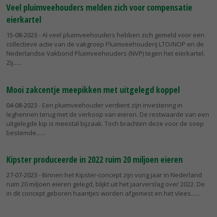
Veel pluimveehouders melden zich voor compensatie
eierkartel
15-08-2023
- Al veel pluimveehouders hebben zich gemeld voor een
collectieve actie van de vakgroep Pluimveehouderij LTO/NOP en de
Nederlandse Vakbond Pluimveehouders (NVP) tegen het eierkartel.
Zij...
Mooi zakcentje meepikken met uitgelegd koppel
04-08-2023
- Een pluimveehouder verdient zijn investering in
leghennen terug met de verkoop van eieren. De restwaarde van een
uitgelegde kip is meestal bijzaak. Toch brachten deze voor de soep
bestemde...
Kipster produceerde in 2022 ruim 20 miljoen eieren
27-07-2023
- Binnen het Kipster-concept zijn vorig jaar in Nederland
ruim 20 miljoen eieren gelegd, blijkt uit het jaarverslag over 2022. De
in dit concept geboren haantjes worden afgemest en het vlees...