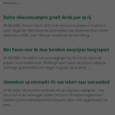
kwamen...
Duitse vleesconsumptie groeit derde jaar op rij
09-04-2026
- Na een dip in 2022 is de vleesconsumptie in Duitsland
weer stijgende. Met name de consumptie van pluimveevlees neemt
sterk toe in 2025, met 1 kilo per hoofd van de bevolking.
Met Pasen voor de deur bereiken eierprijzen hoogtepunt
03-04-2026
- Na weken van prijsstijgingen bij de eieren, lijken de
prijzen nu te stabiliseren. Richting Pasen lopen de prijzen altijd op.
Sommige gewichtsklassen stijgen nog iets, bij andere...
Ommekeer op eiermarkt VS: van tekort naar overaanbod
21-03-2026
- Na enorme verliezen als gevolg van vogelgriep – het
virus trof in de Verenigde Staten (VS) zo'n 70 miljoen leghennen –
hebben pluimveebedrijven hun koppels weer snel opgebouwd. Na
een...