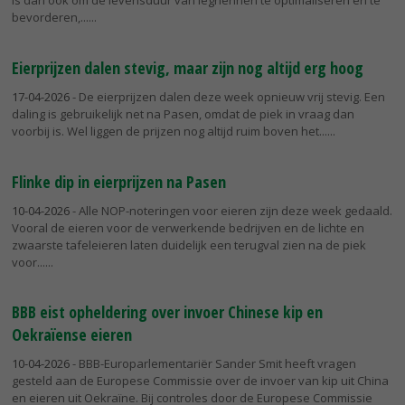
bevorderen,...
Eierprijzen dalen stevig, maar zijn nog altijd erg hoog
17-04-2026
- De eierprijzen dalen deze week opnieuw vrij stevig. Een
daling is gebruikelijk net na Pasen, omdat de piek in vraag dan
voorbij is. Wel liggen de prijzen nog altijd ruim boven het...
Flinke dip in eierprijzen na Pasen
10-04-2026
- Alle NOP-noteringen voor eieren zijn deze week gedaald.
Vooral de eieren voor de verwerkende bedrijven en de lichte en
zwaarste tafeleieren laten duidelijk een terugval zien na de piek
voor...
BBB eist opheldering over invoer Chinese kip en
Oekraïense eieren
10-04-2026
- BBB-Europarlementariër Sander Smit heeft vragen
gesteld aan de Europese Commissie over de invoer van kip uit China
en eieren uit Oekraïne. Bij controles door de Europese Commissie