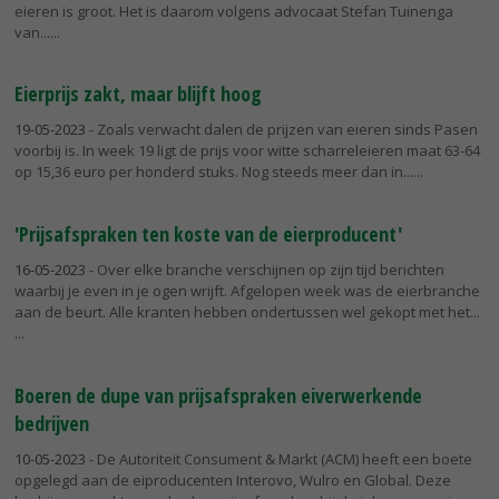
eieren is groot. Het is daarom volgens advocaat Stefan Tuinenga
van...
Eierprijs zakt, maar blijft hoog
19-05-2023
- Zoals verwacht dalen de prijzen van eieren sinds Pasen
voorbij is. In week 19 ligt de prijs voor witte scharreleieren maat 63-64
op 15,36 euro per honderd stuks. Nog steeds meer dan in...
'Prijsafspraken ten koste van de eierproducent'
16-05-2023
- Over elke branche verschijnen op zijn tijd berichten
waarbij je even in je ogen wrijft. Afgelopen week was de eierbranche
aan de beurt. Alle kranten hebben ondertussen wel gekopt met het...
Boeren de dupe van prijsafspraken eiverwerkende
bedrijven
10-05-2023
- De Autoriteit Consument & Markt (ACM) heeft een boete
opgelegd aan de eiproducenten Interovo, Wulro en Global. Deze