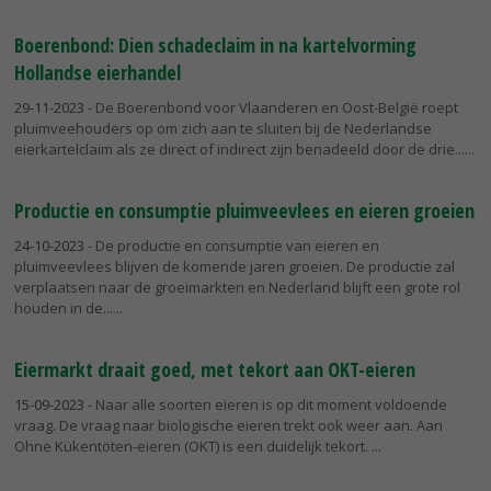
Boerenbond: Dien schadeclaim in na kartelvorming
Hollandse eierhandel
29-11-2023
- De Boerenbond voor Vlaanderen en Oost-België roept
pluimveehouders op om zich aan te sluiten bij de Nederlandse
eierkartelclaim als ze direct of indirect zijn benadeeld door de drie...
Productie en consumptie pluimveevlees en eieren groeien
24-10-2023
- De productie en consumptie van eieren en
pluimveevlees blijven de komende jaren groeien. De productie zal
verplaatsen naar de groeimarkten en Nederland blijft een grote rol
houden in de...
Eiermarkt draait goed, met tekort aan OKT-eieren
15-09-2023
- Naar alle soorten eieren is op dit moment voldoende
vraag. De vraag naar biologische eieren trekt ook weer aan. Aan
Ohne Kükentöten-eieren (OKT) is een duidelijk tekort.