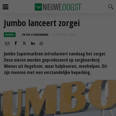
Jumbo lanceert zorgei
NIEUWS
PIETER STOKKERMANS
20 OKT 2014 OM 12:00
UUR
Jumbo Supermarkten introduceert vandaag het zorgei.
Deze eieren worden geproduceerd op zorgboerderij
Wienes uit Hegelsom, waar hulpboeren, meehelpen. Dit
zijn mensen met een verstandelijke beperking.