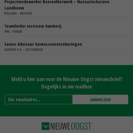
Projectmedewerker BoerenNetwerk – Natuurinclusieve
Landbouw
WIJ.LAND - ABCOUDE
Teamleider instroom kwekerij
IBN - SCHAIJK
Senior Adviseur Gewassenverzekeringen
AGRIVER U.A. - ZOETERMEER
Meld u hier aan voor de Nieuwe Oogst nieuwsbrief!
Dagelijks in uw mailbox
AANMELDEN