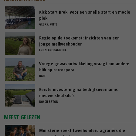
Kick Start Brok; voor een snelle start en mooie
piek
GEBRS. FUITE
Regie op de toekomst: inzichten van een
jonge melkveehouder
FRIESLANDCAMPINA
Vroege gewasontwikkeling vraagt om andere
blik op cercospora
BASF
Eerste investering na bedrijfsovername:
nieuwe sleufsilo’s
BOSCH BETON
MEEST GELEZEN
Ministerie zoekt tweehonderd agrariërs die