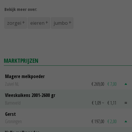
Bekijk meer over:
zorgei
eieren
jumbo
MARKTPRIJZEN
Magere melkpoeder
Zuivel NL
€ 269,00
€ 7,00
Vleeskuikens 2001-2600 gr
Barneveld
€ 1,09
~
€ 1,11
Gerst
Groningen
€ 197,00
€ 2,00