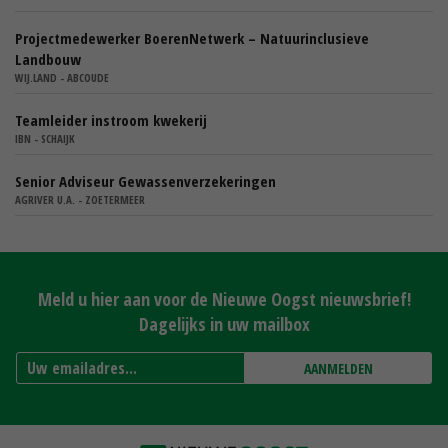
Projectmedewerker BoerenNetwerk – Natuurinclusieve
Landbouw
WIJ.LAND - ABCOUDE
Teamleider instroom kwekerij
IBN - SCHAIJK
Senior Adviseur Gewassenverzekeringen
AGRIVER U.A. - ZOETERMEER
Meld u hier aan voor de Nieuwe Oogst nieuwsbrief!
Dagelijks in uw mailbox
AANMELDEN