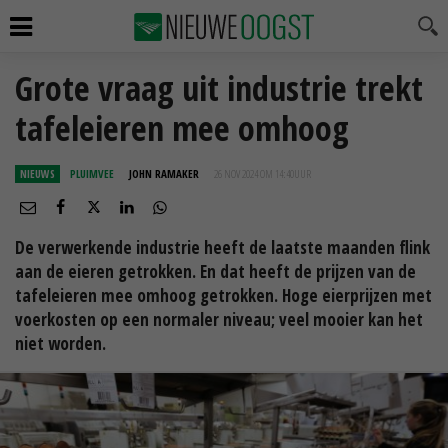
Grote vraag uit industrie trekt
tafeleieren mee omhoog
NIEUWS
PLUIMVEE
JOHN RAMAKER
26 NOV 2024 OM 14:40
UUR
De verwerkende industrie heeft de laatste maanden flink
aan de eieren getrokken. En dat heeft de prijzen van de
tafeleieren mee omhoog getrokken. Hoge eierprijzen met
voerkosten op een normaler niveau; veel mooier kan het
niet worden.