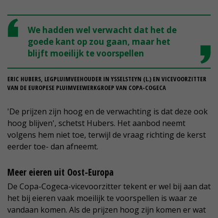
We hadden wel verwacht dat het de
goede kant op zou gaan, maar het
blijft moeilijk te voorspellen
ERIC HUBERS, LEGPLUIMVEEHOUDER IN YSSELSTEYN (L.) EN VICEVOORZITTER
VAN DE EUROPESE PLUIMVEEWERKGROEP VAN COPA-COGECA
'De prijzen zijn hoog en de verwachting is dat deze ook
hoog blijven', schetst Hubers. Het aanbod neemt
volgens hem niet toe, terwijl de vraag richting de kerst
eerder toe- dan afneemt.
Meer eieren uit Oost-Europa
De Copa-Cogeca-vicevoorzitter tekent er wel bij aan dat
het bij eieren vaak moeilijk te voorspellen is waar ze
vandaan komen. Als de prijzen hoog zijn komen er wat