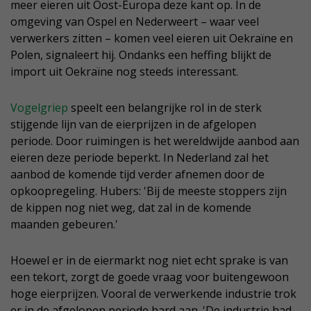
meer eieren uit Oost-Europa deze kant op. In de
omgeving van Ospel en Nederweert – waar veel
verwerkers zitten – komen veel eieren uit Oekraïne en
Polen, signaleert hij. Ondanks een heffing blijkt de
import uit Oekraïne nog steeds interessant.
Vogelgriep
speelt een belangrijke rol in de sterk
stijgende lijn van de eierprijzen in de afgelopen
periode. Door ruimingen is het wereldwijde aanbod aan
eieren deze periode beperkt. In Nederland zal het
aanbod de komende tijd verder afnemen door de
opkoopregeling. Hubers: 'Bij de meeste stoppers zijn
de kippen nog niet weg, dat zal in de komende
maanden gebeuren.'
Hoewel er in de eiermarkt nog niet echt sprake is van
een tekort, zorgt de goede vraag voor buitengewoon
hoge eierprijzen. Vooral de verwerkende industrie trok
er in de afgelopen periode hard aan. 'De industrie had