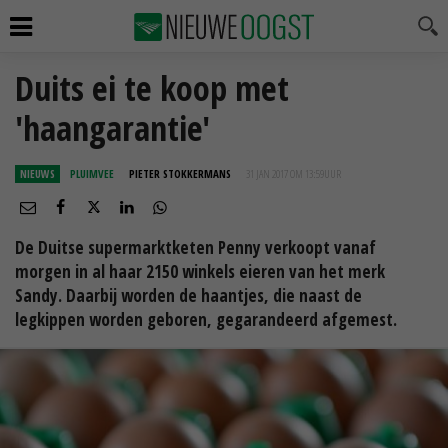
Duits ei te koop met
'haangarantie'
NIEUWS
PLUIMVEE
PIETER STOKKERMANS
31 JAN 2017 OM 13:59
UUR
De Duitse supermarktketen Penny verkoopt vanaf
morgen in al haar 2150 winkels eieren van het merk
Sandy. Daarbij worden de haantjes, die naast de
legkippen worden geboren, gegarandeerd afgemest.