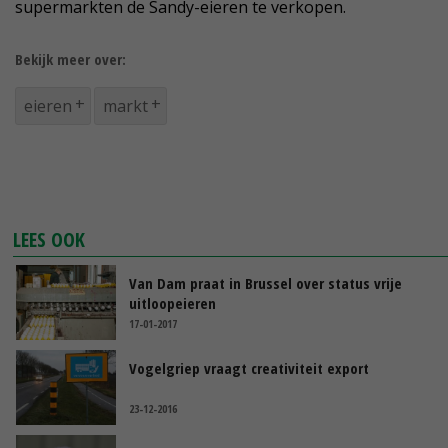
supermarkten de Sandy-eieren te verkopen.
Bekijk meer over:
eieren
markt
LEES OOK
Van Dam praat in Brussel over status vrije
uitloopeieren
17-01-2017
Vogelgriep vraagt creativiteit export
23-12-2016