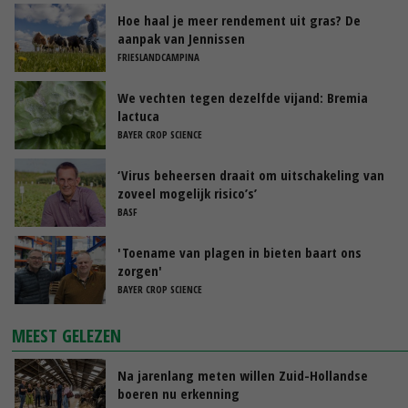
Hoe haal je meer rendement uit gras? De
aanpak van Jennissen
FRIESLANDCAMPINA
We vechten tegen dezelfde vijand: Bremia
lactuca
BAYER CROP SCIENCE
‘Virus beheersen draait om uitschakeling van
zoveel mogelijk risico’s’
BASF
'Toename van plagen in bieten baart ons
zorgen'
BAYER CROP SCIENCE
MEEST GELEZEN
Na jarenlang meten willen Zuid-Hollandse
boeren nu erkenning