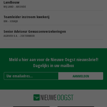
Landbouw
WIJ.LAND - ABCOUDE
Teamleider instroom kwekerij
IBN - SCHAIJK
Senior Adviseur Gewassenverzekeringen
AGRIVER U.A. - ZOETERMEER
Meld u hier aan voor de Nieuwe Oogst nieuwsbrief!
Dagelijks in uw mailbox
AANMELDEN