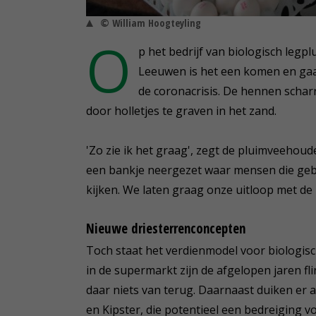
© William Hoogteyling
O
p het bedrijf van biologisch leg
Leeuwen is het een komen en gaa
de coronacrisis. De hennen schar
door holletjes te graven in het zand.
'Zo zie ik het graag', zegt de pluimveehou
een bankje neergezet waar mensen die geb
kijken. We laten graag onze uitloop met de
Nieuwe driesterrenconcepten
Toch staat het verdienmodel voor biologisc
in de supermarkt zijn de afgelopen jaren f
daar niets van terug. Daarnaast duiken er 
en Kipster, die potentieel een bedreiging v