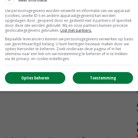
Meer informatie
Uw persoonsgegevens worden verwerkt en informatie van uw apparaat
(cookies, unieke ID's en andere apparaatgegevens) kan worden
opgeslagen door, geopend door en gedeeld met 4 partners of specifiek
door deze site worden gebruikt. Wij en onze partners kunnen precieze
geolocatiegegevens gebruiken.
Lijst met partners.
Bepaalde leveranciers kunnen uw persoonsgegevens verwerken op basis
van gerechtvaardigd belang. U kunt hiertegen bezwaar maken door uw
opties hieronder te beheren. Zoek onderaan deze pagina of in het
sitemenu naar een link om uw toestemming te beheren of in te trekken
via de privacy- en cookie-instellingen.
Opties beheren
Toestemming