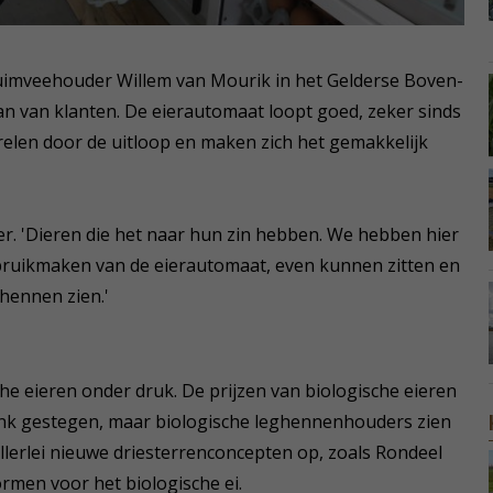
pluimveehouder Willem van Mourik in het Gelderse Boven-
n van klanten. De eierautomaat loopt goed, zeker sinds
relen door de uitloop en maken zich het gemakkelijk
der. 'Dieren die het naar hun zin hebben. We hebben hier
ruikmaken van de eierautomaat, even kunnen zitten en
 hennen zien.'
he eieren onder druk. De prijzen van biologische eieren
link gestegen, maar biologische leghennenhouders zien
allerlei nieuwe driesterrenconcepten op, zoals Rondeel
ormen voor het biologische ei.