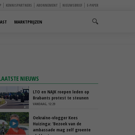
P
KENNISPARTNERS
ABONNEMENT
NIEUWSBRIEF
E-PAPER
AST
MARKTPRIJZEN
LAATSTE NIEUWS
LTO en NAJK roepen leden op
Brabants protest te steunen
VANDAAG, 12:29
Oekraïne-vlogger Kees
Huizinga: ‘Bezoek van de
ambassade mag zelf groente