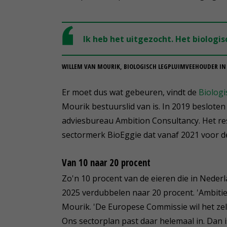
Ik heb het uitgezocht. Het biologi
WILLEM VAN MOURIK, BIOLOGISCH LEGPLUIMVEEHOUDER I
Er moet dus wat gebeuren, vindt de
Biolog
Mourik bestuurslid van is. In 2019 besloten
adviesbureau Ambition Consultancy. Het re
sectormerk BioEggie dat vanaf 2021 voor de
Van 10 naar 20 procent
Zo'n 10 procent van de eieren die in Nederl
2025 verdubbelen naar 20 procent. 'Ambitie
Mourik. 'De Europese Commissie wil het zelf
Ons sectorplan past daar helemaal in. Dan is