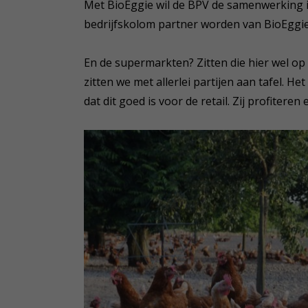
Met BioEggie wil de BPV de samenwerking i
bedrijfskolom partner worden van BioEggie
En de supermarkten? Zitten die hier wel 
zitten we met allerlei partijen aan tafel. He
dat dit goed is voor de retail. Zij profitere