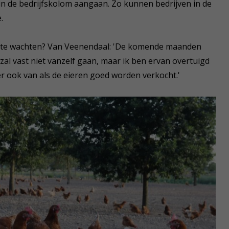
n de bedrijfskolom aangaan. Zo kunnen bedrijven in de
.
op te wachten? Van Veenendaal: 'De komende maanden
t zal vast niet vanzelf gaan, maar ik ben ervan overtuigd
n er ook van als de eieren goed worden verkocht.'