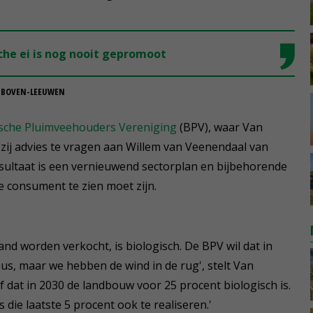
sche ei is nog nooit gepromoot
N BOVEN-LEEUWEN
ische Pluimveehouders Vereniging
(BPV), waar Van
 zij advies te vragen aan Willem van Veenendaal van
sultaat is een vernieuwend sectorplan en bijbehorende
 consument te zien moet zijn.
and worden verkocht, is biologisch. De BPV wil dat in
us, maar we hebben de wind in de rug', stelt Van
 dat in 2030 de landbouw voor 25 procent biologisch is.
 die laatste 5 procent ook te realiseren.'