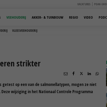
VACATURES
POAH-SHO
S
VEEHOUDERIJ
AKKER- & TUINBOUW
REGIO
VIDEO
PODC
DERIJ
VLEESVEEHOUDERIJ
eren strikter
is getest op een van de salmonellatypen, mogen ze niet
. Deze wijziging in het Nationaal Controle Programma