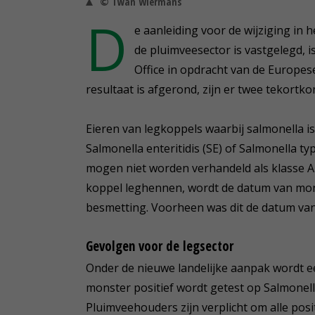
© Twan Wiermans
D
e aanleiding voor de wijziging in 
de pluimveesector is vastgelegd, 
Office in opdracht van de Europes
resultaat is afgerond, zijn er twee tekortk
Eieren van legkoppels waarbij salmonella is
Salmonella enteritidis (SE) of Salmonella t
mogen niet worden verhandeld als klasse A
koppel leghennen, wordt de datum van m
besmetting. Voorheen was dit de datum van 
Gevolgen voor de legsector
Onder de nieuwe landelijke aanpak wordt 
monster positief wordt getest op Salmonell
Pluimveehouders zijn verplicht om alle posi