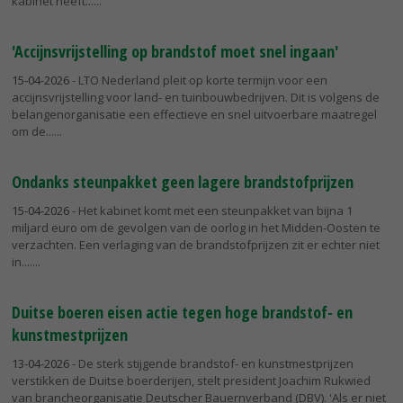
kabinet heeft...
'Accijnsvrijstelling op brandstof moet snel ingaan'
15-04-2026
- LTO Nederland pleit op korte termijn voor een
accijnsvrijstelling voor land- en tuinbouwbedrijven. Dit is volgens de
belangenorganisatie een effectieve en snel uitvoerbare maatregel
om de...
Ondanks steunpakket geen lagere brandstofprijzen
15-04-2026
- Het kabinet komt met een steunpakket van bijna 1
miljard euro om de gevolgen van de oorlog in het Midden-Oosten te
verzachten. Een verlaging van de brandstofprijzen zit er echter niet
in....
Duitse boeren eisen actie tegen hoge brandstof- en
kunstmestprijzen
13-04-2026
- De sterk stijgende brandstof- en kunstmestprijzen
verstikken de Duitse boerderijen, stelt president Joachim Rukwied
van brancheorganisatie Deutscher Bauernverband (DBV). 'Als er niet