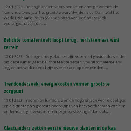
12-01-2023
- De hoge kosten voor voedsel en energie vormen de
komende twee jaar het grootste wereldwijde risico. Dat meldt het
World Economic Forum (WEF) op basis van een onderzoek
voorafgaand aan de...
Belichte tomatenteelt loopt terug, herfsttomaat wint
terrein
10-01-2023
- De hoge energiekosten zijn voor veel glastuinders reden
om deze winter geen belichte teelt te zetten. Vooral tomatentelers
leggen het werk neer of zijn overgestapt op een minder...
Trendonderzoek: energiekosten vormen grootste
zorgpunt
10-01-2023
- Boeren en tuinders zien de hoge prijzen voor diesel, gas
en elektriciteit als grootste bedreiging van het voortbestaan van hun
onderneming. Investeren in energieopwekking is dan ook...
Glastuinders zetten eerste nieuwe planten in de kas