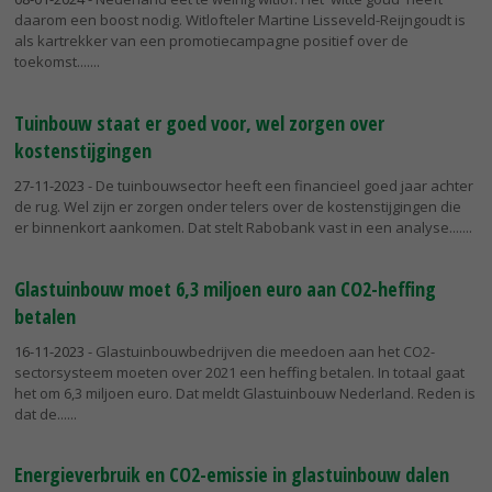
daarom een boost nodig. Witlofteler Martine Lisseveld-Reijngoudt is
als kartrekker van een promotiecampagne positief over de
toekomst....
Tuinbouw staat er goed voor, wel zorgen over
kostenstijgingen
27-11-2023
- De tuinbouwsector heeft een financieel goed jaar achter
de rug. Wel zijn er zorgen onder telers over de kostenstijgingen die
er binnenkort aankomen. Dat stelt Rabobank vast in een analyse....
Glastuinbouw moet 6,3 miljoen euro aan CO2-heffing
betalen
16-11-2023
- Glastuinbouwbedrijven die meedoen aan het CO2-
sectorsysteem moeten over 2021 een heffing betalen. In totaal gaat
het om 6,3 miljoen euro. Dat meldt Glastuinbouw Nederland. Reden is
dat de...
Energieverbruik en CO2-emissie in glastuinbouw dalen