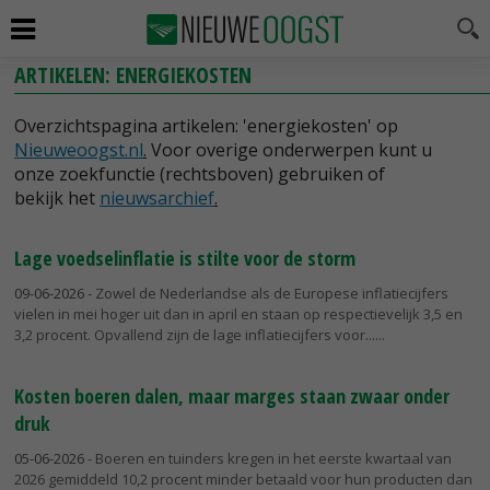
ARTIKELEN: ENERGIEKOSTEN
Overzichtspagina artikelen: 'energiekosten' op
Nieuweoogst.nl
.
Voor overige onderwerpen kunt u
onze zoekfunctie (rechtsboven) gebruiken of
bekijk het
nieuwsarchief
.
Lage voedselinflatie is stilte voor de storm
09-06-2026
- Zowel de Nederlandse als de Europese inflatiecijfers
vielen in mei hoger uit dan in april en staan op respectievelijk 3,5 en
3,2 procent. Opvallend zijn de lage inflatiecijfers voor...
Kosten boeren dalen, maar marges staan zwaar onder
druk
05-06-2026
- Boeren en tuinders kregen in het eerste kwartaal van
2026 gemiddeld 10,2 procent minder betaald voor hun producten dan