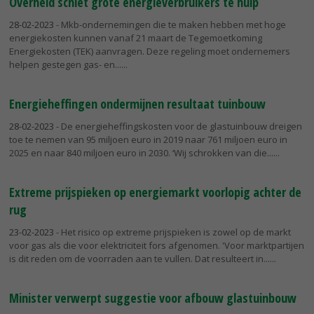
Overheid schiet grote energieverbruikers te hulp
28-02-2023
- Mkb-ondernemingen die te maken hebben met hoge
energiekosten kunnen vanaf 21 maart de Tegemoetkoming
Energiekosten (TEK) aanvragen. Deze regeling moet ondernemers
helpen gestegen gas- en...
Energieheffingen ondermijnen resultaat tuinbouw
28-02-2023
- De energieheffingskosten voor de glastuinbouw dreigen
toe te nemen van 95 miljoen euro in 2019 naar 761 miljoen euro in
2025 en naar 840 miljoen euro in 2030. ‘Wij schrokken van die...
Extreme prijspieken op energiemarkt voorlopig achter de
rug
23-02-2023
- Het risico op extreme prijspieken is zowel op de markt
voor gas als die voor elektriciteit fors afgenomen. 'Voor marktpartijen
is dit reden om de voorraden aan te vullen. Dat resulteert in...
Minister verwerpt suggestie voor afbouw glastuinbouw