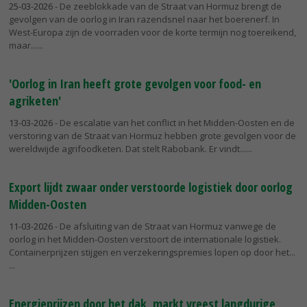
25-03-2026
- De zeeblokkade van de Straat van Hormuz brengt de
gevolgen van de oorlog in Iran razendsnel naar het boerenerf. In
West-Europa zijn de voorraden voor de korte termijn nog toereikend,
maar...
'Oorlog in Iran heeft grote gevolgen voor food- en
agriketen'
13-03-2026
- De escalatie van het conflict in het Midden-Oosten en de
verstoring van de Straat van Hormuz hebben grote gevolgen voor de
wereldwijde agrifoodketen. Dat stelt Rabobank. Er vindt...
Export lijdt zwaar onder verstoorde logistiek door oorlog
Midden-Oosten
11-03-2026
- De afsluiting van de Straat van Hormuz vanwege de
oorlog in het Midden-Oosten verstoort de internationale logistiek.
Containerprijzen stijgen en verzekeringspremies lopen op door het...
Energieprijzen door het dak, markt vreest langdurige