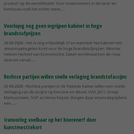
product' op de wereldmarkt. Voor ondernemers in de land- en
tuinbouw voelt het echter meer...
Voorlopig nog geen ingrijpen kabinet in hoge
brandstofprijzen
26-03-2026
- Het is nog onduidelijk of en wanneer het kabinet met
steunmaatregelen komt voor de hoge brandstofprijzen. Minister
Heleen Herbert van Economische Zaken en Klimaat kon de roep
daarom vanuit...
Rechtse partijen willen snelle verlaging brandstofaccijns
25-03-2026
- Rechtse partijen in de Tweede Kamer willen een snelle
verlaging van de accijns op benzine en diesel. VVD, JA21, Groep
Markuszower, SGP en Mona Keijzer dringen daar woensdag tijdens
een...
Iranoorlog voelbaar op het boerenerf door
kunstmesttekort