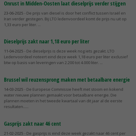
Onrust in Midden-Oosten laat dieselprijs verder stijgen
23-06-2025
- De prijs van diesel is door het conflict tussen Israël en
Iran verder gestegen. Bij LTO ledenvoordeel komt de prijs nu uit op
1,33 euro per liter.
Dieselprijs zakt naar 1,18 euro per liter
11-04-2025
- De dieselprijs is deze week nog iets gezakt. LTO
Ledenvoordeel noteert eind deze week 1,18 euro per liter exclusief
btw op basis van leveringen van 2.200 tot 4.000 liter.
Brussel wil reuzensprong maken met betaalbare energie
14-03-2025
- De Europese Commissie heeft met stoom en kokend
water nieuwe plannen gemaakt voor betaalbare energie. Die
plannen moeten in het tweede kwartaal van dit jaar al de eerste
resultaten...
Gasprijs zakt naar 46 cent
21-02-2025
- De gasprijs is eind deze week gezakt naar 46 cent per