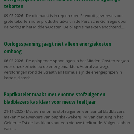
tekorten
09-03-2026
- De oliemarkt is in rep en roer. Er wordt gevreesd voor
grote tekorten nu er productie uitvalt in de Perzische Golfregio door
de oorlog in het Midden-Oosten. De olieprijs maakte vanochtend...
Oorlogsspanning jaagt niet alleen energiekosten
omhoog
06-03-2026
- De oplopende spanningen in het Midden-Oosten zorgen
voor onzekerheid op de energiemarkten. Vooral vanwege
verstoringen rond de Straat van Hormuz zijn de energieprijzen in
korte tijd sterk...
Paprikateler maakt met enorme stofzuiger en
bladblazers kas klaar voor nieuw teeltjaar
21-11-2025
- Met een enorme stofzuiger en een aantal bladblazers
maken medewerkers van paprikakwekerij J.M. van der Burg in het
Gelderse Est de kas klaar voor een nieuwe teeltronde. Volgens Johan
van...