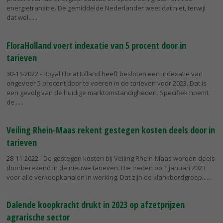
energietransitie. De gemiddelde Nederlander weet dat niet, terwijl
dat wel...
FloraHolland voert indexatie van 5 procent door in
tarieven
30-11-2022
- Royal FloraHolland heeft besloten een indexatie van
ongeveer 5 procent door te voeren in de tarieven voor 2023. Dat is
een gevolg van de huidige marktomstandigheden. Specifiek noemt
de...
Veiling Rhein-Maas rekent gestegen kosten deels door in
tarieven
28-11-2022
- De gestegen kosten bij Veiling Rhein-Maas worden deels
doorberekend in de nieuwe tarieven. Die treden op 1 januari 2023
voor alle verkoopkanalen in werking. Dat zijn de klankbordgroep...
Dalende koopkracht drukt in 2023 op afzetprijzen
agrarische sector