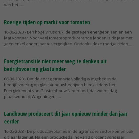
van het...
Roerige tijden op markt voor tomaten
16-06-2023
- Een hoge virusdruk, de gestegen energieprijzen en een
laat voorjaar. Voor veel tomatenproducerende landen is dit jaar met
geen enkel ander jaar te vergelijken. Ondanks deze roerige tijden...
Energietransitie niet meer weg te denken uit
bedrijfsvoering glastuinder
08-06-2023
- Dat de energietransitie volledig is ingebed in de
bedrijfsvoering op glastuinbouwbedrijven bleek tijdens het
Energiekevent van Glastuinbouw Nederland, dat woensdag
plaatsvond bij Wageningen...
Landbouw produceert dit jaar opnieuw minder dan jaar
eerder
16-05-2023
- De productievolumes in de agrarische sector komen ook
dit jaar lager uit. Na een productiedaling van 2 procent vorig jaar,