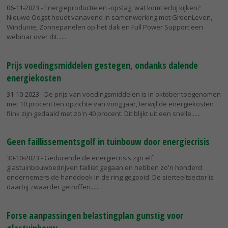
06-11-2023
- Energieproductie en -opslag, wat komt erbij kijken?
Nieuwe Oogst houdt vanavond in samenwerking met GroenLeven,
Windunie, Zonnepanelen op het dak en Full Power Support een
webinar over dit...
Prijs voedingsmiddelen gestegen, ondanks dalende
energiekosten
31-10-2023
- De prijs van voedingsmiddelen is in oktober toegenomen
met 10 procent ten opzichte van vorig jaar, terwijl de energiekosten
flink zijn gedaald met zo'n 40 procent. Dit blijkt uit een snelle...
Geen faillissementsgolf in tuinbouw door energiecrisis
30-10-2023
- Gedurende de energiecrisis zijn elf
glastuinbouwbedrijven failliet gegaan en hebben zo'n honderd
ondernemers de handdoek in de ring gegooid. De sierteeltsector is
daarbij zwaarder getroffen...
Forse aanpassingen belastingplan gunstig voor