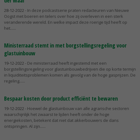
der Waal
28-12-2022
- In deze podcastserie praten redacteuren van Nieuwe
Oogst met boeren en telers over hoe zij overleven in een sterk
veranderende wereld. En welke impact deze roerige tijd heeft op
het...
Ministerraad stemt in met borgstellingsregeling voor
glastuinbouw
19-12-2022
- De ministerraad heeft ingestemd met een
borgstellingsregeling voor glastuinbouwbedrijven die op korte termijn
in liquiditeitsproblemen komen als gevolg van de hoge gasprijzen. De
regeling...
Bespaar kosten door product efficiënt te bewaren
19-12-2022
- Hoewel de glastuinbouw van alle agrarische sectoren
waarschijnlijk het zwaarst te lijden heeft onder de hoge
energiekosten, betekent dat niet dat akkerbouwers de dans
ontspringen. Al zijn...