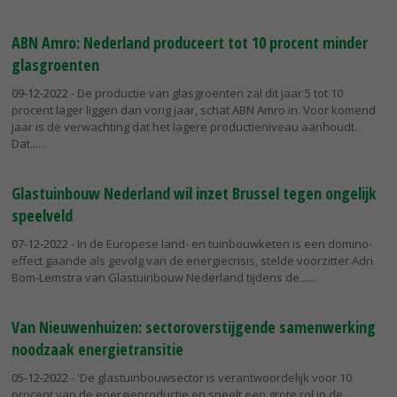
ABN Amro: Nederland produceert tot 10 procent minder
glasgroenten
09-12-2022
- De productie van glasgroenten zal dit jaar 5 tot 10
procent lager liggen dan vorig jaar, schat ABN Amro in. Voor komend
jaar is de verwachting dat het lagere productieniveau aanhoudt.
Dat...
Glastuinbouw Nederland wil inzet Brussel tegen ongelijk
speelveld
07-12-2022
- In de Europese land- en tuinbouwketen is een domino-
effect gaande als gevolg van de energiecrisis, stelde voorzitter Adri
Bom-Lemstra van Glastuinbouw Nederland tijdens de...
Van Nieuwenhuizen: sectoroverstijgende samenwerking
noodzaak energietransitie
05-12-2022
- 'De glastuinbouwsector is verantwoordelijk voor 10
procent van de energieproductie en speelt een grote rol in de