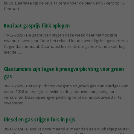
kuub. Daarmee ligt de prijs 11 cent onder de piek van 57 cent op 12
februari.
Kou laat gasprijs flink oplopen
11-02-2025
- De gasprijzen stijgen deze week naar het hoogste
niveau in twee jaar. Door het relatief koude weer ligt het gasverbruik
hoger dan normaal. Daarnaast levert de dreigende handelsoorlog
met de...
Glastuinders zijn tegen bijmengverplichting voor groen
gas
20-01-2025
- Het verplicht toevoegen van groen gas aan aardgas kan
vanaf 2026 de energietransitie in de gebouwde omgeving fors
versnellen. Deze bijmengverplichting helpt de landbouwsector te
investeren...
Diesel en gas stijgen fors in prijs
20-11-2024
- Diesel is deze maand al meer dan een dubbeltje per liter