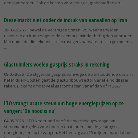
een jaar eerder. Ook de kosten voor energie, grondstoffen en...
Dieselmarkt niet onder de indruk van aanvallen op Iran
26-05-2026
- Hoewel de Verenigde Staten (VS) weer aanvallen
uitvoeren op Iran, reageert de oliemarkt minder heftig dan voorheen.
Met name de dieselmarkt lijkt in rustiger vaarwater te zijn gekomen....
Glastuinders voelen gasprijs straks in rekening
08-05-2026
- De stijgende gasprijs vanwege de aanhoudende crisis in
het Midden-Oosten gaat de glastuinbouwsector vanaf eind dit jaar
raken. Dit komt omdat veel gascontracten vanaf dan of in 2027...
LTO vraagt acute steun om hoge energieprijzen op te
vangen: ‘De nood is nu’
04-05-2026
- LTO Nederland heeft de overheid gevraagd om
steunmaatregelen voor boeren en tuinders om de gestegen
energieprijzen op te vangen. Het bedrag van 25 miljoen euro dat het