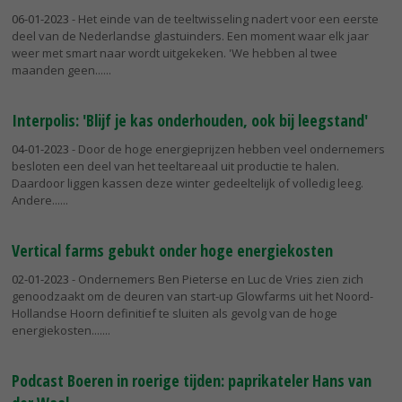
06-01-2023
- Het einde van de teeltwisseling nadert voor een eerste
deel van de Nederlandse glastuinders. Een moment waar elk jaar
weer met smart naar wordt uitgekeken. 'We hebben al twee
maanden geen...
Interpolis: 'Blijf je kas onderhouden, ook bij leegstand'
04-01-2023
- Door de hoge energieprijzen hebben veel ondernemers
besloten een deel van het teeltareaal uit productie te halen.
Daardoor liggen kassen deze winter gedeeltelijk of volledig leeg.
Andere...
Vertical farms gebukt onder hoge energiekosten
02-01-2023
- Ondernemers Ben Pieterse en Luc de Vries zien zich
genoodzaakt om de deuren van start-up Glowfarms uit het Noord-
Hollandse Hoorn definitief te sluiten als gevolg van de hoge
energiekosten....
Podcast Boeren in roerige tijden: paprikateler Hans van