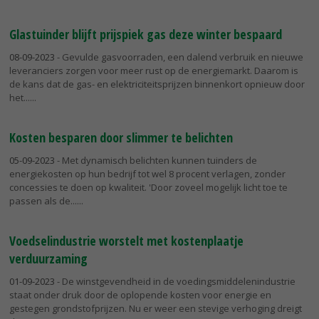
Glastuinder blijft prijspiek gas deze winter bespaard
08-09-2023
- Gevulde gasvoorraden, een dalend verbruik en nieuwe
leveranciers zorgen voor meer rust op de energiemarkt. Daarom is
de kans dat de gas- en elektriciteitsprijzen binnenkort opnieuw door
het...
Kosten besparen door slimmer te belichten
05-09-2023
- Met dynamisch belichten kunnen tuinders de
energiekosten op hun bedrijf tot wel 8 procent verlagen, zonder
concessies te doen op kwaliteit. 'Door zoveel mogelijk licht toe te
passen als de...
Voedselindustrie worstelt met kostenplaatje
verduurzaming
01-09-2023
- De winstgevendheid in de voedingsmiddelenindustrie
staat onder druk door de oplopende kosten voor energie en
gestegen grondstofprijzen. Nu er weer een stevige verhoging dreigt