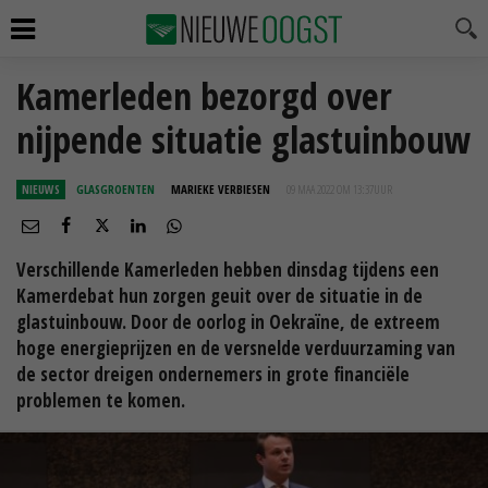
Kamerleden bezorgd over
nijpende situatie glastuinbouw
NIEUWS
GLASGROENTEN
MARIEKE VERBIESEN
09 MAA 2022 OM 13:37
UUR
Verschillende Kamerleden hebben dinsdag tijdens een
Kamerdebat hun zorgen geuit over de situatie in de
glastuinbouw. Door de oorlog in Oekraïne, de extreem
hoge energieprijzen en de versnelde verduurzaming van
de sector dreigen ondernemers in grote financiële
problemen te komen.