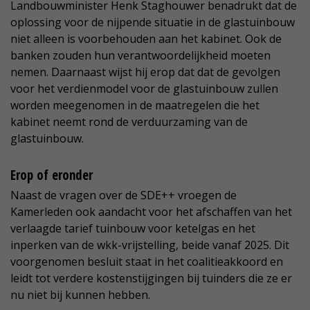
Landbouwminister Henk Staghouwer benadrukt dat de
oplossing voor de nijpende situatie in de glastuinbouw
niet alleen is voorbehouden aan het kabinet. Ook de
banken zouden hun verantwoordelijkheid moeten
nemen. Daarnaast wijst hij erop dat dat de gevolgen
voor het verdienmodel voor de glastuinbouw zullen
worden meegenomen in de maatregelen die het
kabinet neemt rond de verduurzaming van de
glastuinbouw.
Erop of eronder
Naast de vragen over de SDE++ vroegen de
Kamerleden ook aandacht voor het afschaffen van het
verlaagde tarief tuinbouw voor ketelgas en het
inperken van de wkk-vrijstelling, beide vanaf 2025. Dit
voorgenomen besluit staat in het coalitieakkoord en
leidt tot verdere kostenstijgingen bij tuinders die ze er
nu niet bij kunnen hebben.