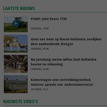
LAATSTE NIEUWS
POAH!: John Deere 7730
VANDAAG, 10:00
Geen vee meer op Noord-Hollandse zeedijken
door aanhoudende droogte
VANDAAG, 09:48
Na jarenlang meten willen Zuid-Hollandse
boeren nu erkenning
VANDAAG, 07:00
Kamervragen over onttrekkingsverbod,
minister spreekt van ‘ondernemersrisico’
GISTEREN, 16:27
NIEUWSTE VIDEO'S