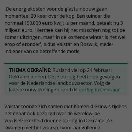
'De energiekosten voor de glastuinbouw gaan
momenteel 20 keer over de kop. Een tuinder die
normaal 150.000 euro kwijt is per maand, betaalt nu 3
miljoen euro. Hiermee kan hij het misschien nog tot de
zomer uitzingen, maar in de komende winter is het wel
erop of eronder', aldus Valstar en Boswijk, mede-
indiener van de betreffende motie.
THEMA OEKRAÏNE:
Rusland viel op 24 februari
Oekraïne binnen. Deze oorlog heeft ook gevolgen
voor de Nederlandse landbouwsector. Volg de
laatste ontwikkelingen rond de
oorlog in Oekraïne
.
Valstar toonde zich samen met Kamerlid Grinwis tijdens
het debat ook bezorgd over de wereldwijde
voedselzekerheid door de oorlog in Oekraïne. Ze
kwamen met het voorstel voor aanvullende