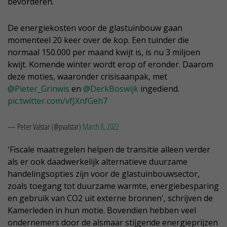
bevorderen.
De energiekosten voor de glastuinbouw gaan
momenteel 20 keer over de kop. Een tuinder die
normaal 150.000 per maand kwijt is, is nu 3 miljoen
kwijt. Komende winter wordt erop of eronder. Daarom
deze moties, waaronder crisisaanpak, met
@Pieter_Grinwis
en
@DerkBoswijk
ingediend.
pic.twitter.com/vfJXnfGeh7
— Peter Valstar (@pvalstar)
March 8, 2022
'Fiscale maatregelen helpen de transitie alleen verder
als er ook daadwerkelijk alternatieve duurzame
handelingsopties zijn voor de glastuinbouwsector,
zoals toegang tot duurzame warmte, energiebesparing
en gebruik van CO2 uit externe bronnen', schrijven de
Kamerleden in hun motie. Bovendien hebben veel
ondernemers door de alsmaar stijgende energieprijzen