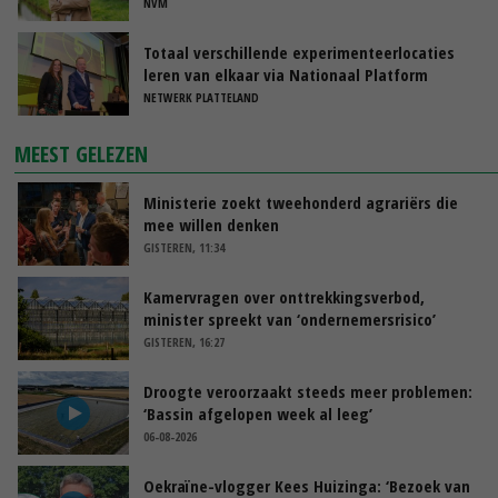
NVM
Totaal verschillende experimenteerlocaties
leren van elkaar via Nationaal Platform
NETWERK PLATTELAND
MEEST GELEZEN
Ministerie zoekt tweehonderd agrariërs die
mee willen denken
GISTEREN, 11:34
Kamervragen over onttrekkingsverbod,
minister spreekt van ‘ondernemersrisico’
GISTEREN, 16:27
Droogte veroorzaakt steeds meer problemen:
‘Bassin afgelopen week al leeg’
06-08-2026
Oekraïne-vlogger Kees Huizinga: ‘Bezoek van