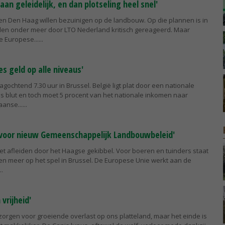
an geleidelijk, en dan plotseling heel snel'
 en Den Haag willen bezuinigen op de landbouw. Op die plannen is in
n onder meer door LTO Nederland kritisch gereageerd. Maar
e Europese...
es geld op alle niveaus'
ochtend 7.30 uur in Brussel. België ligt plat door een nationale
 is blut en toch moet 5 procent van het nationale inkomen naar
aanse...
 voor nieuw Gemeenschappelijk Landbouwbeleid'
iet afleiden door het Haagse gekibbel. Voor boeren en tuinders staat
meer op het spel in Brussel. De Europese Unie werkt aan de
 vrijheid'
zorgen voor groeiende overlast op ons platteland, maar het einde is