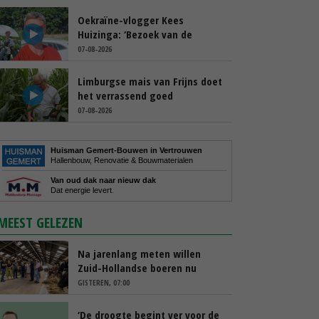
Oekraïne-vlogger Kees
Huizinga: ‘Bezoek van de
ambassade mag zelf groente
07-08-2026
plukken’
Limburgse mais van Frijns doet
het verrassend goed
07-08-2026
Huisman Gemert-Bouwen in Vertrouwen
Hallenbouw, Renovatie & Bouwmaterialen
Van oud dak naar nieuw dak
Dat energie levert.
MEEST GELEZEN
Na jarenlang meten willen
Zuid-Hollandse boeren nu
erkenning
GISTEREN, 07:00
‘De droogte begint ver voor de