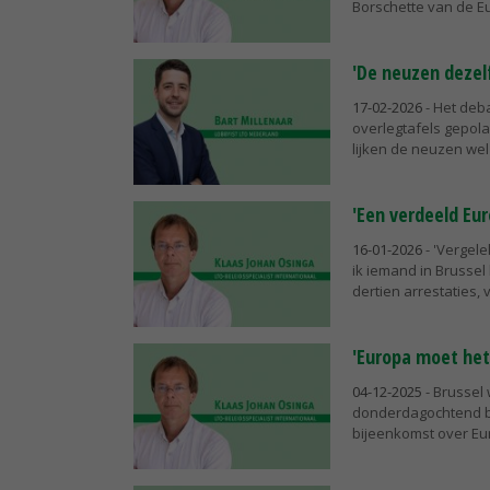
Borschette van de Eu
'De neuzen deze
17-02-2026
- Het deb
overlegtafels gepola
lijken de neuzen wel 
'Een verdeeld Eur
16-01-2026
- 'Vergel
ik iemand in Brussel 
dertien arrestaties, vi
'Europa moet het
04-12-2025
- Brussel
donderdagochtend b
bijeenkomst over Eu