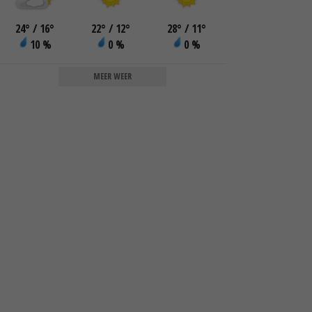
24
°
/ 16
°
22
°
/ 12
°
28
°
/ 11
°
10 %
0 %
0 %
MEER WEER