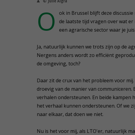
© Julie Algra
O
ok in Brussel blijft deze discussi
de laatste tijd vragen over wat er
een agrarische sector waar je juist
Ja, natuurlijk kunnen we trots zijn op de a
Nergens anders wordt zo efficiënt geprodu
de omgeving, toch?
Daar zit de crux van het probleem voor mij
droevig van de manier van communiceren. 
verhalen ondersteunen. En beide kampen h
het verhaal kunnen ondersteunen. Of we zij
naar elkaar, dat doen we niet.
Nu is het voor mij, als LTO'er, natuurlijk m