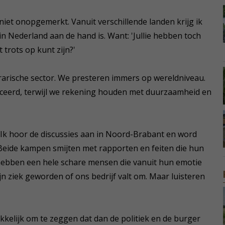
e niet onopgemerkt. Vanuit verschillende landen krijg ik
 in Nederland aan de hand is. Want: 'Jullie hebben toch
 trots op kunt zijn?'
grarische sector. We presteren immers op wereldniveau.
ceerd, terwijl we rekening houden met duurzaamheid en
. Ik hoor de discussies aan in Noord-Brabant en word
Beide kampen smijten met rapporten en feiten die hun
ebben een hele schare mensen die vanuit hun emotie
n ziek geworden of ons bedrijf valt om. Maar luisteren
akkelijk om te zeggen dat dan de politiek en de burger