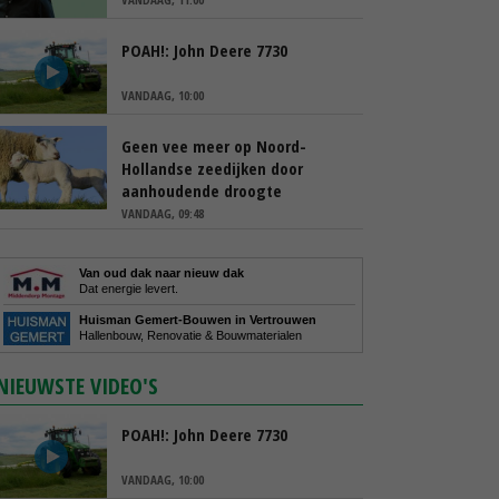
POAH!: John Deere 7730
VANDAAG, 10:00
Geen vee meer op Noord-
Hollandse zeedijken door
aanhoudende droogte
VANDAAG, 09:48
Van oud dak naar nieuw dak
Dat energie levert.
Huisman Gemert-Bouwen in Vertrouwen
Hallenbouw, Renovatie & Bouwmaterialen
NIEUWSTE VIDEO'S
POAH!: John Deere 7730
VANDAAG, 10:00