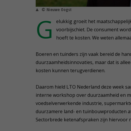
© Nieuwe Oogst
G
elukkig groeit het maatschappeli
voorbijschiet. De consument word
hoeft te kosten. We weten allemaal
Boeren en tuinders zijn vaak bereid de han
duurzaamheidsinnovaties, maar dat is alleen
kosten kunnen terugverdienen.
Daarom hield LTO Nederland deze week sa
interne workshop over duurzaamheid en med
voedselverwerkende industrie, supermarkte
duurzamere land- en tuinbouwproducten af t
Sectorbrede ketenafspraken zijn hiervoor 