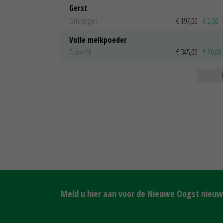
Gerst
Groningen
€ 197,00
€ 2,00
Volle melkpoeder
Zuivel NL
€ 345,00
€ 20,00
Meld u hier aan voor de Nieuwe Oogst nieuws