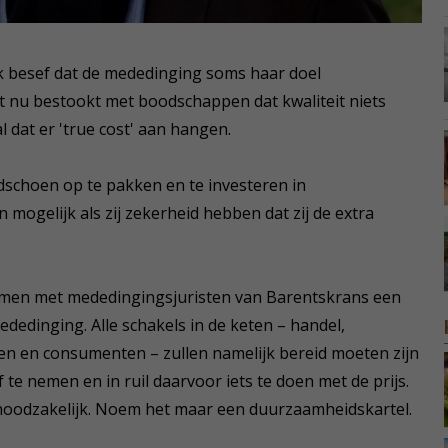
jk besef dat de mededinging soms haar doel
t nu bestookt met boodschappen dat kwaliteit niets
 dat er 'true cost' aan hangen.
dschoen op te pakken en te investeren in
 mogelijk als zij zekerheid hebben dat zij de extra
men met mededingingsjuristen van Barentskrans een
edinging. Alle schakels in de keten – handel,
n en consumenten – zullen namelijk bereid moeten zijn
e nemen en in ruil daarvoor iets te doen met de prijs.
noodzakelijk. Noem het maar een duurzaamheidskartel.