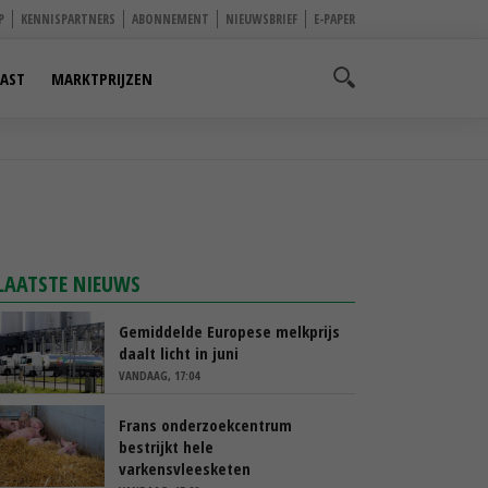
P
KENNISPARTNERS
ABONNEMENT
NIEUWSBRIEF
E-PAPER
AST
MARKTPRIJZEN
LAATSTE NIEUWS
Gemiddelde Europese melkprijs
daalt licht in juni
VANDAAG, 17:04
Frans onderzoekcentrum
bestrijkt hele
varkensvleesketen