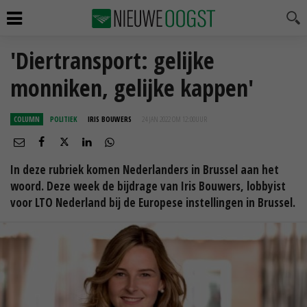
'Diertransport: gelijke
monniken, gelijke kappen'
COLUMN
POLITIEK
IRIS BOUWERS
24 JAN 2022 OM 12:00
UUR
In deze rubriek komen Nederlanders in Brussel aan het
woord. Deze week de bijdrage van Iris Bouwers, lobbyist
voor LTO Nederland bij de Europese instellingen in Brussel.