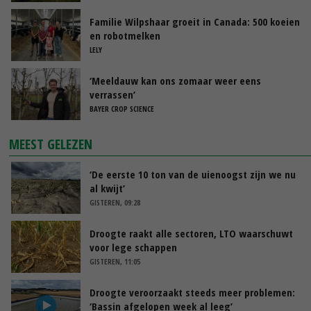
Familie Wilpshaar groeit in Canada: 500 koeien
en robotmelken
LELY
‘Meeldauw kan ons zomaar weer eens
verrassen’
BAYER CROP SCIENCE
MEEST GELEZEN
‘De eerste 10 ton van de uienoogst zijn we nu
al kwijt’
GISTEREN, 09:28
Droogte raakt alle sectoren, LTO waarschuwt
voor lege schappen
GISTEREN, 11:05
Droogte veroorzaakt steeds meer problemen:
‘Bassin afgelopen week al leeg’