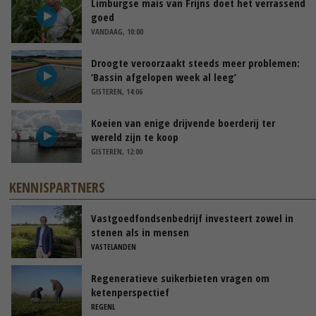
Limburgse mais van Frijns doet het verrassend
goed
VANDAAG, 10:00
Droogte veroorzaakt steeds meer problemen:
‘Bassin afgelopen week al leeg’
GISTEREN, 14:06
Koeien van enige drijvende boerderij ter
wereld zijn te koop
GISTEREN, 12:00
KENNISPARTNERS
Vastgoedfondsenbedrijf investeert zowel in
stenen als in mensen
VASTELANDEN
Regeneratieve suikerbieten vragen om
ketenperspectief
REGENL