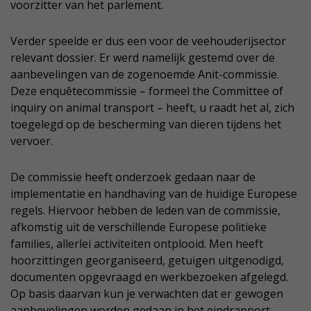
voorzitter van het parlement.
Verder speelde er dus een voor de veehouderijsector
relevant dossier. Er werd namelijk gestemd over de
aanbevelingen van de zogenoemde Anit-commissie.
Deze enquêtecommissie – formeel the Committee of
inquiry on animal transport – heeft, u raadt het al, zich
toegelegd op de bescherming van dieren tijdens het
vervoer.
De commissie heeft onderzoek gedaan naar de
implementatie en handhaving van de huidige Europese
regels. Hiervoor hebben de leden van de commissie,
afkomstig uit de verschillende Europese politieke
families, allerlei activiteiten ontplooid. Men heeft
hoorzittingen georganiseerd, getuigen uitgenodigd,
documenten opgevraagd en werkbezoeken afgelegd.
Op basis daarvan kun je verwachten dat er gewogen
aanbevelingen worden gedaan in het eindrapport.