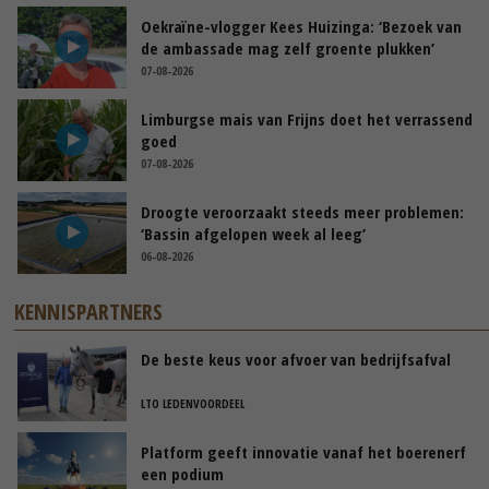
Oekraïne-vlogger Kees Huizinga: ‘Bezoek van
de ambassade mag zelf groente plukken’
07-08-2026
Limburgse mais van Frijns doet het verrassend
goed
07-08-2026
Droogte veroorzaakt steeds meer problemen:
‘Bassin afgelopen week al leeg’
06-08-2026
KENNISPARTNERS
De beste keus voor afvoer van bedrijfsafval
LTO LEDENVOORDEEL
Platform geeft innovatie vanaf het boerenerf
een podium