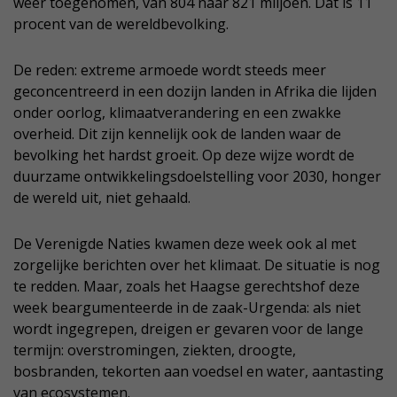
weer toegenomen, van 804 naar 821 miljoen. Dat is 11
procent van de wereldbevolking.
De reden: extreme armoede wordt steeds meer
geconcentreerd in een dozijn landen in Afrika die lijden
onder oorlog, klimaatverandering en een zwakke
overheid. Dit zijn kennelijk ook de landen waar de
bevolking het hardst groeit. Op deze wijze wordt de
duurzame ontwikkelingsdoelstelling voor 2030, honger
de wereld uit, niet gehaald.
De Verenigde Naties kwamen deze week ook al met
zorgelijke berichten over het klimaat. De situatie is nog
te redden. Maar, zoals het Haagse gerechtshof deze
week beargumenteerde in de zaak-Urgenda: als niet
wordt ingegrepen, dreigen er gevaren voor de lange
termijn: overstromingen, ziekten, droogte,
bosbranden, tekorten aan voedsel en water, aantasting
van ecosystemen.