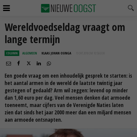
Wereldvoedseldag vraagt om
lange termijn
COLUMN
ALGEMEEN
KLAAS JOHAN OSINGA
19 OKT 2018 OM 10:56
UUR
Een goede vraag om een inhoudelijk gesprek te starten: is
het aantal armen in de wereld de laatste twintig jaar
gestegen of gedaald? Arm wil zeggen: levend op minder
dan 1,60 euro per dag. Veel mensen denken dat armoede
toeneemt, maar cijfers van de Verenigde Naties laten
zien dat sinds het jaar 2000 meer dan een miljard mensen
aan armoede ontsnapten.