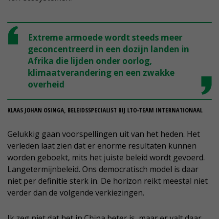
Extreme armoede wordt steeds meer
geconcentreerd in een dozijn landen in
Afrika die lijden onder oorlog,
klimaatverandering en een zwakke
overheid
KLAAS JOHAN OSINGA, BELEIDSSPECIALIST BIJ LTO-TEAM INTERNATIONAAL
Gelukkig gaan voorspellingen uit van het heden. Het
verleden laat zien dat er enorme resultaten kunnen
worden geboekt, mits het juiste beleid wordt gevoerd.
Langetermijnbeleid. Ons democratisch model is daar
niet per definitie sterk in. De horizon reikt meestal niet
verder dan de volgende verkiezingen.
Ik zeg niet dat het in China beter is, maar er valt daar