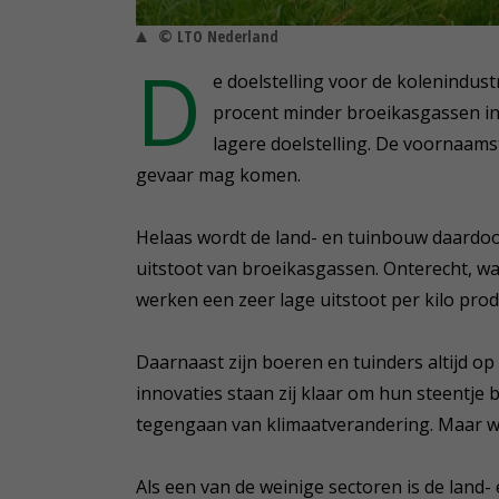
© LTO Nederland
D
e doelstelling voor de kolenindus
procent minder broeikasgassen in 
lagere doelstelling. De voornaamst
gevaar mag komen.
Helaas wordt de land- en tuinbouw daardoo
uitstoot van broeikasgassen. Onterecht, wan
werken een zeer lage uitstoot per kilo prod
Daarnaast zijn boeren en tuinders altijd o
innovaties staan zij klaar om hun steentje 
tegengaan van klimaatverandering. Maar wet
Als een van de weinige sectoren is de land