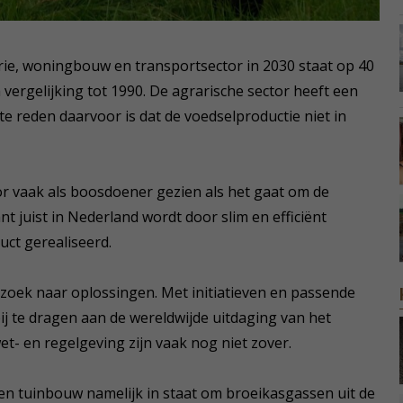
trie, woningbouw en transportsector in 2030 staat op 40
vergelijking tot 1990. De agrarische sector heeft een
e reden daarvoor is dat de voedselproductie niet in
r vaak als boosdoener gezien als het gaat om de
t juist in Nederland wordt door slim en efficiënt
uct gerealiseerd.
p zoek naar oplossingen. Met initiatieven en passende
bij te dragen aan de wereldwijde uitdaging van het
- en regelgeving zijn vaak nog niet zover.
- en tuinbouw namelijk in staat om broeikasgassen uit de