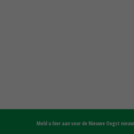
Meld u hier aan voor de Nieuwe Oogst nieuws