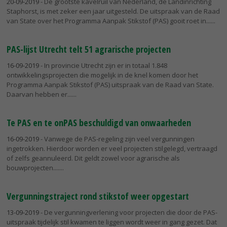
20-09-2019
- De grootste kavelruil van Nederland, de Landinrichting
Staphorst, is met zeker een jaar uitgesteld. De uitspraak van de Raad
van State over het Programma Aanpak Stikstof (PAS) gooit roet in...
PAS-lijst Utrecht telt 51 agrarische projecten
16-09-2019
- In provincie Utrecht zijn er in totaal 1.848
ontwikkelingsprojecten die mogelijk in de knel komen door het
Programma Aanpak Stikstof (PAS) uitspraak van de Raad van State.
Daarvan hebben er...
Te PAS en te onPAS beschuldigd van onwaarheden
16-09-2019
- Vanwege de PAS-regeling zijn veel vergunningen
ingetrokken. Hierdoor worden er veel projecten stilgelegd, vertraagd
of zelfs geannuleerd. Dit geldt zowel voor agrarische als
bouwprojecten....
Vergunningstraject rond stikstof weer opgestart
13-09-2019
- De vergunningverlening voor projecten die door de PAS-
uitspraak tijdelijk stil kwamen te liggen wordt weer in gang gezet. Dat