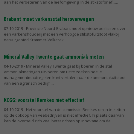
aan het verbeteren van de leefomgeving. In de stikstofbrief...
Brabant moet varkensstal heroverwegen
07-10-2019
- Provincie Noord-Brabant moet opnieuw beslissen over
een varkenshouderij met een verhoogde stikstofuitstoot vlakbij
natuurgebied Krammer-Volkerak.
Mineral Valley Twente gaat ammoniak meten
04-10-2019
- Mineral Valley Twente gaat bij boeren in de stal
ammoniakmetingen uitvoeren om uit te zoeken hoe je
managementmaatregelen kunt vertalen naar de ammoniakuitstoot
van een agrarisch bedrijf.
KCGG: voorstel Remkes niet effectief
04-10-2019
- Het voorstel van de commissie Remkes om in te zetten
op de opkoop van veebedrijven is niet effectief. In plaats daarvan
kan de overheid zich veel beter richten op innovatie om de...