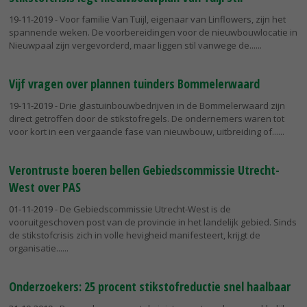
19-11-2019
- Voor familie Van Tuijl, eigenaar van Linflowers, zijn het
spannende weken. De voorbereidingen voor de nieuwbouwlocatie in
Nieuwpaal zijn vergevorderd, maar liggen stil vanwege de...
Vijf vragen over plannen tuinders Bommelerwaard
19-11-2019
- Drie glastuinbouwbedrijven in de Bommelerwaard zijn
direct getroffen door de stikstofregels. De ondernemers waren tot
voor kort in een vergaande fase van nieuwbouw, uitbreiding of...
Verontruste boeren bellen Gebiedscommissie Utrecht-
West over PAS
01-11-2019
- De Gebiedscommissie Utrecht-West is de
vooruitgeschoven post van de provincie in het landelijk gebied. Sinds
de stikstofcrisis zich in volle hevigheid manifesteert, krijgt de
organisatie...
Onderzoekers: 25 procent stikstofreductie snel haalbaar