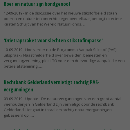
Boer en natuur zijn bondgenoot
12-09-2019
- In de discussie over het nieuwe stikstofbeleid staan
boeren en natuur ten onrechte tegenover elkaar, betoogt directeur
Kirsten Schuijt van het Wereld Natuur Fonds.
'Drietrapsraket voor slechten stikstofimpasse'
10-09-2019
- Hoe verder na de Programma Aanpak Stikstof (PAS)-
uitspraak? Naast helderheid over beweiden, bemesten en
vergunningverlening, pleit LTO voor een drievoudige aanpak die een
betere afstemming...
Rechtbank Gelderland vernietigt tachtig PAS-
vergunningen
09-09-2019
- Update - De natuurvergunningen van een groot aantal
veehouderijen in Gelderland zijn vernietigd door de rechtbank
Gelderland. Het gaat in totaal om tachtig natuurvergunningen
gebaseerd op...