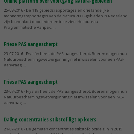
Online platform over voortgang Natura-gebieden
25-08-2016
- De 119 gebiedsrapportages en drie landelijke
monitoringsrapportages van de Natura 2000-gebieden in Nederland
zijn binnenkort door iedereen in te zien. Het bureau
Programmatische Aanpak...
Friese PAS aangescherpt
23-07-2016
- Fryslân heeft de PAS aangescherpt. Boeren mogen hun
Natuurbeschermingswetvergunning niet inwisselen voor een PAS-
aanvraag.
Friese PAS aangescherpt
23-07-2016
- Fryslân heeft de PAS aangescherpt. Boeren mogen hun
Natuurbeschermingswetvergunning niet inwisselen voor een PAS-
aanvraag.
Daling concentraties stikstof ligt op koers
21-07-2016
- De gemeten concentraties stikstofdioxide zijn in 2015