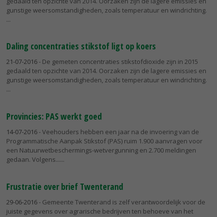
gedaald ten opzichte van 2014. Oorzaken zijn de lagere emissies en
gunstige weersomstandigheden, zoals temperatuur en windrichting.
Daling concentraties stikstof ligt op koers
21-07-2016
- De gemeten concentraties stikstofdioxide zijn in 2015
gedaald ten opzichte van 2014. Oorzaken zijn de lagere emissies en
gunstige weersomstandigheden, zoals temperatuur en windrichting.
Provincies: PAS werkt goed
14-07-2016
- Veehouders hebben een jaar na de invoering van de
Programmatische Aanpak Stikstof (PAS) ruim 1.900 aanvragen voor
een Natuurwetbeschermings-wetvergunning en 2.700 meldingen
gedaan. Volgens...
Frustratie over brief Twenterand
29-06-2016
- Gemeente Twenterand is zelf verantwoordelijk voor de
juiste gegevens over agrarische bedrijven ten behoeve van het