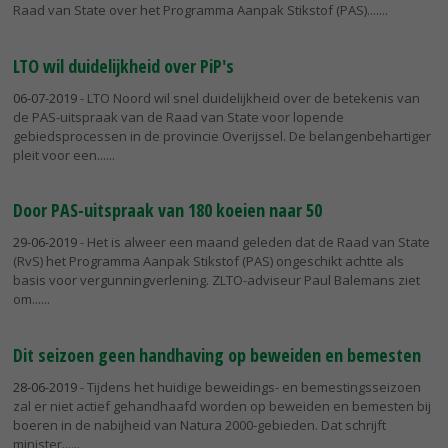
Raad van State over het Programma Aanpak Stikstof (PAS)....
LTO wil duidelijkheid over PiP's
06-07-2019
- LTO Noord wil snel duidelijkheid over de betekenis van
de PAS-uitspraak van de Raad van State voor lopende
gebiedsprocessen in de provincie Overijssel. De belangenbehartiger
pleit voor een...
Door PAS-uitspraak van 180 koeien naar 50
29-06-2019
- Het is alweer een maand geleden dat de Raad van State
(RvS) het Programma Aanpak Stikstof (PAS) ongeschikt achtte als
basis voor vergunningverlening. ZLTO-adviseur Paul Balemans ziet
om...
Dit seizoen geen handhaving op beweiden en bemesten
28-06-2019
- Tijdens het huidige beweidings- en bemestingsseizoen
zal er niet actief gehandhaafd worden op beweiden en bemesten bij
boeren in de nabijheid van Natura 2000-gebieden. Dat schrijft
minister...