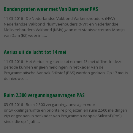
Bonden praten weer met Van Dam over PAS
11-05-2016
- De Nederlandse Vakbond Varkenshouders (NVV),
Nederlandse Vakbond Pluimveehouders (NVP) en Nederlandse
Melkveehouders Vakbond (NMV) gaan met staatssecretaris Martijn
van Dam (EZ) weer in...
Aerius uit de lucht tot 14 mei
11-05-2016
- Het Aerius-register is tot en met 13 mei offline. In deze
periode kunnen er geen meldingen in het kader van de
Programmatische Aanpak Stikstof (PAS) worden gedaan. Op 17 mei is
de nieuwe...
Ruim 2.300 vergunningaanvragen PAS
03-05-2016
- Ruim 2.300 vergunningaanvragen voor
ontwikkelingsruimte en prioritaire projecten en ruim 2.500 meldingen
zijn er gedaan in het kader van Programma Aanpak Stikstof (PAS)
sinds die op 1 juli...