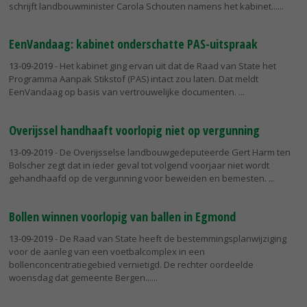
schrijft landbouwminister Carola Schouten namens het kabinet...
EenVandaag: kabinet onderschatte PAS-uitspraak
13-09-2019
- Het kabinet ging ervan uit dat de Raad van State het
Programma Aanpak Stikstof (PAS) intact zou laten. Dat meldt
EenVandaag op basis van vertrouwelijke documenten.
Overijssel handhaaft voorlopig niet op vergunning
13-09-2019
- De Overijsselse landbouwgedeputeerde Gert Harm ten
Bolscher zegt dat in ieder geval tot volgend voorjaar niet wordt
gehandhaafd op de vergunning voor beweiden en bemesten.
Bollen winnen voorlopig van ballen in Egmond
13-09-2019
- De Raad van State heeft de bestemmingsplanwijziging
voor de aanleg van een voetbalcomplex in een
bollenconcentratiegebied vernietigd. De rechter oordeelde
woensdag dat gemeente Bergen...