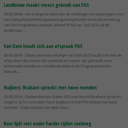
Landbouw maakt meest gebruik van PAS
16-03-2016
- Het overgrote deel van de meldingen en aanvragen voor
een Natuurbeschermingswetvergunning komen sinds de invoering
van het Programma Aanpak Stikstof (PAS) op 1 juli 2015 uit de
landbouw....
Van Dam houdt zich aan afspraak PAS
03-03-2016
- Staatssecretaris Martijn van Dam (EZ) houdt zich aan de
afspraken die tussen de overheid en sector zijn gemaakt over
ammoniakreductie en ontwikkelruimte in de Programmatische
Aanpak...
Huijbers: Brabant spreekt met twee monden
25-02-2016
- Gedeputeerde Staten (GS) van Noord-Brabant spreken
volgens ZLTO-voorzitter Hans Huijbers in het PAS-debat met twee
monden. 'Daar kunnen we niets mee.'
Boer lijdt niet onder harder rijden snelweg