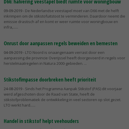
D66: halvering veestapel biedt ruimte voor woningbouw
09-09-2019
- De Nederlandse veestapel moet van D66 met de helft
inkrimpen om de stikstofuitstoot te verminderen. Daardoor neemt die
emissie drastisch af en komt er weer ruimte voor woningbouw en
infra,...
Onrust door aanpassen regels beweiden en bemesten
04-09-2019
- LTO Noord is onaangenaam verrast door een
aanpassing die provincie Overijssel heeft doorgevoerd in regels voor
herstelmaatregelen in Natura 2000-gebieden.
Stikstofimpasse doorbreken heeft prioriteit
24-08-2019
- Sinds het Programma Aanpak Stikstof (PAS) dit voorjaar
werd afgeschoten door de Raad van State, heeft de
stikstofproblematiek de ontwikkeling in veel sectoren op slot gezet.
LTO werkt hard...
Handel in stikstof helpt veehouders