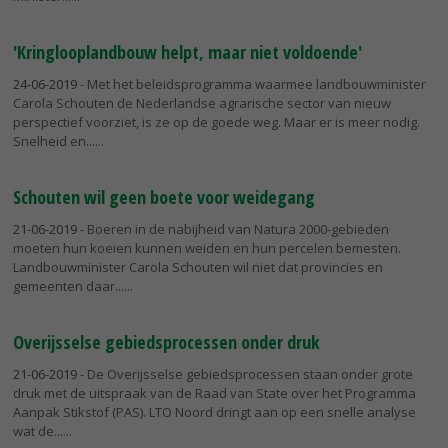
'Kringlooplandbouw helpt, maar niet voldoende'
24-06-2019
- Met het beleidsprogramma waarmee landbouwminister
Carola Schouten de Nederlandse agrarische sector van nieuw
perspectief voorziet, is ze op de goede weg. Maar er is meer nodig.
Snelheid en...
Schouten wil geen boete voor weidegang
21-06-2019
- Boeren in de nabijheid van Natura 2000-gebieden
moeten hun koeien kunnen weiden en hun percelen bemesten.
Landbouwminister Carola Schouten wil niet dat provincies en
gemeenten daar...
Overijsselse gebiedsprocessen onder druk
21-06-2019
- De Overijsselse gebiedsprocessen staan onder grote
druk met de uitspraak van de Raad van State over het Programma
Aanpak Stikstof (PAS). LTO Noord dringt aan op een snelle analyse
wat de...