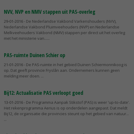
NVV, NVP en NMV stappen uit PAS-overleg
29-01-2016
- De Nederlandse Vakbond Varkenshouders (NVV),
Nederlandse Vakbond Pluimveehouders (NVP) en Nederlandse
Melkveehouders Vakbond (NMV) stappen per direct uit het overleg
met het ministerie van...
PAS-ruimte Duinen Schier op
21-01-2016
- De PAS-ruimte in het gebied Duinen Schiermonnikoog is
op. Dat geeft provincie Fryslân aan. Ondernemers kunnen geen
melding meer doen.
Bij12: Actualisatie PAS verloopt goed
13-01-2016
- De Programma Aanpak Stikstof (PAS) is weer 'up-to-date'.
Het rekenprogramma Aerius is op onderdelen aangepast. Dat meldt
Bij12, de organisatie die provincies steunt op het gebied van natuur...