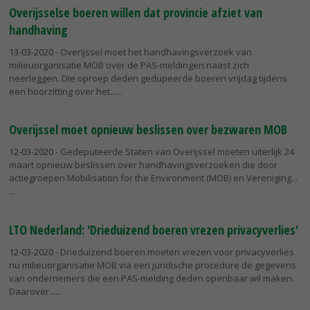
Overijsselse boeren willen dat provincie afziet van
handhaving
13-03-2020
- Overijssel moet het handhavingsverzoek van
milieuorganisatie MOB over de PAS-meldingen naast zich
neerleggen. Die oproep deden gedupeerde boeren vrijdag tijdens
een hoorzitting over het...
Overijssel moet opnieuw beslissen over bezwaren MOB
12-03-2020
- Gedeputeerde Staten van Overijssel moeten uiterlijk 24
maart opnieuw beslissen over handhavingsverzoeken die door
actiegroepen Mobilisation for the Environment (MOB) en Vereniging...
LTO Nederland: 'Drieduizend boeren vrezen privacyverlies'
12-03-2020
- Drieduizend boeren moeten vrezen voor privacyverlies
nu milieuorganisatie MOB via een juridische procedure de gegevens
van ondernemers die een PAS-melding deden openbaar wil maken.
Daarover...