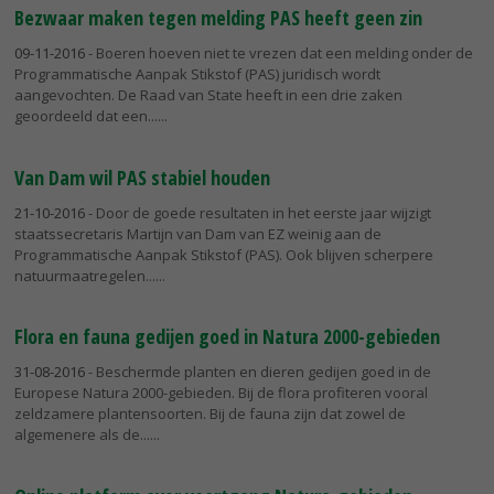
Bezwaar maken tegen melding PAS heeft geen zin
09-11-2016
- Boeren hoeven niet te vrezen dat een melding onder de
Programmatische Aanpak Stikstof (PAS) juridisch wordt
aangevochten. De Raad van State heeft in een drie zaken
geoordeeld dat een...
Van Dam wil PAS stabiel houden
21-10-2016
- Door de goede resultaten in het eerste jaar wijzigt
staatssecretaris Martijn van Dam van EZ weinig aan de
Programmatische Aanpak Stikstof (PAS). Ook blijven scherpere
natuurmaatregelen...
Flora en fauna gedijen goed in Natura 2000-gebieden
31-08-2016
- Beschermde planten en dieren gedijen goed in de
Europese Natura 2000-gebieden. Bij de flora profiteren vooral
zeldzamere plantensoorten. Bij de fauna zijn dat zowel de
algemenere als de...