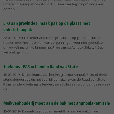
Programma Aanpak Stikstof (PAS). Daarmee legt de provincie een
oproep...
LTO aan provincies: maak pas op de plaats met
stikstofaanpak
22-02-2019
- LTO Nederland roept provincies op geen besluit te
nemen over het intrekken van vergunningen voor niet-gebruikte
ontwikkelingsruimte binnen het Programma Aanpak Stikstof. Dat
verzoek geldt...
Toekomst PAS in handen Raad van State
15-02-2019
- De toekomst van het Programma Aanpak Stikstof (PAS)
stond donderdag op het spel bij een zitting van de Raad van State.
Ruim honderd belangstellenden, een volle zaal, woonden deze week
de...
Melkveehouderij moet aan de bak met ammoniakemissie
15-01-2019
- De melkveehouderij moet flink aan de bak om de