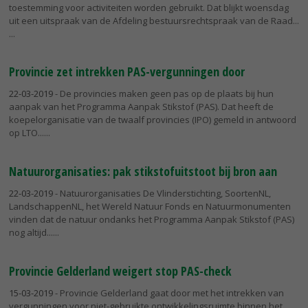
toestemming voor activiteiten worden gebruikt. Dat blijkt woensdag
uit een uitspraak van de Afdeling bestuursrechtspraak van de Raad...
Provincie zet intrekken PAS-vergunningen door
22-03-2019
- De provincies maken geen pas op de plaats bij hun
aanpak van het Programma Aanpak Stikstof (PAS). Dat heeft de
koepelorganisatie van de twaalf provincies (IPO) gemeld in antwoord
op LTO...
Natuurorganisaties: pak stikstofuitstoot bij bron aan
22-03-2019
- Natuurorganisaties De Vlinderstichting, SoortenNL,
LandschappenNL, het Wereld Natuur Fonds en Natuurmonumenten
vinden dat de natuur ondanks het Programma Aanpak Stikstof (PAS)
nog altijd...
Provincie Gelderland weigert stop PAS-check
15-03-2019
- Provincie Gelderland gaat door met het intrekken van
vergunningen voor niet-gebruikte ontwikkelingsruimte binnen het