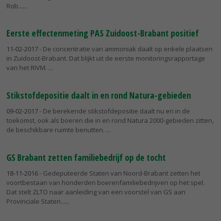
Rob...
Eerste effectenmeting PAS Zuidoost-Brabant positief
11-02-2017
- De concentratie van ammoniak daalt op enkele plaatsen
in Zuidoost-Brabant. Dat blijkt uit de eerste monitoringsrapportage
van het RIVM.
Stikstofdepositie daalt in en rond Natura-gebieden
09-02-2017
- De berekende stikstofdepositie daalt nu en in de
toekomst, ook als boeren die in en rond Natura 2000-gebieden zitten,
de beschikbare ruimte benutten.
GS Brabant zetten familiebedrijf op de tocht
18-11-2016
- Gedeputeerde Staten van Noord-Brabant zetten het
voortbestaan van honderden boerenfamiliebedrijven op het spel.
Dat stelt ZLTO naar aanleiding van een voorstel van GS aan
Provinciale Staten...