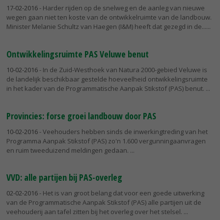
17-02-2016
- Harder rijden op de snelweg en de aanleg van nieuwe
wegen gaan niet ten koste van de ontwikkelruimte van de landbouw.
Minister Melanie Schultz van Haegen (I&M) heeft dat gezegd in de...
Ontwikkelingsruimte PAS Veluwe benut
10-02-2016
- In de Zuid-Westhoek van Natura 2000-gebied Veluwe is
de landelijk beschikbaar gestelde hoeveelheid ontwikkelingsruimte
in het kader van de Programmatische Aanpak Stikstof (PAS) benut.
Provincies: forse groei landbouw door PAS
10-02-2016
- Veehouders hebben sinds de inwerkingtreding van het
Programma Aanpak Stikstof (PAS) zo'n 1.600 vergunningaanvragen
en ruim tweeduizend meldingen gedaan.
VVD: alle partijen bij PAS-overleg
02-02-2016
- Het is van groot belang dat voor een goede uitwerking
van de Programmatische Aanpak Stikstof (PAS) alle partijen uit de
veehouderij aan tafel zitten bij het overleg over het stelsel.