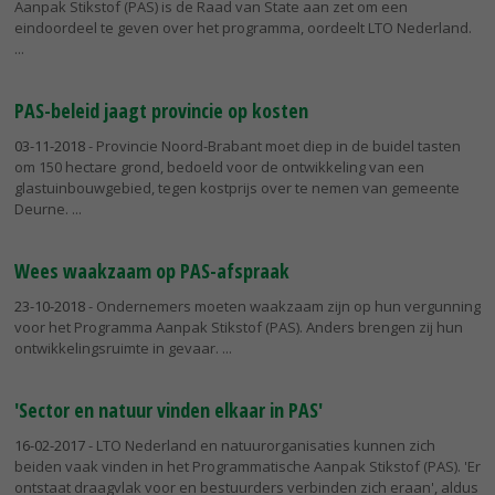
Aanpak Stikstof (PAS) is de Raad van State aan zet om een
eindoordeel te geven over het programma, oordeelt LTO Nederland.
PAS-beleid jaagt provincie op kosten
03-11-2018
- Provincie Noord-Brabant moet diep in de buidel tasten
om 150 hectare grond, bedoeld voor de ontwikkeling van een
glastuinbouwgebied, tegen kostprijs over te nemen van gemeente
Deurne.
Wees waakzaam op PAS-afspraak
23-10-2018
- Ondernemers moeten waakzaam zijn op hun vergunning
voor het Programma Aanpak Stikstof (PAS). Anders brengen zij hun
ontwikkelingsruimte in gevaar.
'Sector en natuur vinden elkaar in PAS'
16-02-2017
- LTO Nederland en natuurorganisaties kunnen zich
beiden vaak vinden in het Programmatische Aanpak Stikstof (PAS). 'Er
ontstaat draagvlak voor en bestuurders verbinden zich eraan', aldus