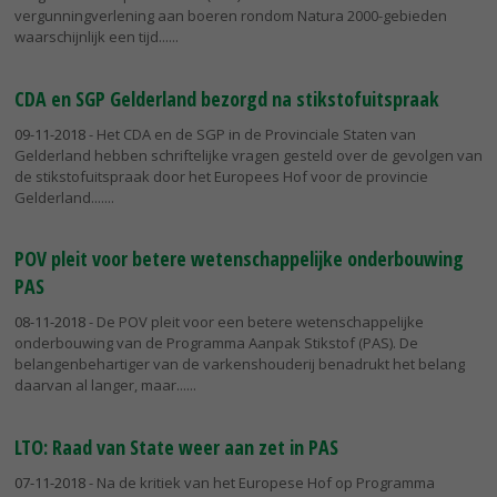
vergunningverlening aan boeren rondom Natura 2000-gebieden
waarschijnlijk een tijd...
CDA en SGP Gelderland bezorgd na stikstofuitspraak
09-11-2018
- Het CDA en de SGP in de Provinciale Staten van
Gelderland hebben schriftelijke vragen gesteld over de gevolgen van
de stikstofuitspraak door het Europees Hof voor de provincie
Gelderland....
POV pleit voor betere wetenschappelijke onderbouwing
PAS
08-11-2018
- De POV pleit voor een betere wetenschappelijke
onderbouwing van de Programma Aanpak Stikstof (PAS). De
belangenbehartiger van de varkenshouderij benadrukt het belang
daarvan al langer, maar...
LTO: Raad van State weer aan zet in PAS
07-11-2018
- Na de kritiek van het Europese Hof op Programma