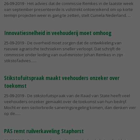
26-09-2019
- Het advies dat de commissie Remkes in de laatste week
van september presenteerde is volstrekt ontoereikend om op korte
termijn projecten weer in gang te zetten, stelt Cumela Nederland.
Innovatiesnelheid in veehouderij moet omhoog
25-09-2019
- De overheid moet zorgen dat de ontwikkeling van
nieuwe agrarische technieken sneller verloopt. Dat schrijft de
commissie onder leiding van oud-minister Johan Remkes in zijn
stikstofadvies...
Stikstofuitspraak maakt veehouders onzeker over
toekomst
25-09-2019
- De stikstofuitspraak van de Raad van State heeft veel
veehouders onzeker gemaakt over de toekomst van hun bedrijf.
Mocht er een sectorbrede saneringsregeling komen, dan denken vier
op de...
PAS remt ruilverkaveling Staphorst