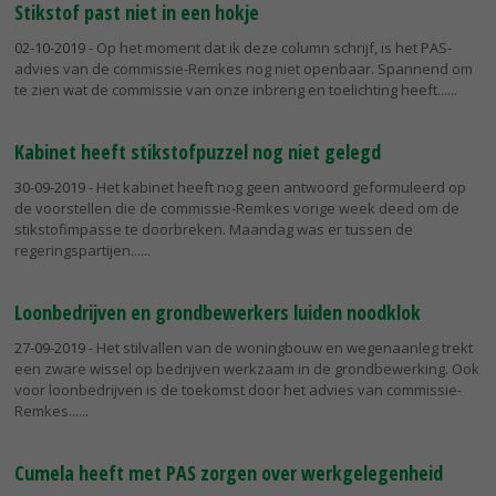
Stikstof past niet in een hokje
02-10-2019
- Op het moment dat ik deze column schrijf, is het PAS-
advies van de commissie-Remkes nog niet openbaar. Spannend om
te zien wat de commissie van onze inbreng en toelichting heeft...
Kabinet heeft stikstofpuzzel nog niet gelegd
30-09-2019
- Het kabinet heeft nog geen antwoord geformuleerd op
de voorstellen die de commissie-Remkes vorige week deed om de
stikstofimpasse te doorbreken. Maandag was er tussen de
regeringspartijen...
Loonbedrijven en grondbewerkers luiden noodklok
27-09-2019
- Het stilvallen van de woningbouw en wegenaanleg trekt
een zware wissel op bedrijven werkzaam in de grondbewerking. Ook
voor loonbedrijven is de toekomst door het advies van commissie-
Remkes...
Cumela heeft met PAS zorgen over werkgelegenheid