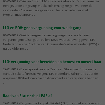
08-06-2019
- Trienke Elshof, LTO-portefeuillehouder Ondernemen in
een gezonde omgeving, maakt zich ernstig zorgen wanneer de
veehouderij 'bevriest' als gevolg van het afschieten van het
Programma Aanpak...
LTO en POV: geen vergunning voor weidegang
01-06-2019
- Weidegang en bemesting mogen niet onder een
vergunningenstelsel gaan vallen. Deze waarschuwing geven LTO
Nederland en de Producenten Organisatie Varkenshouderij (POV) af
nu de Afdeling...
LTO: vergunning voor beweiden en bemesten onwerkbaar
29-05-2019
- De uitspraak van de Raad van State over Programma
Aanpak Stikstof (PAS) is volgens LTO Nederland schrijnend voor de
ongeveer 180 bedrijven die op dit moment een vergunning hebben...
Raad van State schiet PAS af
29-05-2019
- Programma Aanpak Stikstof (PAS) mag niet als basis voor