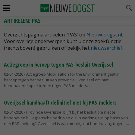
ARTIKELEN: PAS
Overzichtspagina artikelen: 'PAS' op
Nieuweoogst.nl
.
Voor overige onderwerpen kunt u onze zoekfunctie
(rechtsboven) gebruiken of bekijk het
nieuwsarchief
.
Actiegroep in beroep tegen PAS-besluit Overijssel
02-04-2020
- Actiegroep Mobilisation for the Environment gaat in
beroep tegen het besluit van provincie Overijssel om niet
handhavend op te treden tegen PAS-melders.
Overijssel handhaaft definitief niet bij PAS-melders
02-04-2020
- Provincie Overijssel blijft bij het besluit om niet te
handhaven bij 'agrarische bedrijven die in werking zijn op basis van
een PAS-melding'. Overijssel is van mening dat handhaving tegen...