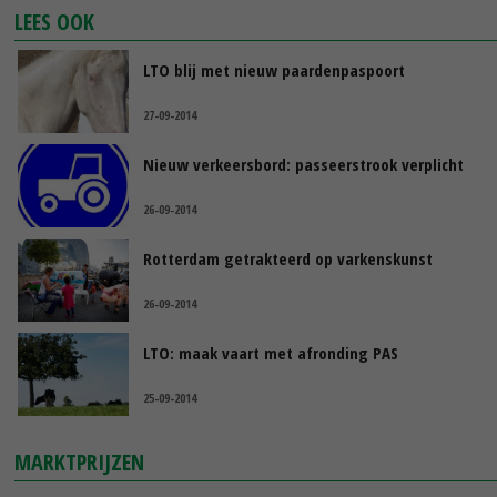
LEES OOK
LTO blij met nieuw paardenpaspoort
27-09-2014
Nieuw verkeersbord: passeerstrook verplicht
26-09-2014
Rotterdam getrakteerd op varkenskunst
26-09-2014
LTO: maak vaart met afronding PAS
25-09-2014
MARKTPRIJZEN