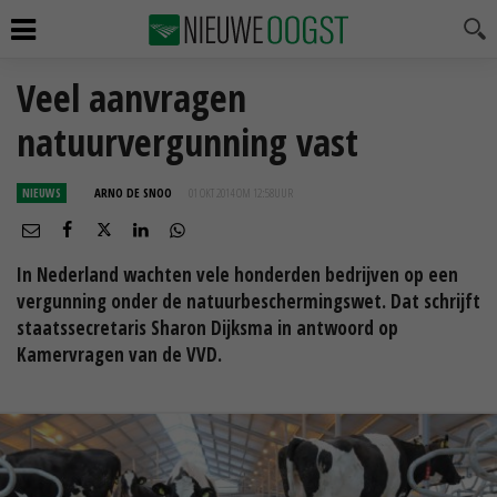
Veel aanvragen
natuurvergunning vast
NIEUWS
ARNO DE SNOO
01 OKT 2014 OM 12:58
UUR
In Nederland wachten vele honderden bedrijven op een
vergunning onder de natuurbeschermingswet. Dat schrijft
staatssecretaris Sharon Dijksma in antwoord op
Kamervragen van de VVD.