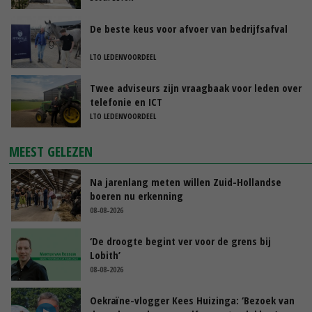
De beste keus voor afvoer van bedrijfsafval
LTO LEDENVOORDEEL
Twee adviseurs zijn vraagbaak voor leden over
telefonie en ICT
LTO LEDENVOORDEEL
MEEST GELEZEN
Na jarenlang meten willen Zuid-Hollandse
boeren nu erkenning
08-08-2026
‘De droogte begint ver voor de grens bij
Lobith’
08-08-2026
Oekraïne-vlogger Kees Huizinga: ‘Bezoek van