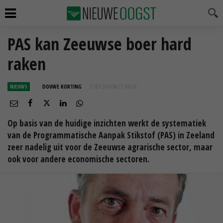
PAS kan Zeeuwse boer hard
raken
NIEUWS
DOUWE KORTING
11 SEP 2014 OM 17:16
UUR
Op basis van de huidige inzichten werkt de systematiek
van de Programmatische Aanpak Stikstof (PAS) in Zeeland
zeer nadelig uit voor de Zeeuwse agrarische sector, maar
ook voor andere economische sectoren.