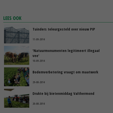
LEES OOK
Tuinders teleurgesteld over nieuw PIP
11-09-2014
'Natuurmonumenten legitimeert illegaal
vee'
10-09-2014
Bodemverbetering vraagt om maatwerk
29-08-2014
Drukte bij bietenmiddag Valthermond
20-08-2014