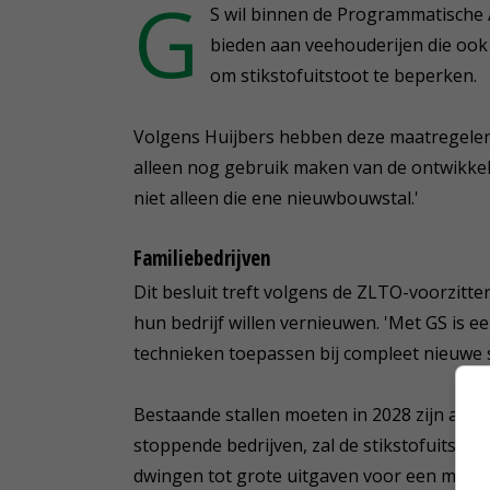
G
S wil binnen de Programmatische 
bieden aan veehouderijen die ook
om stikstofuitstoot te beperken.
Volgens Huijbers hebben deze maatregele
alleen nog gebruik maken van de ontwikkelru
niet alleen die ene nieuwbouwstal.'
Familiebedrijven
Dit besluit treft volgens de ZLTO-voorzitter
hun bedrijf willen vernieuwen. 'Met GS is 
technieken toepassen bij compleet nieuwe s
Bestaande stallen moeten in 2028 zijn aan
stoppende bedrijven, zal de stikstofuitstoo
dwingen tot grote uitgaven voor een milieu