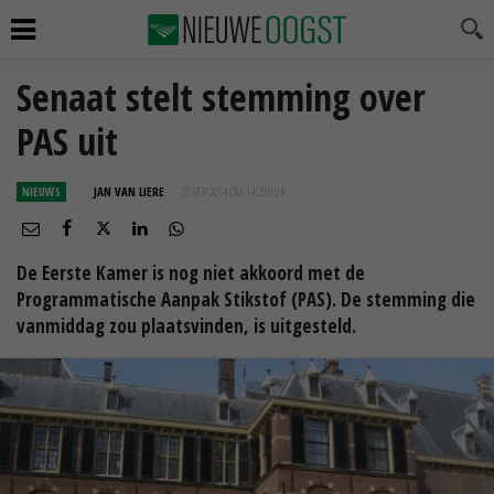
Senaat stelt stemming over
PAS uit
NIEUWS
JAN VAN LIERE
23 SEP 2014 OM 14:29
UUR
De Eerste Kamer is nog niet akkoord met de
Programmatische Aanpak Stikstof (PAS). De stemming die
vanmiddag zou plaatsvinden, is uitgesteld.