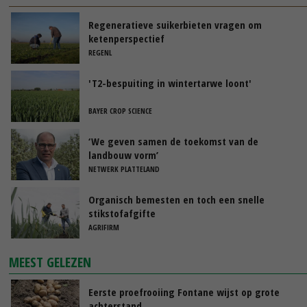
Regeneratieve suikerbieten vragen om
ketenperspectief
REGENL
'T2-bespuiting in wintertarwe loont'
BAYER CROP SCIENCE
‘We geven samen de toekomst van de
landbouw vorm’
NETWERK PLATTELAND
Organisch bemesten en toch een snelle
stikstofafgifte
AGRIFIRM
MEEST GELEZEN
Eerste proefrooiing Fontane wijst op grote
achterstand