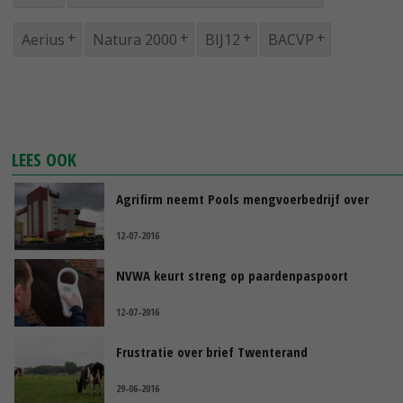
Aerius
Natura 2000
BIJ12
BACVP
LEES OOK
Agrifirm neemt Pools mengvoerbedrijf over
12-07-2016
NVWA keurt streng op paardenpaspoort
12-07-2016
Frustratie over brief Twenterand
29-06-2016