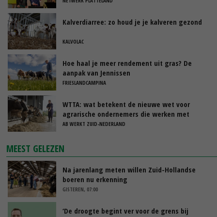
NETWERK PLATTELAND
Kalverdiarree: zo houd je je kalveren gezond
KALVOLAC
Hoe haal je meer rendement uit gras? De
aanpak van Jennissen
FRIESLANDCAMPINA
WTTA: wat betekent de nieuwe wet voor
agrarische ondernemers die werken met
uitzendkrachten?
AB WERKT ZUID-NEDERLAND
MEEST GELEZEN
Na jarenlang meten willen Zuid-Hollandse
boeren nu erkenning
GISTEREN, 07:00
‘De droogte begint ver voor de grens bij