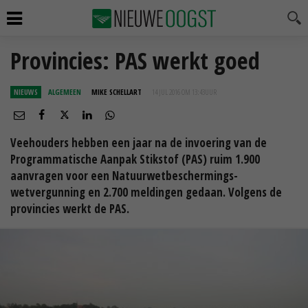
Provincies: PAS werkt goed
NIEUWS
ALGEMEEN
MIKE SCHELLART
14 JUL 2016 OM 13:43
UUR
Veehouders hebben een jaar na de invoering van de
Programmatische Aanpak Stikstof (PAS) ruim 1.900
aanvragen voor een Natuurwetbeschermings-
wetvergunning en 2.700 meldingen gedaan. Volgens de
provincies werkt de PAS.