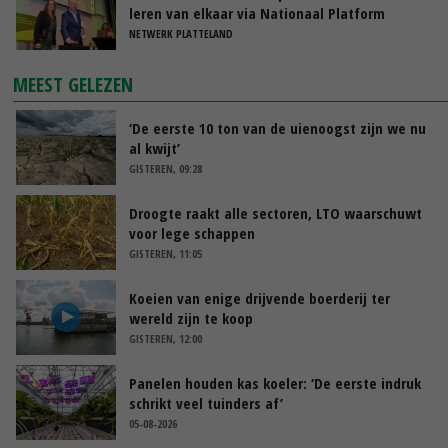
leren van elkaar via Nationaal Platform
NETWERK PLATTELAND
MEEST GELEZEN
‘De eerste 10 ton van de uienoogst zijn we nu
al kwijt’
GISTEREN, 09:28
Droogte raakt alle sectoren, LTO waarschuwt
voor lege schappen
GISTEREN, 11:05
Koeien van enige drijvende boerderij ter
wereld zijn te koop
GISTEREN, 12:00
Panelen houden kas koeler: ‘De eerste indruk
schrikt veel tuinders af’
05-08-2026