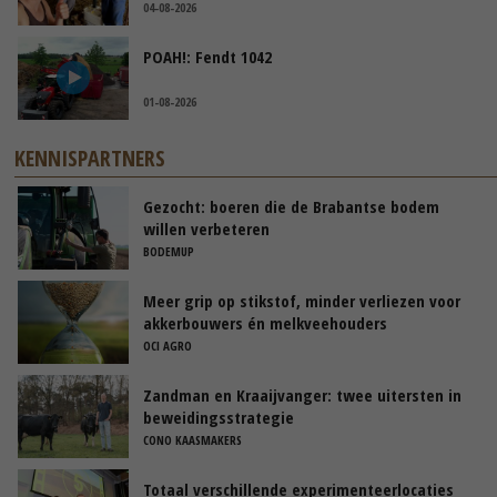
04-08-2026
POAH!: Fendt 1042
01-08-2026
KENNISPARTNERS
Gezocht: boeren die de Brabantse bodem
willen verbeteren
BODEMUP
Meer grip op stikstof, minder verliezen voor
akkerbouwers én melkveehouders
OCI AGRO
Zandman en Kraaijvanger: twee uitersten in
beweidingsstrategie
CONO KAASMAKERS
Totaal verschillende experimenteerlocaties