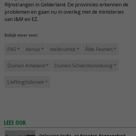
Rijnstrangen in Gelderland. De provincies erkennen de
problemen en gaan nu in overleg met de ministeries
van I&M en EZ.
Bekijk meer over:
PAS
Aerius
meldruimte
Âlde Feanen
Duinen Ameland
Duinen Schiermonnikoog
Lieftinghsbroek
LEES OOK
Oplossing Vecht- en Beneden-Reggegebied