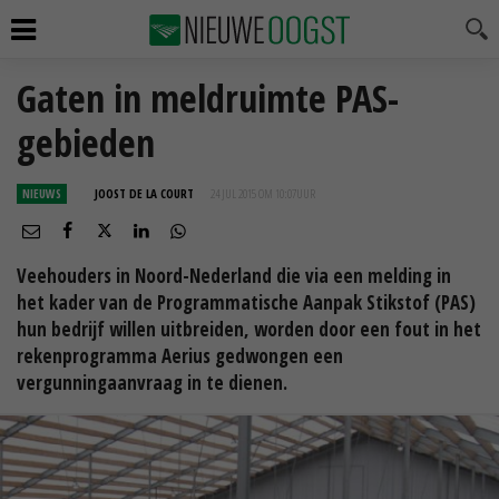
Gaten in meldruimte PAS-
gebieden
NIEUWS
JOOST DE LA COURT
24 JUL 2015 OM 10:07
UUR
Veehouders in Noord-Nederland die via een melding in
het kader van de Programmatische Aanpak Stikstof (PAS)
hun bedrijf willen uitbreiden, worden door een fout in het
rekenprogramma Aerius gedwongen een
vergunningaanvraag in te dienen.