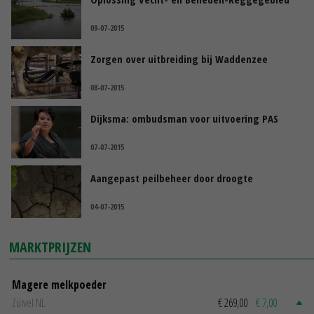
09-07-2015
Zorgen over uitbreiding bij Waddenzee
08-07-2015
Dijksma: ombudsman voor uitvoering PAS
07-07-2015
Aangepast peilbeheer door droogte
04-07-2015
MARKTPRIJZEN
Magere melkpoeder
Zuivel NL
€ 269,00
€ 7,00