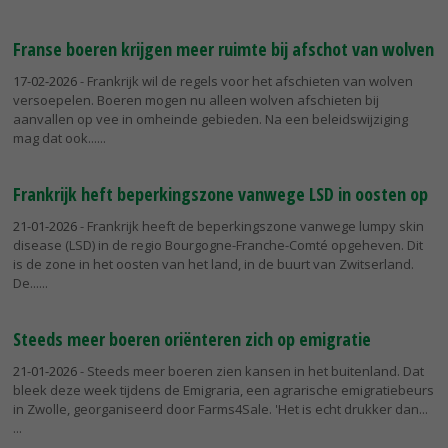
Franse boeren krijgen meer ruimte bij afschot van wolven
17-02-2026
- Frankrijk wil de regels voor het afschieten van wolven
versoepelen. Boeren mogen nu alleen wolven afschieten bij
aanvallen op vee in omheinde gebieden. Na een beleidswijziging
mag dat ook...
Frankrijk heft beperkingszone vanwege LSD in oosten op
21-01-2026
- Frankrijk heeft de beperkingszone vanwege lumpy skin
disease (LSD) in de regio Bourgogne-Franche-Comté opgeheven. Dit
is de zone in het oosten van het land, in de buurt van Zwitserland.
De...
Steeds meer boeren oriënteren zich op emigratie
21-01-2026
- Steeds meer boeren zien kansen in het buitenland. Dat
bleek deze week tijdens de Emigraria, een agrarische emigratiebeurs
in Zwolle, georganiseerd door Farms4Sale. 'Het is echt drukker dan...