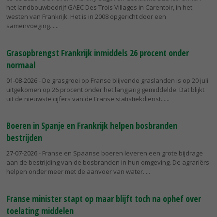
het landbouwbedrijf GAEC Des Trois Villages in Carentoir, in het
westen van Frankrijk. Het is in 2008 opgericht door een
samenvoeging...
Grasopbrengst Frankrijk inmiddels 26 procent onder
normaal
01-08-2026
- De grasgroei op Franse blijvende graslanden is op 20 juli
uitgekomen op 26 procent onder het langjarig gemiddelde. Dat blijkt
uit de nieuwste cijfers van de Franse statistiekdienst...
Boeren in Spanje en Frankrijk helpen bosbranden
bestrijden
27-07-2026
- Franse en Spaanse boeren leveren een grote bijdrage
aan de bestrijding van de bosbranden in hun omgeving. De agrariërs
helpen onder meer met de aanvoer van water.
Franse minister stapt op maar blijft toch na ophef over
toelating middelen