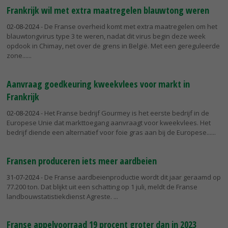
Frankrijk wil met extra maatregelen blauwtong weren
02-08-2024
- De Franse overheid komt met extra maatregelen om het
blauwtongvirus type 3 te weren, nadat dit virus begin deze week
opdook in Chimay, net over de grens in België. Met een gereguleerde
zone...
Aanvraag goedkeuring kweekvlees voor markt in
Frankrijk
02-08-2024
- Het Franse bedrijf Gourmey is het eerste bedrijf in de
Europese Unie dat markttoegang aanvraagt voor kweekvlees. Het
bedrijf diende een alternatief voor foie gras aan bij de Europese...
Fransen produceren iets meer aardbeien
31-07-2024
- De Franse aardbeienproductie wordt dit jaar geraamd op
77.200 ton. Dat blijkt uit een schatting op 1 juli, meldt de Franse
landbouwstatistiekdienst Agreste.
Franse appelvoorraad 19 procent groter dan in 2023