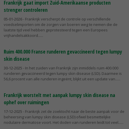
Frankrijk gaat import Zuid-Amerikaanse producten
strenger controleren
05-01-2026
- Frankrijk verscherpt de controle op verschillende
voedselimporten om de zorgen van boeren weg te nemen die de
laatste tijd veel hebben geprotesteerd tegen een Europees
vrijhandelsakkoord...
Ruim 400.000 Franse runderen gevaccineerd tegen lumpy
skin disease
30-12-2025
- In het zuiden van Frankrijk zijn inmiddels ruim 400.000
runderen gevaccineerd tegen lumpy skin disease (LSD). Daarmee is
56,6 procent van alle runderen ingeënt, blijkt uit een update van...
Frankrijk worstelt met aanpak lumpy skin disease na
ophef over ruimingen
17-12-2025
- Frankrijk zet de zoektocht naar de beste aanpak voor de
beheersing van lumpy skin disease (LSD) ofwel besmettelijke
nodulaire dermatose voort. Het doden van runderen leidt tot veel...