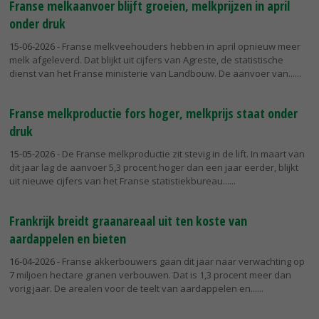
Franse melkaanvoer blijft groeien, melkprijzen in april
onder druk
15-06-2026
- Franse melkveehouders hebben in april opnieuw meer
melk afgeleverd. Dat blijkt uit cijfers van Agreste, de statistische
dienst van het Franse ministerie van Landbouw. De aanvoer van...
Franse melkproductie fors hoger, melkprijs staat onder
druk
15-05-2026
- De Franse melkproductie zit stevig in de lift. In maart van
dit jaar lag de aanvoer 5,3 procent hoger dan een jaar eerder, blijkt
uit nieuwe cijfers van het Franse statistiekbureau...
Frankrijk breidt graanareaal uit ten koste van
aardappelen en bieten
16-04-2026
- Franse akkerbouwers gaan dit jaar naar verwachting op
7 miljoen hectare granen verbouwen. Dat is 1,3 procent meer dan
vorig jaar. De arealen voor de teelt van aardappelen en...