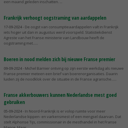
een maand geleden inschatten.
Frankrijk verhoogt oogstraming van aardappelen
17-09-2024
- De oogst van consumptieaardappelen valt in Frankrijk
iets hoger uit dan in augustus werd voorspeld. Statistiekdienst
Agreste van het Franse ministerie van Landbouw heeft de
oogstraming met...
Boeren in nood melden zich bij nieuwe Franse premier
09-09-2024
- Michel Barnier ontving op zijn eerste werkdag als nieuwe
Franse premier meteen een brief van boerenorganisaties. Daarin
luiden zij de noodklok over de situatie in de Franse agrarische...
Franse akkerbouwers kunnen Nederlandse mest goed
gebruiken
05-09-2024
- In Noord-Frankrijk is er volop ruimte voor meer
Nederlandse kippen- en varkensmest of een mengsel daarvan. Dat
stelt Alphonse Tijs, commissionair in de mesthandel in het Franse
Mance. Maar...