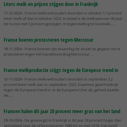
Liters melk en prijzen stijgen door in Frankrijk
17-12-2024
- Franse melkveehouders leverden in oktober 1,1 procent
meer melk af dan in oktober 2023. In totaal is de melkaanvoer dit jaar
tot nu toe met 3 procent gestegen. In tegenstelling tot koemelk...
Franse boeren protesteren tegen Mercosur
18-11-2024
- Franse boeren zijn maandag de straat op gegaan om te
protesteren tegen het handelsverdrag Merscosur.
Franse melkproductie stijgt tegen de Europese trend in
15-11-2024
- Franse melkveehouders leverden in september 3,2
procent meer melk dan in september 2023. Daarmee gaat Frankrijk
tegen de Europese trend in. In de Europese Unie als geheel daalde
de...
Fransen halen dit jaar 28 procent meer gras van het land
29-10-2024
- De grasoogst in Frankrijk is dit jaar 28 procent hoger dan
gemiddeld over de referentiejaren 1989 tot en met 2018. Dat meldt