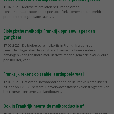
11-07-2025
- Nieuwe telers laten het Franse areaal
consumptieaardappelen dit jaar toch flink toenemen. Dat meldt
producentenorganisatie UNPT.
Biologische melkprijs Frankrijk opnieuw lager dan
gangbaar
17-06-2025
- De biologische melkprijs in Frankrijk was in april
gemiddeld lager dan de gangbare. Franse melkveehouders
ontvingen voor gangbare melk in deze maand gemiddeld 49,25 euro
per 100 liter, voor...
Frankrijk rekent op stabiel aardappelareaal
17-06-2025
- Het areaal bewaaraardappelen in Frankrijk stabiliseert
dit jaar op 171.670 hectare. Dat verwacht statistiekdienst Agreste van
het Franse ministerie van landbouw.
Ook in Frankrijk neemt de melkproductie af