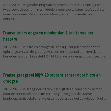
23-07-2026
- De goedkeuring van een wetsvoorstel in Frankrijk om
twee gewasbeschermingsmiddelen weer toe te laten heeft veel stof
doen opwaaien. Milieuminister Monique Barbut diende haar
ontslag...
Franse telers oogsten minder dan 7 ton tarwe per
hectare
18-07-2026
- De hitte en droogte in Frankrijk zorgen ervoor dat de
opbrengsten van de graangewassen en koolzaad aanzienlijk naar
beneden worden bijgesteld. Dit blijkt uit de opbrengstprognoses die...
Franse grasgroei blijft 20 procent achter door hitte en
droogte
18-07-2026
- De grasgroei in Frankrijk blijft deze zomer flink achter
door de aanhoudende hitte en droogte. Volgens de Franse
landbouwstatistiekdienst Agreste lag de grasgroei op vrijdag 10 juli...