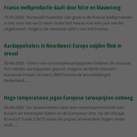
Franse melkproductie daalt door hitte en blauwtong
15-07-2026
- Na twaalf maanden van groei is de Franse melkproductie
in mei voor het eerst weer onder het niveau van een jaar eerder
uitgekomen. Volgens de nieuwste cijfers van het Franse...
Aardappeltelers in Noordwest-Europa snijden flink in
areaal
30-06-2026
- Telers van consumptieaardappelen hebben dit voorjaar
fors minder aardappelen gepoot. Volgens de North-Western
European Potato Growers (NEPG) komt de areaaldaling in
Nederland,...
Hoge temperaturen jagen Europese tarweprijzen omhoog
26-06-2026
- De tarwemarkten laten een uiteenlopend beeld zien
tussen de Verenigde Staten en de Europese Unie. Op de Chicago
Board of Trade (CBOT) staan de prijzen al meerdere dagen onder
druk,...