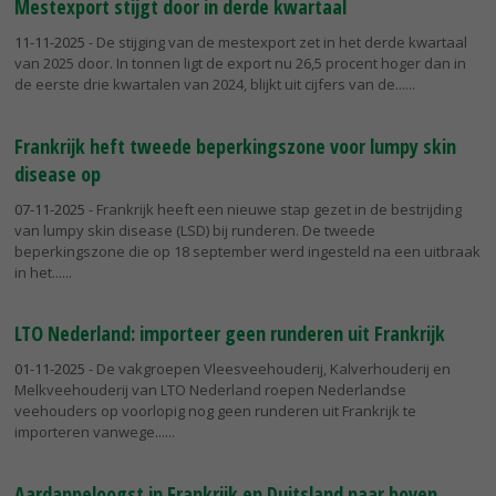
Mestexport stijgt door in derde kwartaal
11-11-2025
- De stijging van de mestexport zet in het derde kwartaal
van 2025 door. In tonnen ligt de export nu 26,5 procent hoger dan in
de eerste drie kwartalen van 2024, blijkt uit cijfers van de...
Frankrijk heft tweede beperkingszone voor lumpy skin
disease op
07-11-2025
- Frankrijk heeft een nieuwe stap gezet in de bestrijding
van lumpy skin disease (LSD) bij runderen. De tweede
beperkingszone die op 18 september werd ingesteld na een uitbraak
in het...
LTO Nederland: importeer geen runderen uit Frankrijk
01-11-2025
- De vakgroepen Vleesveehouderij, Kalverhouderij en
Melkveehouderij van LTO Nederland roepen Nederlandse
veehouders op voorlopig nog geen runderen uit Frankrijk te
importeren vanwege...
Aardappeloogst in Frankrijk en Duitsland naar boven