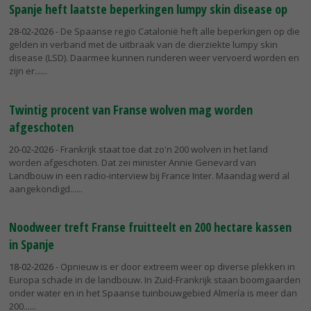
Spanje heft laatste beperkingen lumpy skin disease op
28-02-2026
- De Spaanse regio Catalonië heft alle beperkingen op die
gelden in verband met de uitbraak van de dierziekte lumpy skin
disease (LSD). Daarmee kunnen runderen weer vervoerd worden en
zijn er...
Twintig procent van Franse wolven mag worden
afgeschoten
20-02-2026
- Frankrijk staat toe dat zo'n 200 wolven in het land
worden afgeschoten. Dat zei minister Annie Genevard van
Landbouw in een radio-interview bij France Inter. Maandag werd al
aangekondigd...
Noodweer treft Franse fruitteelt en 200 hectare kassen
in Spanje
18-02-2026
- Opnieuw is er door extreem weer op diverse plekken in
Europa schade in de landbouw. In Zuid-Frankrijk staan boomgaarden
onder water en in het Spaanse tuinbouwgebied Almería is meer dan
200...