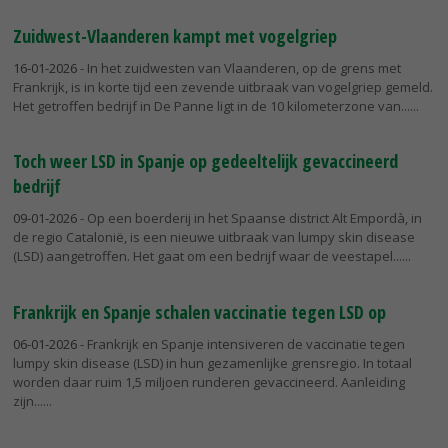
Zuidwest-Vlaanderen kampt met vogelgriep
16-01-2026
- In het zuidwesten van Vlaanderen, op de grens met
Frankrijk, is in korte tijd een zevende uitbraak van vogelgriep gemeld.
Het getroffen bedrijf in De Panne ligt in de 10 kilometerzone van...
Toch weer LSD in Spanje op gedeeltelijk gevaccineerd
bedrijf
09-01-2026
- Op een boerderij in het Spaanse district Alt Empordà, in
de regio Catalonië, is een nieuwe uitbraak van lumpy skin disease
(LSD) aangetroffen. Het gaat om een bedrijf waar de veestapel...
Frankrijk en Spanje schalen vaccinatie tegen LSD op
06-01-2026
- Frankrijk en Spanje intensiveren de vaccinatie tegen
lumpy skin disease (LSD) in hun gezamenlijke grensregio. In totaal
worden daar ruim 1,5 miljoen runderen gevaccineerd. Aanleiding
zijn...