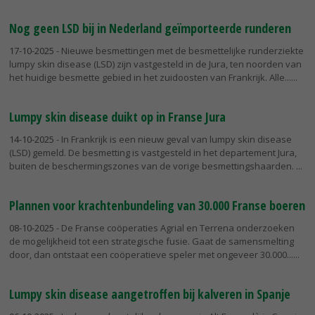
Nog geen LSD bij in Nederland geïmporteerde runderen
17-10-2025
- Nieuwe besmettingen met de besmettelijke runderziekte
lumpy skin disease (LSD) zijn vastgesteld in de Jura, ten noorden van
het huidige besmette gebied in het zuidoosten van Frankrijk. Alle...
Lumpy skin disease duikt op in Franse Jura
14-10-2025
- In Frankrijk is een nieuw geval van lumpy skin disease
(LSD) gemeld. De besmetting is vastgesteld in het departement Jura,
buiten de beschermingszones van de vorige besmettingshaarden.
Plannen voor krachtenbundeling van 30.000 Franse boeren
08-10-2025
- De Franse coöperaties Agrial en Terrena onderzoeken
de mogelijkheid tot een strategische fusie. Gaat de samensmelting
door, dan ontstaat een coöperatieve speler met ongeveer 30.000...
Lumpy skin disease aangetroffen bij kalveren in Spanje