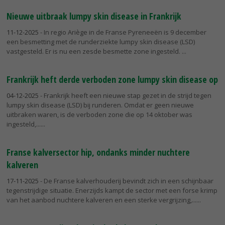
Nieuwe uitbraak lumpy skin disease in Frankrijk
11-12-2025
- In regio Ariège in de Franse Pyreneeën is 9 december
een besmetting met de runderziekte lumpy skin disease (LSD)
vastgesteld. Er is nu een zesde besmette zone ingesteld.
Frankrijk heft derde verboden zone lumpy skin disease op
04-12-2025
- Frankrijk heeft een nieuwe stap gezet in de strijd tegen
lumpy skin disease (LSD) bij runderen. Omdat er geen nieuwe
uitbraken waren, is de verboden zone die op 14 oktober was
ingesteld,...
Franse kalversector hip, ondanks minder nuchtere
kalveren
17-11-2025
- De Franse kalverhouderij bevindt zich in een schijnbaar
tegenstrijdige situatie. Enerzijds kampt de sector met een forse krimp
van het aanbod nuchtere kalveren en een sterke vergrijzing,...