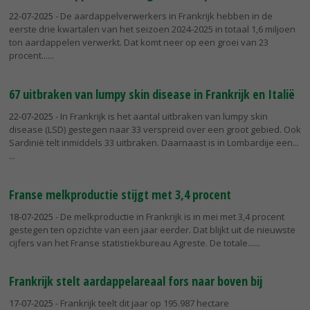
22-07-2025
- De aardappelverwerkers in Frankrijk hebben in de
eerste drie kwartalen van het seizoen 2024-2025 in totaal 1,6 miljoen
ton aardappelen verwerkt. Dat komt neer op een groei van 23
procent...
67 uitbraken van lumpy skin disease in Frankrijk en Italië
22-07-2025
- In Frankrijk is het aantal uitbraken van lumpy skin
disease (LSD) gestegen naar 33 verspreid over een groot gebied. Ook
Sardinië telt inmiddels 33 uitbraken. Daarnaast is in Lombardije een...
Franse melkproductie stijgt met 3,4 procent
18-07-2025
- De melkproductie in Frankrijk is in mei met 3,4 procent
gestegen ten opzichte van een jaar eerder. Dat blijkt uit de nieuwste
cijfers van het Franse statistiekbureau Agreste. De totale...
Frankrijk stelt aardappelareaal fors naar boven bij
17-07-2025
- Frankrijk teelt dit jaar op 195.987 hectare