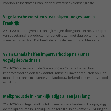
voorlopige inschatting van landbouwstatistiekdienst Agreste.
Vegetarische worst en steak blijven toegestaan in
Frankrijk
29-01-2025
- Bedrijven in Frankrijk mogen doorgaan met het verkopen
van vegetarische producten onder etiketten met daarop termen als
steak, worst en filet. Dat heeft de hoogste bestuursrechter in dat...
VS en Canada heffen importverbod op na Franse
vogelgriepvaccinatie
21-01-2025
- De Verenigde Staten (VS) en Canada heffen hun
importverbod op een flink aantal Franse pluimveeproducten op. Dat
maakt het Franse ministerie van landbouw bekend. Het importverbod
werd van...
Melkproductie in Frankrijk stijgt al een jaar lang
21-01-2025
- In tegenstelling tot in veel andere landen in Europa, stijgt
de melkproductie in Frankrijk al langere tijd. In november 2024 ging de