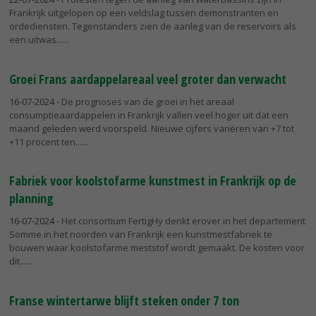
Frankrijk uitgelopen op een veldslag tussen demonstranten en
ordediensten. Tegenstanders zien de aanleg van de reservoirs als
een uitwas...
Groei Frans aardappelareaal veel groter dan verwacht
16-07-2024
- De prognoses van de groei in het areaal
consumptieaardappelen in Frankrijk vallen veel hoger uit dat een
maand geleden werd voorspeld. Nieuwe cijfers variëren van +7 tot
+11 procent ten...
Fabriek voor koolstofarme kunstmest in Frankrijk op de
planning
16-07-2024
- Het consortium FertigHy denkt erover in het departement
Somme in het noorden van Frankrijk een kunstmestfabriek te
bouwen waar koolstofarme meststof wordt gemaakt. De kosten voor
dit...
Franse wintertarwe blijft steken onder 7 ton