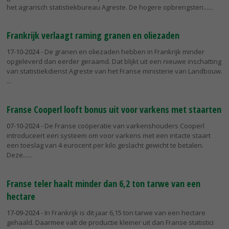
het agrarisch statistiekbureau Agreste. De hogere opbrengsten...
Frankrijk verlaagt raming granen en oliezaden
17-10-2024
- De granen en oliezaden hebben in Frankrijk minder
opgeleverd dan eerder geraamd. Dat blijkt uit een nieuwe inschatting
van statistiekdienst Agreste van het Franse ministerie van Landbouw.
Franse Cooperl looft bonus uit voor varkens met staarten
07-10-2024
- De Franse coöperatie van varkenshouders Cooperl
introduceert een systeem om voor varkens met een intacte staart
een toeslag van 4 eurocent per kilo geslacht gewicht te betalen.
Deze...
Franse teler haalt minder dan 6,2 ton tarwe van een
hectare
17-09-2024
- In Frankrijk is dit jaar 6,15 ton tarwe van een hectare
gehaald. Daarmee valt de productie kleiner uit dan Franse statistici