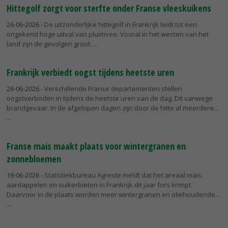
Hittegolf zorgt voor sterfte onder Franse vleeskuikens
26-06-2026
- De uitzonderlijke hittegolf in Frankrijk leidt tot een
ongekend hoge uitval van pluimvee. Vooral in het westen van het
land zijn de gevolgen groot.
Frankrijk verbiedt oogst tijdens heetste uren
26-06-2026
- Verschillende Franse departementen stellen
oogstverboden in tijdens de heetste uren van de dag. Dit vanwege
brandgevaar. In de afgelopen dagen zijn door de hitte al meerdere...
Franse mais maakt plaats voor wintergranen en
zonnebloemen
19-06-2026
- Statistiekbureau Agreste meldt dat het areaal mais,
aardappelen en suikerbieten in Frankrijk dit jaar fors krimpt.
Daarvoor in de plaats worden meer wintergranen en oliehoudende...