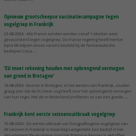
Opnieuw grootscheepse vaccinatiecampagne tegen
vogelgriep in Frankrijk
23-08-2024
- Alle Franse eenden worden vanaf 1 oktober weer
gevaccineerd tegen vogelgriep. De Franse regering heeft hiertoe
bijna 68 miljoen doses vaccins besteld bij de farmaceutische
bedrijven Ceva...
'EU moet rekening houden met opbrengend vermogen
van grond in Bretagne'
16-08-2024
- Boeren in Bretagne, in het westen van Frankrijk, zouden
graag zien dat de EU meer oog heeft voor het opbrengend vermogen
van hun regio. Net als in Nederland profiteren ze van een goede...
Frankrijk kent eerste seizoensuitbraak vogelgriep
15-08-2024
- De eerste uitbraak van hoogpathogene vogelgriep van
dit seizoen in Frankrijk is maandag vastgesteld. Een bedrijf in het
departement Ille-et-Vilaine rond het Bretonse Rennes is getroffen.