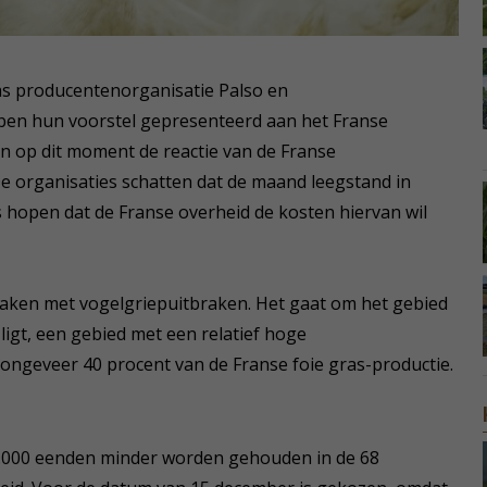
 gras producentenorganisatie Palso en
bben hun voorstel gepresenteerd aan het Franse
n op dit moment de reactie van de Franse
e organisaties schatten dat de maand leegstand in
s hopen dat de Franse overheid de kosten hiervan wil
maken met vogelgriepuitbraken. Het gaat om het gebied
igt, een gebied met een relatief hoge
 ongeveer 40 procent van de Franse foie gras-productie.
00.000 eenden minder worden gehouden in de 68