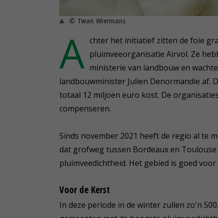
© Twan Wiermans
A
chter het initiatief zitten de foie
pluimveeorganisatie Airvol. Ze he
ministerie van landbouw en wachte
landbouwminister Julien Denormandie af. D
totaal 12 miljoen euro kost. De organisatie
compenseren.
Sinds november 2021 heeft de regio al te 
dat grofweg tussen Bordeaux en Toulouse l
pluimveedichtheid. Het gebied is goed voor
Voor de Kerst
In deze periode in de winter zullen zo'n 5