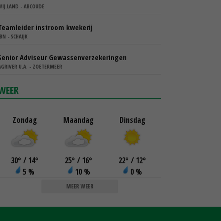
WIJ.LAND - ABCOUDE
Teamleider instroom kwekerij
IBN - SCHAIJK
Senior Adviseur Gewassenverzekeringen
AGRIVER U.A. - ZOETERMEER
WEER
Zondag
Maandag
Dinsdag
30
°
/ 14
°
25
°
/ 16
°
22
°
/ 12
°
5 %
10 %
0 %
MEER WEER