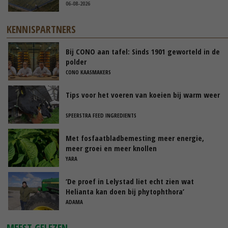
06-08-2026
KENNISPARTNERS
Bij CONO aan tafel: Sinds 1901 geworteld in de
polder
CONO KAASMAKERS
Tips voor het voeren van koeien bij warm weer
SPEERSTRA FEED INGREDIENTS
Met fosfaatbladbemesting meer energie,
meer groei en meer knollen
YARA
‘De proef in Lelystad liet echt zien wat
Helianta kan doen bij phytophthora’
ADAMA
MEEST GELEZEN