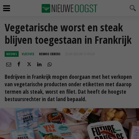
Vegetarische worst en steak
blijven toegestaan in Frankrijk
NIEUWS
VLEESVEE
REMKO EBBERS
29 JAN 2025 OM 15:47
UUR
Bedrijven in Frankrijk mogen doorgaan met het verkopen
van vegetarische producten onder etiketten met daarop
termen als steak, worst en filet. Dat heeft de hoogste
bestuursrechter in dat land bepaald.