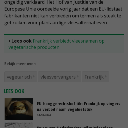
ongeldig verklaard. Het Hof van Justitie van de
Europese Unie oordeelde vorig jaar dat een EU-lidstaat
fabrikanten niet kan verbieden om termen als steak te
gebruiken voor plantaardige vleesalternatieven.
• Lees ook
Frankrijk verbiedt vleesnamen op
vegetarische producten
Bekijk meer over:
vegetarisch
vleesvervangers
Frankrijk
LEES OOK
EU-hooggerechtshof tikt Frankrijk op vingers
na verbod naam vegabiefstuk
04-10-2024
Kwart van Nederlanders wil minder vlees