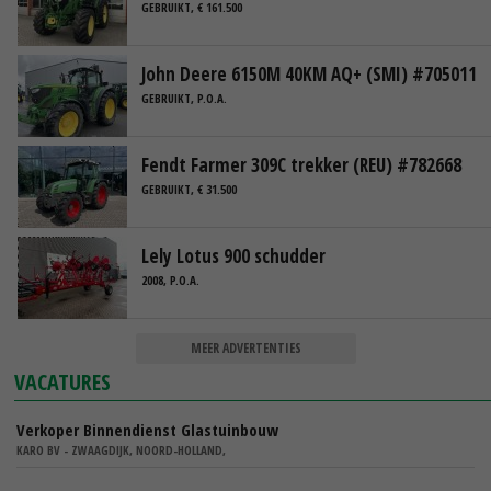
GEBRUIKT, € 161.500
John Deere 6150M 40KM AQ+ (SMI) #705011
GEBRUIKT, P.O.A.
Fendt Farmer 309C trekker (REU) #782668
GEBRUIKT, € 31.500
Lely Lotus 900 schudder
2008, P.O.A.
MEER ADVERTENTIES
VACATURES
Verkoper Binnendienst Glastuinbouw
KARO BV - ZWAAGDIJK, NOORD-HOLLAND,