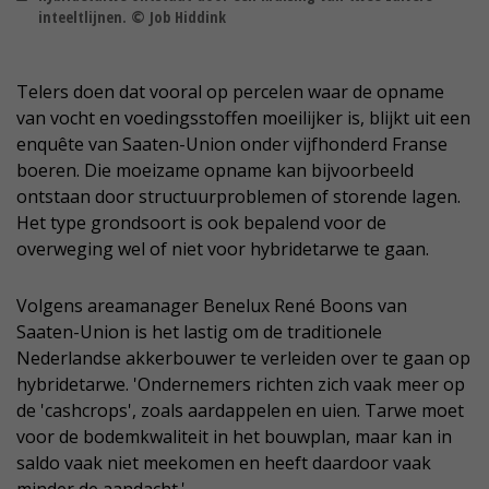
inteeltlijnen. © Job Hiddink
Telers doen dat vooral op percelen waar de opname
van vocht en voedingsstoffen moeilijker is, blijkt uit een
enquête van Saaten-Union onder vijfhonderd Franse
boeren. Die moeizame opname kan bijvoorbeeld
ontstaan door structuurproblemen of storende lagen.
Het type grondsoort is ook bepalend voor de
overweging wel of niet voor hybridetarwe te gaan.
Volgens areamanager Benelux René Boons van
Saaten-Union is het lastig om de traditionele
Nederlandse akkerbouwer te verleiden over te gaan op
hybridetarwe. 'Ondernemers richten zich vaak meer op
de 'cashcrops', zoals aardappelen en uien. Tarwe moet
voor de bodemkwaliteit in het bouwplan, maar kan in
saldo vaak niet meekomen en heeft daardoor vaak