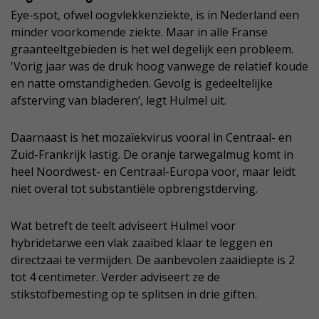
Eye-spot, ofwel oogvlekkenziekte, is in Nederland een
minder voorkomende ziekte. Maar in alle Franse
graanteeltgebieden is het wel degelijk een probleem.
'Vorig jaar was de druk hoog vanwege de relatief koude
en natte omstandigheden. Gevolg is gedeeltelijke
afsterving van bladeren’, legt Hulmel uit.
Daarnaast is het mozaïekvirus vooral in Centraal- en
Zuid-Frankrijk lastig. De oranje tarwegalmug komt in
heel Noordwest- en Centraal-Europa voor, maar leidt
niet overal tot substantiële opbrengstderving.
Wat betreft de teelt adviseert Hulmel voor
hybridetarwe een vlak zaaibed klaar te leggen en
directzaai te vermijden. De aanbevolen zaaidiepte is 2
tot 4 centimeter. Verder adviseert ze de
stikstofbemesting op te splitsen in drie giften.