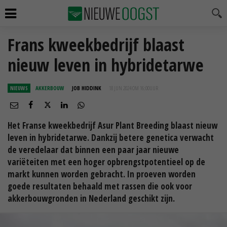
Frans kweekbedrijf blaast
nieuw leven in hybridetarwe
NIEUWS
AKKERBOUW
JOB HIDDINK
18 JUN 2024 OM 16:00
UUR
Het Franse kweekbedrijf Asur Plant Breeding blaast nieuw
leven in hybridetarwe. Dankzij betere genetica verwacht
de veredelaar dat binnen een paar jaar nieuwe
variëteiten met een hoger opbrengstpotentieel op de
markt kunnen worden gebracht. In proeven worden
goede resultaten behaald met rassen die ook voor
akkerbouwgronden in Nederland geschikt zijn.