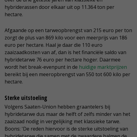
hybriderassen door elkaar uit op 11.364 ton per
hectare.
Afgaande op een tarweopbrengst van 215 euro per ton
zorgt de plus van 869 kilo voor een meerprijs van 186
euro per hectare. Haal je daar die 110 euro
zaaizaadkosten van af, dan is het financiële saldo van
hybridetarwe 76 euro per hectare hoger. Daarmee
wordt het break-evenpunt in de
huidige marktprijzen
bereikt bij een meeropbrengst van 550 tot 600 kilo per
hectare.
Sterke uitstoeling
Volgens Saaten-Union hebben graantelers bij
hybridetarwe dus maar de helft of zelfs minder van het
zaaizaad nodig in vergelijking met klassieke tarwe.
Boons: 'De reden hiervoor is de sterke uitstoeling van
hybridetarwe die samen met de zwaardere halmen de