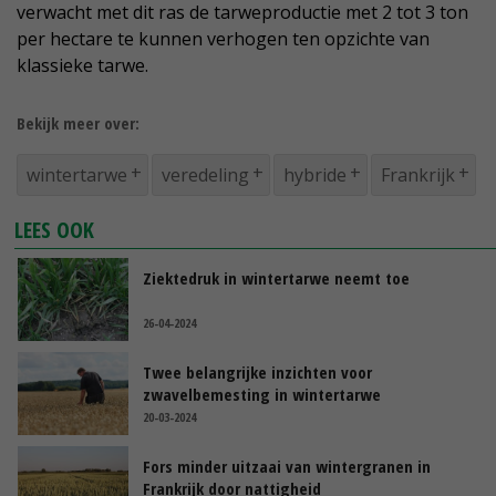
verwacht met dit ras de tarweproductie met 2 tot 3 ton
per hectare te kunnen verhogen ten opzichte van
klassieke tarwe.
Bekijk meer over:
wintertarwe
veredeling
hybride
Frankrijk
LEES OOK
Ziektedruk in wintertarwe neemt toe
26-04-2024
Twee belangrijke inzichten voor
zwavelbemesting in wintertarwe
20-03-2024
Fors minder uitzaai van wintergranen in
Frankrijk door nattigheid