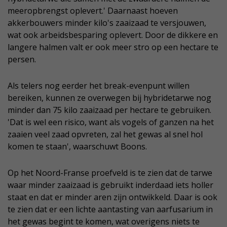
meeropbrengst oplevert.' Daarnaast hoeven
akkerbouwers minder kilo's zaaizaad te versjouwen,
wat ook arbeidsbesparing oplevert. Door de dikkere en
langere halmen valt er ook meer stro op een hectare te
persen.
Als telers nog eerder het break-evenpunt willen
bereiken, kunnen ze overwegen bij hybridetarwe nog
minder dan 75 kilo zaaizaad per hectare te gebruiken.
'Dat is wel een risico, want als vogels of ganzen na het
zaaien veel zaad opvreten, zal het gewas al snel hol
komen te staan', waarschuwt Boons.
Op het Noord-Franse proefveld is te zien dat de tarwe
waar minder zaaizaad is gebruikt inderdaad iets holler
staat en dat er minder aren zijn ontwikkeld. Daar is ook
te zien dat er een lichte aantasting van aarfusarium in
het gewas begint te komen, wat overigens niets te