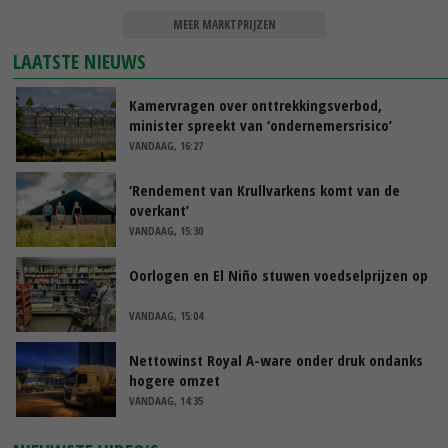
MEER MARKTPRIJZEN
LAATSTE NIEUWS
Kamervragen over onttrekkingsverbod,
minister spreekt van ‘ondernemersrisico’
VANDAAG, 16:27
‘Rendement van Krullvarkens komt van de
overkant’
VANDAAG, 15:30
Oorlogen en El Niño stuwen voedselprijzen op
VANDAAG, 15:04
Nettowinst Royal A-ware onder druk ondanks
hogere omzet
VANDAAG, 14:35