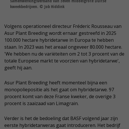
samenwerkingsverband van zeven middelgrote Duitse
kweekbedrijven. © Job Hiddink
Volgens operationeel directeur Fréderic Rousseau van
Asur Plant Breeding wordt ernaar gestreefd in 2025
100.000 hectare hybridetarwe in Europa te hebben
staan. In 2023 was het areaal ongeveer 80.000 hectare.
'We hebben nu de variëteiten om 2 tot 3 procent van de
totale Europese markt te voorzien van hybridetarwe',
geeft hij aan.
Asur Plant Breeding heeft momenteel bijna een
monopoliepositie als het gaat om hybridetarwe. 97
procent komt van deze Franse kweker, de overige 3
procent is zaaizaad van Limagrain.
Verder is het de bedoeling dat BASF volgend jaar zijn
eerste hybridetarweras gaat introduceren. Het bedrijf