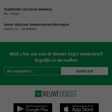
Teamleider instroom kwekerij
IBN - SCHAIJK
Senior Adviseur Gewassenverzekeringen
AGRIVER U.A. - ZOETERMEER
Meld u hier aan voor de Nieuwe Oogst nieuwsbrief!
Dagelijks in uw mailbox
AANMELDEN