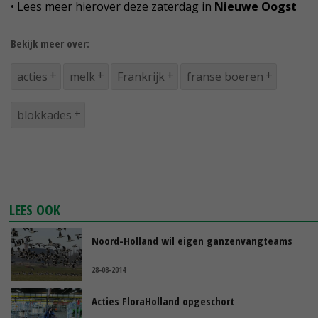
• Lees meer hierover deze zaterdag in
Nieuwe Oogst
Bekijk meer over:
acties
melk
Frankrijk
franse boeren
blokkades
LEES OOK
Noord-Holland wil eigen ganzenvangteams
28-08-2014
Acties FloraHolland opgeschort