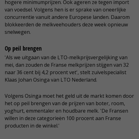
hogere minimumprijzen. Ook ageren ze tegen import
van voedsel. Volgens hen is er sprake van oneerlijke
concurrentie vanuit andere Europese landen. Daarom
blokkeerden de melkveehouders deze week opnieuw
snelwegen.
Op peil brengen
'Als we uitgaan van de LTO-melkprijsvergelijking van
mei, dan zouden de Franse melkprijzen stijgen van 32
naar 36 cent bij 4,2 procent vet', stelt zuivelspecialist
Klaas Johan Osinga van LTO Nederland.
Volgens Osinga moet het geld uit de markt komen door
het op peil brengen van de prijzen van boter, room,
yoghurt, emmentaler en houdbare melk. 'De Fransen
willen in deze categorieën 100 procent aan Franse
producten in de winkel.'