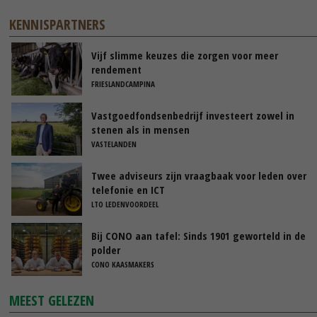
KENNISPARTNERS
Vijf slimme keuzes die zorgen voor meer
rendement
FRIESLANDCAMPINA
Vastgoedfondsenbedrijf investeert zowel in
stenen als in mensen
VASTELANDEN
Twee adviseurs zijn vraagbaak voor leden over
telefonie en ICT
LTO LEDENVOORDEEL
Bij CONO aan tafel: Sinds 1901 geworteld in de
polder
CONO KAASMAKERS
MEEST GELEZEN