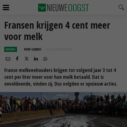
Fransen krijgen 4 cent meer
voor melk
NIEUWS
RENÉ LUIJMES
31 JUL 2015 OM 10:59
UUR
Franse melkveehouders krijgen tot volgend jaar 3 tot 4
cent per liter meer voor hun melk betaald. Dat is
onvoldoende, vinden zij. Dus volgden er opnieuw acties.