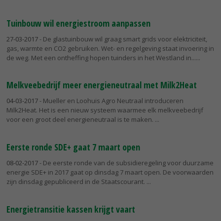
Tuinbouw wil energiestroom aanpassen
27-03-2017
- De glastuinbouw wil graag smart grids voor elektriciteit,
gas, warmte en CO2 gebruiken. Wet- en regelgeving staat invoering in
de weg. Met een ontheffing hopen tuinders in het Westland in...
Melkveebedrijf meer energieneutraal met Milk2Heat
04-03-2017
- Mueller en Loohuis Agro Neutraal introduceren
Milk2Heat. Het is een nieuw systeem waarmee elk melkveebedrijf
voor een groot deel energieneutraal is te maken.
Eerste ronde SDE+ gaat 7 maart open
08-02-2017
- De eerste ronde van de subsidieregeling voor duurzame
energie SDE+ in 2017 gaat op dinsdag 7 maart open. De voorwaarden
zijn dinsdag gepubliceerd in de Staatscourant.
Energietransitie kassen krijgt vaart