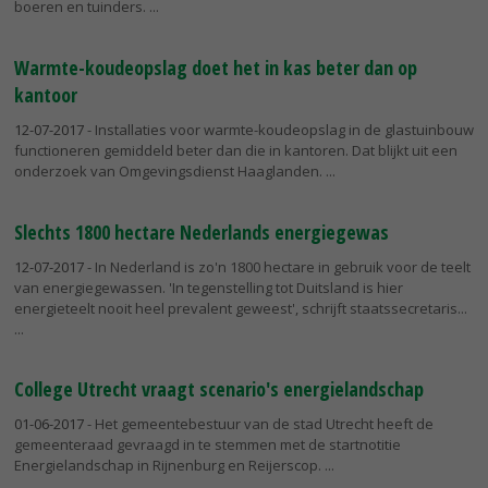
boeren en tuinders.
Warmte-koudeopslag doet het in kas beter dan op
kantoor
12-07-2017
- Installaties voor warmte-koudeopslag in de glastuinbouw
functioneren gemiddeld beter dan die in kantoren. Dat blijkt uit een
onderzoek van Omgevingsdienst Haaglanden.
Slechts 1800 hectare Nederlands energiegewas
12-07-2017
- In Nederland is zo'n 1800 hectare in gebruik voor de teelt
van energiegewassen. 'In tegenstelling tot Duitsland is hier
energieteelt nooit heel prevalent geweest', schrijft staatssecretaris...
College Utrecht vraagt scenario's energielandschap
01-06-2017
- Het gemeentebestuur van de stad Utrecht heeft de
gemeenteraad gevraagd in te stemmen met de startnotitie
Energielandschap in Rijnenburg en Reijerscop.