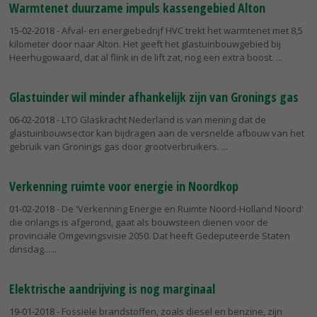
Warmtenet duurzame impuls kassengebied Alton
15-02-2018
- Afval- en energiebedrijf HVC trekt het warmtenet met 8,5
kilometer door naar Alton. Het geeft het glastuinbouwgebied bij
Heerhugowaard, dat al flink in de lift zat, nog een extra boost.
Glastuinder wil minder afhankelijk zijn van Gronings gas
06-02-2018
- LTO Glaskracht Nederland is van mening dat de
glastuinbouwsector kan bijdragen aan de versnelde afbouw van het
gebruik van Gronings gas door grootverbruikers.
Verkenning ruimte voor energie in Noordkop
01-02-2018
- De 'Verkenning Energie en Ruimte Noord-Holland Noord'
die onlangs is afgerond, gaat als bouwsteen dienen voor de
provinciale Omgevingsvisie 2050. Dat heeft Gedeputeerde Staten
dinsdag...
Elektrische aandrijving is nog marginaal
19-01-2018
- Fossiele brandstoffen, zoals diesel en benzine, zijn