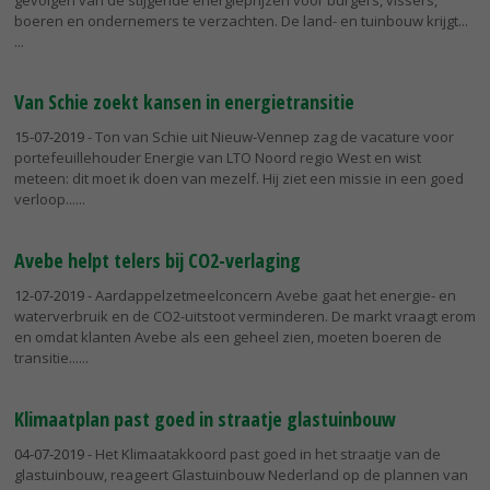
boeren en ondernemers te verzachten. De land- en tuinbouw krijgt...
Van Schie zoekt kansen in energietransitie
15-07-2019
- Ton van Schie uit Nieuw-Vennep zag de vacature voor
portefeuillehouder Energie van LTO Noord regio West en wist
meteen: dit moet ik doen van mezelf. Hij ziet een missie in een goed
verloop...
Avebe helpt telers bij CO2-verlaging
12-07-2019
- Aardappelzetmeelconcern Avebe gaat het energie- en
waterverbruik en de CO2-uitstoot verminderen. De markt vraagt erom
en omdat klanten Avebe als een geheel zien, moeten boeren de
transitie...
Klimaatplan past goed in straatje glastuinbouw
04-07-2019
- Het Klimaatakkoord past goed in het straatje van de
glastuinbouw, reageert Glastuinbouw Nederland op de plannen van