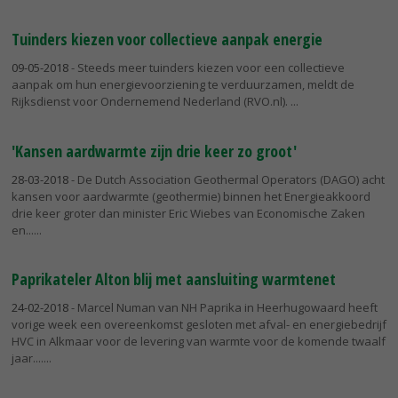
Tuinders kiezen voor collectieve aanpak energie
09-05-2018
- Steeds meer tuinders kiezen voor een collectieve
aanpak om hun energievoorziening te verduurzamen, meldt de
Rijksdienst voor Ondernemend Nederland (RVO.nl).
'Kansen aardwarmte zijn drie keer zo groot'
28-03-2018
- De Dutch Association Geothermal Operators (DAGO) acht
kansen voor aardwarmte (geothermie) binnen het Energieakkoord
drie keer groter dan minister Eric Wiebes van Economische Zaken
en...
Paprikateler Alton blij met aansluiting warmtenet
24-02-2018
- Marcel Numan van NH Paprika in Heerhugowaard heeft
vorige week een overeenkomst gesloten met afval- en energiebedrijf
HVC in Alkmaar voor de levering van warmte voor de komende twaalf
jaar....