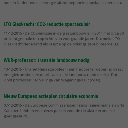
boer in Nederland die energie uit zonnepanelen opslaat in een accu.
LTO Glaskracht: CO2-reductie spectaculair
11-12-2015
- De CO2-emissie in de glastuinbouw is in 2014 met circa 30
procent gedaald ten opzichte van voorgaande jaren. Dat meldt LTO
Glaskracht Nederland als reactie op de onlangs gepubliceerde LEI...
WUR-professor: transitie landbouw nodig
10-12-2015
- Om het klimaatprobleem een halt toe te roepen, is naast
energietransitie een doorbraak in de landbouw noodzakelijk. Dat
vindt professor Pier Vellinga van Wageningen UR (WUR).
Nieuw Europees actieplan circulaire economie
07-12-2015
- De Europese commissarissen Frans Timmermans en Jyrki
Katainen hebben een nieuw pakket voor de circulaire economie
goedgekeurd.