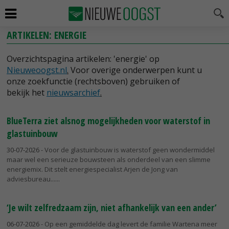
ARTIKELEN: ENERGIE
Overzichtspagina artikelen: 'energie' op
Nieuweoogst.nl
.
Voor overige onderwerpen kunt u
onze zoekfunctie (rechtsboven) gebruiken of
bekijk het
nieuwsarchief
.
BlueTerra ziet alsnog mogelijkheden voor waterstof in
glastuinbouw
30-07-2026
- Voor de glastuinbouw is waterstof geen wondermiddel
maar wel een serieuze bouwsteen als onderdeel van een slimme
energiemix. Dit stelt energiespecialist Arjen de Jong van
adviesbureau...
‘Je wilt zelfredzaam zijn, niet afhankelijk van een ander’
06-07-2026
- Op een gemiddelde dag levert de familie Wartena meer