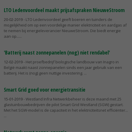
LTO Ledenvoordeel maakt prijsafspraken NieuweStroom
20-02-2019
- LTO Ledenvoordeel geeft boeren en tuinders de
mogelijkheid om op een voordelige manier elektriciteit en aardgas af
te nemen bij energieleverancier NieuweStroom. Die biedt energie
aan op...
'Batterij naast zonnepanelen (nog) niet rendabel'
12-02-2019
- Het proefbedrijf biologische landbouw van Inagro in
België maakt naast zonnepanelen sinds een jaar gebruik van een
batterij. Het is (nog) geen nuttige investering.
Smart Grid goed voor energietransitie
15-01-2019
- Westland Infra Netwerkbeheer is deze maand met 25
glastuinbouwbedrijven de pilot Smart Grid Westland (SGW) gestart.
Met het SGW-model is de capaciteit in het elektriciteitsnet efficiënter...