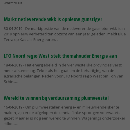
warmte uit...
Markt netleverende wkk is opnieuw gunstiger
30-04-2019
- De marktpositie van de netleverende gasmotor-wkk is in
2019 opnieuw verbeterd ten opzicht van een jaar geleden, meldt Blue
Terra op Kas als Energiebron.
LTO Noord regio West stelt themahouder Energie aan
18-04-2019
- Het energiebeleid in de vier westelijke provincies vergt
meer afstemming. Zeker als het gaat om de behartiging van de
agrarische belangen. Reden voor LTO Noord regio West om Ton van
Schie...
Wereld te winnen bij verduurzaming pluimveestal
16-04-2019
- Om pluimveestallen energie- en milieuvriendelijker te
maken, zijn er de afgelopen decennia flinke sprongen voorwaarts
gezet. Maar er is nog een wereld te winnen. Wagenings onderzoeker
Hilko...