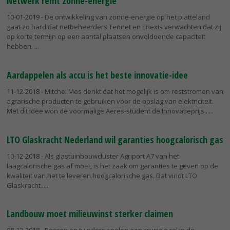
Netwerk remt zonne-energie
10-01-2019
- De ontwikkeling van zonne-energie op het platteland
gaat zo hard dat netbeheerders Tennet en Enexis verwachten dat zij
op korte termijn op een aantal plaatsen onvoldoende capaciteit
hebben.
Aardappelen als accu is het beste innovatie-idee
11-12-2018
- Mitchel Mes denkt dat het mogelijk is om reststromen van
agrarische producten te gebruiken voor de opslag van elektriciteit.
Met dit idee won de voormalige Aeres-student de Innovatieprijs...
LTO Glaskracht Nederland wil garanties hoogcalorisch gas
10-12-2018
- Als glastuinbouwcluster Agriport A7 van het
laagcalorische gas af moet, is het zaak om garanties te geven op de
kwaliteit van het te leveren hoogcalorische gas. Dat vindt LTO
Glaskracht...
Landbouw moet milieuwinst sterker claimen