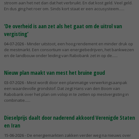
stroom aan het net dan dat het verbruikt. En dat kost geld. Veel geld.
En dus ging het roer om. Sinds kort staat er een accusysteem...
‘De overheid is aan zet als het gaat om de uitrol van
vergisting’
04-07-2026
- Minder uitstoot, een hoog rendement en minder druk op
de mestmarkt. Een consortium van energiebedrijven, het bankwezen
en de landbouw onder leiding van Rabobank zet in op de...
Nieuw plan maakt van mest het bruine goud
03-07-2026
- Mest wordt door een planmatige verwerkingsaanpak
een waardevolle grondstof. Dat zegt Hans van den Boom van
Rabobank over het plan om volop in te zetten op mestvergisting in
combinatie...
Dieselprijs daalt door naderend akkoord Verenigde Staten
en Iran
15-06-2026
- De energiemarkten zakken verder weg na nieuws over