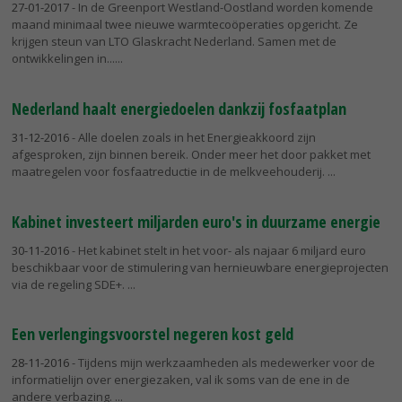
27-01-2017
- In de Greenport Westland-Oostland worden komende
maand minimaal twee nieuwe warmtecoöperaties opgericht. Ze
krijgen steun van LTO Glaskracht Nederland. Samen met de
ontwikkelingen in...
Nederland haalt energiedoelen dankzij fosfaatplan
31-12-2016
- Alle doelen zoals in het Energieakkoord zijn
afgesproken, zijn binnen bereik. Onder meer het door pakket met
maatregelen voor fosfaatreductie in de melkveehouderij.
Kabinet investeert miljarden euro's in duurzame energie
30-11-2016
- Het kabinet stelt in het voor- als najaar 6 miljard euro
beschikbaar voor de stimulering van hernieuwbare energieprojecten
via de regeling SDE+.
Een verlengingsvoorstel negeren kost geld
28-11-2016
- Tijdens mijn werkzaamheden als medewerker voor de
informatielijn over energiezaken, val ik soms van de ene in de
andere verbazing.