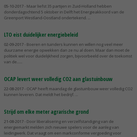
05-10-2017
- Maar liefst 35 partijen in Zuid-Holland hebben
donderdagochtend 5 oktober in Delft het Energieakkoord van de
Greenport Westland-Oostland ondertekend.
LTO eist duidelijker energiebeleid
02-09-2017
- Boeren en tuinders kunnen en willen nog veel meer
duurzame energie opwekken dan ze nu al doen. Maar dan moet de
politiek wel voor duidelijkheid zorgen, bijvoorbeeld over de toekomst
van de...
OCAP levert weer volledig CO2 aan glastuinbouw
22-08-2017
- OCAP heeft maandag de glastuinbouw weer volledig CO2
kunnen leveren. Dat meldt het bedrijf.
Strijd om elke meter agrarische grond
21-08-2017
- Door liberalisering en verzelfstandiging van de
energiemarkt melden zich nieuwe spelers voor de aanleg van
leidingwerk. Dat vraagt om een markconforme vergoeding voor