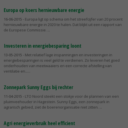
Europa op koers hernieuwbare energie
16-06-2015
- Europa ligt op schema om het streefcijfer van 20 procent
hernieuwbare energie in 2020 te halen. Dat blijkt uit een rapport van
de Europese Commissie.
Investeren in energiebesparing loont
13-05-2015
- Met relatief lage inspanningen en investeringen in
energiebesparingen is veel geld te verdienen. Zo leveren het goed
onderhouden van meetwaaiers en een correcte afstelling van
ventilatie en...
Zonnepark Sunny Eggs bij rechter
11-04-2015
- LTO Noord steekt een stokje voor de plannen van een
pluimveehouder in Hagestein. Sunny Eggs, een zonnepark in
agrarisch gebied, ziet de boerenorganisatie niet zitten.
Agri energieverbruik heel efficient