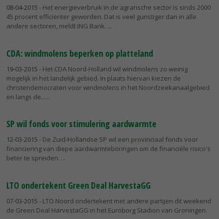
08-04-2015
- Het energieverbruik in de agrarische sector is sinds 2000
45 procent efficiënter geworden. Dat is veel gunstiger dan in alle
andere sectoren, meldt ING Bank.
CDA: windmolens beperken op platteland
19-03-2015
- Het CDA Noord-Holland wil windmolens zo weinig
mogelijk in het landelijk gebied. In plaats hiervan kiezen de
christendemocraten voor windmolens in het Noordzeekanaalgebied
en langs de...
SP wil fonds voor stimulering aardwarmte
12-03-2015
- De Zuid-Hollandse SP wil een provinciaal fonds voor
financiering van diepe aardwarmteboringen om de financiële risico's
beter te spreiden.
LTO ondertekent Green Deal HarvestaGG
07-03-2015
- LTO Noord ondertekent met andere partijen dit weekend
de Green Deal HarvestaGG in het Euroborg Stadion van Groningen.