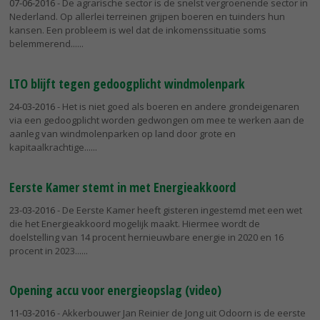
07-06-2016
- De agrarische sector is de snelst vergroenende sector in
Nederland. Op allerlei terreinen grijpen boeren en tuinders hun
kansen. Een probleem is wel dat de inkomenssituatie soms
belemmerend...
LTO blijft tegen gedoogplicht windmolenpark
24-03-2016
- Het is niet goed als boeren en andere grondeigenaren
via een gedoogplicht worden gedwongen om mee te werken aan de
aanleg van windmolenparken op land door grote en
kapitaalkrachtige...
Eerste Kamer stemt in met Energieakkoord
23-03-2016
- De Eerste Kamer heeft gisteren ingestemd met een wet
die het Energieakkoord mogelijk maakt. Hiermee wordt de
doelstelling van 14 procent hernieuwbare energie in 2020 en 16
procent in 2023...
Opening accu voor energieopslag (video)
11-03-2016
- Akkerbouwer Jan Reinier de Jong uit Odoorn is de eerste