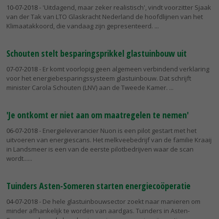
10-07-2018
- 'Uitdagend, maar zeker realistisch', vindt voorzitter Sjaak
van der Tak van LTO Glaskracht Nederland de hoofdlijnen van het
Klimaatakkoord, die vandaag zijn gepresenteerd.
Schouten stelt besparingsprikkel glastuinbouw uit
07-07-2018
- Er komt voorlopig geen algemeen verbindend verklaring
voor het energiebesparingssysteem glastuinbouw. Dat schrijft
minister Carola Schouten (LNV) aan de Tweede Kamer.
'Je ontkomt er niet aan om maatregelen te nemen'
06-07-2018
- Energieleverancier Nuon is een pilot gestart met het
uitvoeren van energiescans. Het melkveebedrijf van de familie Kraaij
in Landsmeer is een van de eerste pilotbedrijven waar de scan
wordt...
Tuinders Asten-Someren starten energiecoöperatie
04-07-2018
- De hele glastuinbouwsector zoekt naar manieren om
minder afhankelijk te worden van aardgas. Tuinders in Asten-