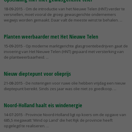
18-09-2015
- Om de introductie van het Nieuwe Telen (HNT) verder te
versnellen, moet vooral de groep gewasgerichte ondernemers
wegwijs worden gemaakt. Daar valt de meeste winst te behalen.
Planten weerbaarder met Het Nieuwe Telen
15-09-2015
- Op moderne marktgerichte glasgroentebedrijven gaat de
invoering van Het Nieuwe Telen (HNT) gepaard met versterking van
de plantweerbaarheid.
Nieuw dieptepunt voor olieprijs
21-08-2015
- De noteringen voor ruwe olie hebben vrijdag een nieuw
dieptepunt bereikt. Sinds zes jaar was olie niet zo goedkoop.
Noord-Holland haalt eis windenergie
14-07-2015
- Provincie Noord-Holland ligt op koers om de opgave van
685,5 megawatt 'Wind op Land' die het Rijk de provincie heeft
opgelegd te realiseren.