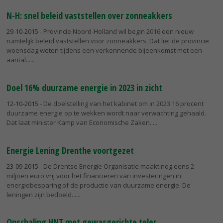
N-H: snel beleid vaststellen over zonneakkers
29-10-2015
- Provincie Noord-Holland wil begin 2016 een nieuw
ruimtelijk beleid vaststellen voor zonneakkers. Dat liet de provincie
woensdag weten tijdens een verkennende bijeenkomst met een
aantal...
Doel 16% duurzame energie in 2023 in zicht
12-10-2015
- De doelstelling van het kabinet om in 2023 16 procent
duurzame energie op te wekken wordt naar verwachting gehaald.
Dat laat minister Kamp van Economische Zaken.
Energie Lening Drenthe voortgezet
23-09-2015
- De Drentse Energie Organisatie maakt nog eens 2
miljoen euro vrij voor het financieren van investeringen in
energiebesparing of de productie van duurzame energie. De
leningen zijn bedoeld...
Opschaling HNT met gewasgerichte teler