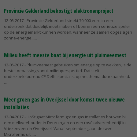
Provincie Gelderland bekostigt elektronenproject
12-05-2017
- Provincie Gelderland steekt 70.000 euro in een
onderzoek dat duidelijk moet maken of boeren een serieuze speler
op de energiemarkt kunnen worden, wanneer ze samen opgeslagen
zonne-energie...
Milieu heeft meeste baat bij energie uit pluimveemest
12-05-2017
- Pluimveemest gebruiken om energie op te wekken, is de
beste toepassing vanuit milieuperspectief. Dat stelt
onderzoeksbureau CE Delft, specialist op het thema duurzaamheid.
Meer groen gas in Overijssel door komst twee nieuwe
installaties
12-04-2017
- HoSt gaat Microferm groen gas installaties bouwen bij
een melkveehouder in Deurningen en een rosékalverenbedrijf in
Vriezenveen in Overijssel. Vanaf september gaan de twee
Microferms uit...