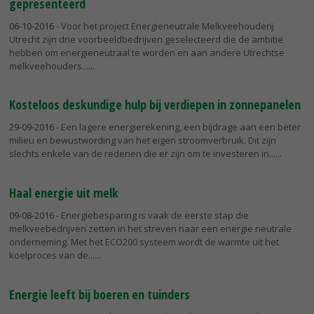
gepresenteerd
06-10-2016
- Voor het project Energieneutrale Melkveehouderij
Utrecht zijn drie voorbeeldbedrijven geselecteerd die de ambitie
hebben om energieneutraal te worden en aan andere Utrechtse
melkveehouders...
Kosteloos deskundige hulp bij verdiepen in zonnepanelen
29-09-2016
- Een lagere energierekening, een bijdrage aan een beter
milieu en bewustwording van het eigen stroomverbruik. Dit zijn
slechts enkele van de redenen die er zijn om te investeren in...
Haal energie uit melk
09-08-2016
- Energiebesparing is vaak de eerste stap die
melkveebedrijven zetten in het streven naar een energie neutrale
onderneming. Met het ECO200 systeem wordt de warmte uit het
koelproces van de...
Energie leeft bij boeren en tuinders