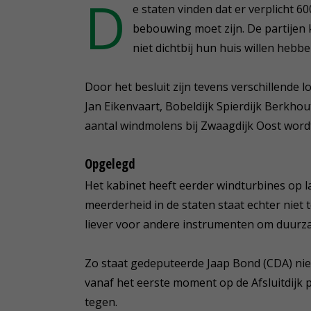
D
e staten vinden dat er verplicht 
bebouwing moet zijn. De partije
niet dichtbij hun huis willen hebbe
Door het besluit zijn tevens verschillende 
Jan Eikenvaart, Bobeldijk Spierdijk Berkh
aantal windmolens bij Zwaagdijk Oost wordt
Opgelegd
Het kabinet heeft eerder windturbines op 
meerderheid in de staten staat echter niet 
liever voor andere instrumenten om duurz
Zo staat gedeputeerde Jaap Bond (CDA) niet
vanaf het eerste moment op de Afsluitdijk 
tegen.