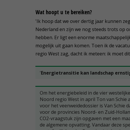
Wat hoopt u te bereiken?
'Ik hoop dat we over dertig jaar kunnen z
Nederland en zijn we nog steeds trots op 
hebben. Er ligt een enorme maatschappelijk
mogelijk uit gaan komen. Toen ik de vacat
regio West zag, dacht ik meteen: ik moet di
'
Energietransitie kan landschap ernst
Om het energiebeleid in de vier westelij
Noord regio West in april Ton van Schie
voor het veenweidedossier is Van Schie 
voor de provincies Noord- en Zuid-Holland
CO2-vraagstuk zijn opgaven met een maats
de algemene opvatting. Vandaar deze speci