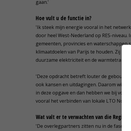
gaan.'
Hoe vult u de functie in?
'Ik steek mijn energie vooral in het netwer
door heel West-Nederland op RES-niveau. I
gemeenten, provincies en waterschappen s
klimaatdoelen van Parijs te houden. Zij m
duurzame elektriciteit en de warmtetransiti
'Deze opdracht betreft louter de gebouwde
ook kansen en uitdagingen. Daarom willen w
in deze opgave en dan hebben we bij voorke
vooral het verbinden van lokale LTO Noord
Wat valt er te verwachten van die Regiona
'De overlegpartners zitten nu in de fase va