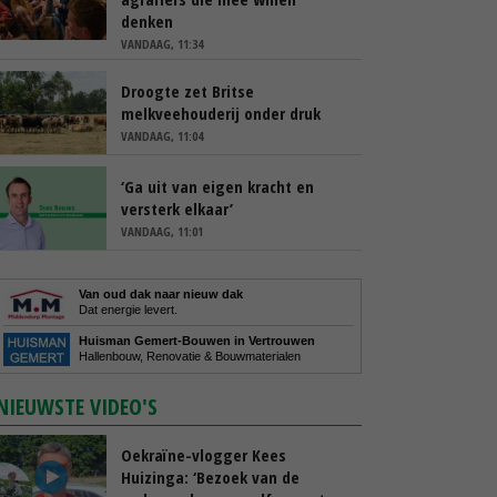
denken
VANDAAG, 11:34
Droogte zet Britse
melkveehouderij onder druk
VANDAAG, 11:04
‘Ga uit van eigen kracht en
versterk elkaar’
VANDAAG, 11:01
Van oud dak naar nieuw dak
Dat energie levert.
Huisman Gemert-Bouwen in Vertrouwen
Hallenbouw, Renovatie & Bouwmaterialen
NIEUWSTE VIDEO'S
Oekraïne-vlogger Kees
Huizinga: ‘Bezoek van de