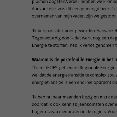
pluimen oogsten.Verder hebben we kronkel
Aanvankelijk was dit een gemengd bedrijf m
overnamen van mijn vader, zijn we gestopt 
'Ik ben pas later boer geworden. Aanvankel
Tegenwoordig doe ik dat werk nog een dag
Energie te storten, heb ik verlof genomen to
Waarom is de portefeuille Energie in het 
'Toen de RES-gebieden (Regionale Energie
wel dat de energietransitie te complex zo
energietransitie is een enorme opdracht die
'Ik ben nu paar maanden bezig en merk dat 
doordat ik ook kennisbijeenkomsten over en
hoger niveau meepraten in de regio's. Voor 