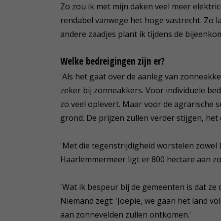
Zo zou ik met mijn daken veel meer elektric
rendabel vanwege het hoge vastrecht. Zo la
andere zaadjes plant ik tijdens de bijeenko
Welke bedreigingen zijn er?
'Als het gaat over de aanleg van zonneakke
zeker bij zonneakkers. Voor individuele bedr
zo veel oplevert. Maar voor de agrarische s
grond. De prijzen zullen verder stijgen, he
'Met die tegenstrijdigheid worstelen zowel 
Haarlemmermeer ligt er 800 hectare aan z
'Wat ik bespeur bij de gemeenten is dat ze 
Niemand zegt: 'Joepie, we gaan het land vo
aan zonnevelden zullen ontkomen.'