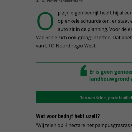
© Pieter Stokkermans
O
p zijn eigen bedrijf heeft hij al 
op enkele schuurdaken, er staat
auto zit in de planning. Voor de 
Van Schie zich ook graag inzetten. Dat doet 
van LTO Noord regio West.
Er is geen gemee
landbouwgrond w
Ton van Schie, portefeuill
Wat voor bedrijf hebt uzelf?
'Wij telen op 4 hectare het pampusgrasras 