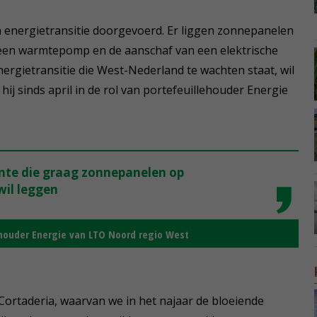
een energietransitie doorgevoerd. Er liggen zonnepanelen
 een warmtepomp en de aanschaf van een elektrische
energietransitie die West-Nederland te wachten staat, wil
hij sinds april in de rol van portefeuillehouder Energie
nte die graag zonnepanelen op
il leggen
ehouder Energie van LTO Noord regio West
Cortaderia, waarvan we in het najaar de bloeiende