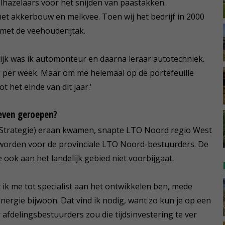
hazelaars voor het snijden van paastakken.
et akkerbouw en melkvee. Toen wij het bedrijf in 2000
met de veehouderijtak.
ijk was ik automonteur en daarna leraar autotechniek.
 per week. Maar om me helemaal op de portefeuille
t het einde van dit jaar.'
leven geroepen?
 Strategie) eraan kwamen, snapte LTO Noord regio West
u worden voor de provinciale LTO Noord-bestuurders. De
 ook aan het landelijk gebied niet voorbijgaat.
ik me tot specialist aan het ontwikkelen ben, mede
ergie bijwoon. Dat vind ik nodig, want zo kun je op een
afdelingsbestuurders zou die tijdsinvestering te ver