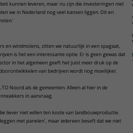
iteit kunnen leveren, maar nu zijn die investeringen niet
ten we in Nederland nog veel kansen liggen. Dit en
msten.'
rs en windmolens, zitten we natuurlijk in een spagaat,
ijven is het een interessante optie. Er is geen gewas dat
ector in het algemeen geeft het juist meer druk op de
t doorontwikkelen van bedrijven wordt nog moeilijker.
LTO Noord als de gemeenten. Alleen al hier in de
onneakkers in aanvraag.
die liever niet willen ten koste van landbouwproductie.
lleggen met panelen', maar iedereen beseft dat we niet