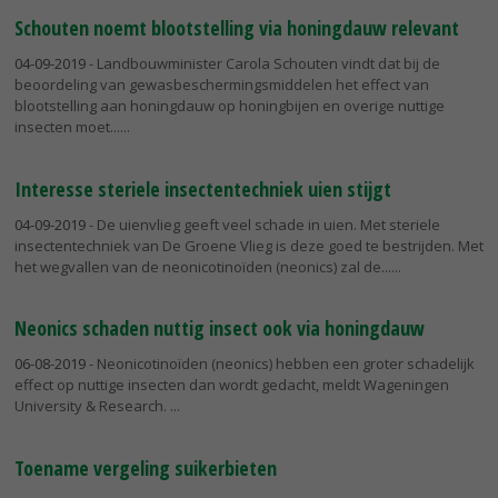
Schouten noemt blootstelling via honingdauw relevant
04-09-2019
- Landbouwminister Carola Schouten vindt dat bij de
beoordeling van gewasbeschermingsmiddelen het effect van
blootstelling aan honingdauw op honingbijen en overige nuttige
insecten moet...
Interesse steriele insectentechniek uien stijgt
04-09-2019
- De uienvlieg geeft veel schade in uien. Met steriele
insectentechniek van De Groene Vlieg is deze goed te bestrijden. Met
het wegvallen van de neonicotinoïden (neonics) zal de...
Neonics schaden nuttig insect ook via honingdauw
06-08-2019
- Neonicotinoïden (neonics) hebben een groter schadelijk
effect op nuttige insecten dan wordt gedacht, meldt Wageningen
University & Research.
Toename vergeling suikerbieten