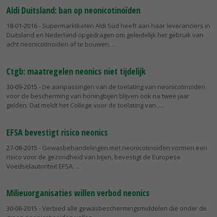
Aldi Duitsland: ban op neonicotinoïden
18-01-2016
- Supermarktketen Aldi Süd heeft aan haar leveranciers in
Duitsland en Nederland opgedragen om geleidelijk het gebruik van
acht neonicotinoïden af te bouwen.
Ctgb: maatregelen neonics niet tijdelijk
30-09-2015
- De aanpassingen van de toelating van neonicotinoïden
voor de bescherming van honingbijen blijven ook na twee jaar
gelden. Dat meldt het College voor de toelating van...
EFSA bevestigt risico neonics
27-08-2015
- Gewasbehandelingen met neonicotinoïden vormen een
risico voor de gezondheid van bijen, bevestigt de Europese
Voedselautoriteit EFSA.
Milieuorganisaties willen verbod neonics
30-06-2015
- Verbied alle gewasbeschermingsmiddelen die onder de