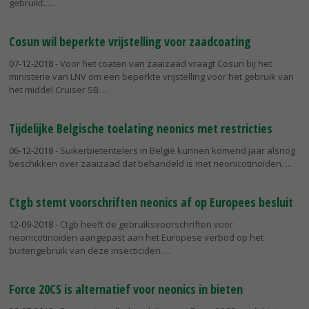
gebruikt...
Cosun wil beperkte vrijstelling voor zaadcoating
07-12-2018
- Voor het coaten van zaaizaad vraagt Cosun bij het
ministerie van LNV om een beperkte vrijstelling voor het gebruik van
het middel Cruiser SB.
Tijdelijke Belgische toelating neonics met restricties
06-12-2018
- Suikerbietentelers in België kunnen komend jaar alsnog
beschikken over zaaizaad dat behandeld is met neonicotinoïden.
Ctgb stemt voorschriften neonics af op Europees besluit
12-09-2018
- Ctgb heeft de gebruiksvoorschriften voor
neonicotinoïden aangepast aan het Europese verbod op het
buitengebruik van deze insecticiden.
Force 20CS is alternatief voor neonics in bieten