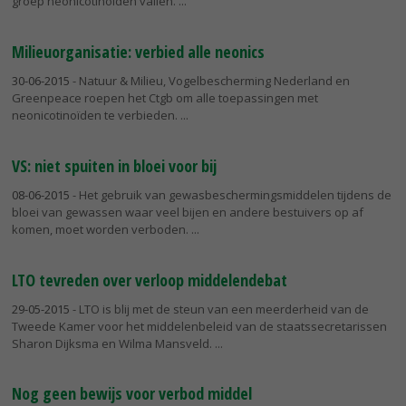
groep neonicotinoïden vallen.
Milieuorganisatie: verbied alle neonics
30-06-2015
- Natuur & Milieu, Vogelbescherming Nederland en
Greenpeace roepen het Ctgb om alle toepassingen met
neonicotinoïden te verbieden.
VS: niet spuiten in bloei voor bij
08-06-2015
- Het gebruik van gewasbeschermingsmiddelen tijdens de
bloei van gewassen waar veel bijen en andere bestuivers op af
komen, moet worden verboden.
LTO tevreden over verloop middelendebat
29-05-2015
- LTO is blij met de steun van een meerderheid van de
Tweede Kamer voor het middelenbeleid van de staatssecretarissen
Sharon Dijksma en Wilma Mansveld.
Nog geen bewijs voor verbod middel