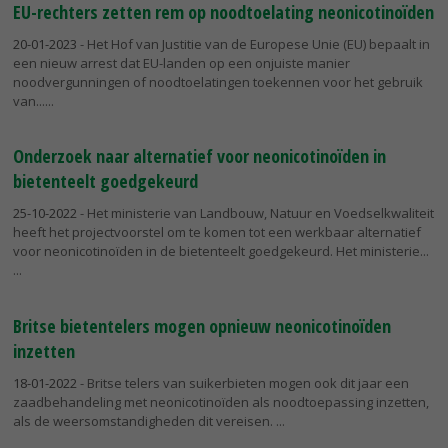
EU-rechters zetten rem op noodtoelating neonicotinoïden
20-01-2023
- Het Hof van Justitie van de Europese Unie (EU) bepaalt in
een nieuw arrest dat EU-landen op een onjuiste manier
noodvergunningen of noodtoelatingen toekennen voor het gebruik
van...
Onderzoek naar alternatief voor neonicotinoïden in
bietenteelt goedgekeurd
25-10-2022
- Het ministerie van Landbouw, Natuur en Voedselkwaliteit
heeft het projectvoorstel om te komen tot een werkbaar alternatief
voor neonicotinoïden in de bietenteelt goedgekeurd. Het ministerie...
Britse bietentelers mogen opnieuw neonicotinoïden
inzetten
18-01-2022
- Britse telers van suikerbieten mogen ook dit jaar een
zaadbehandeling met neonicotinoïden als noodtoepassing inzetten,
als de weersomstandigheden dit vereisen.