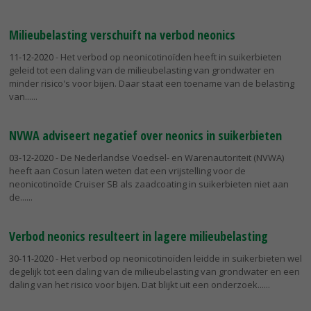
Milieubelasting verschuift na verbod neonics
11-12-2020
- Het verbod op neonicotinoïden heeft in suikerbieten
geleid tot een daling van de milieubelasting van grondwater en
minder risico's voor bijen. Daar staat een toename van de belasting
van...
NVWA adviseert negatief over neonics in suikerbieten
03-12-2020
- De Nederlandse Voedsel- en Warenautoriteit (NVWA)
heeft aan Cosun laten weten dat een vrijstelling voor de
neonicotinoïde Cruiser SB als zaadcoating in suikerbieten niet aan
de...
Verbod neonics resulteert in lagere milieubelasting
30-11-2020
- Het verbod op neonicotinoïden leidde in suikerbieten wel
degelijk tot een daling van de milieubelasting van grondwater en een
daling van het risico voor bijen. Dat blijkt uit een onderzoek...