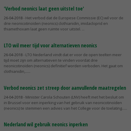
'Verbod neonics laat geen uitstel toe'
26-04-2018
- Het verbod dat de Europese Commissie (EC) wil voor de
drie neonicotinoïden (neonics) clothianidin, imidacloprid en
thiamethoxam laat geen ruimte voor uitstel.
LTO wil meer tijd voor alternatieven neonics
26-04-2018
- LTO Nederland vindt dat er voor de open teelten meer
tijd moet zijn om alternatieven te vinden voordat drie
neonicotinoïden (neonics) definitief worden verboden. Het gaat om
clothianidin,...
Verbod neonics zet streep door aanvullende maatregelen
24-04-2018
- Minister Carola Schouten (LNV) heeft met het besluit om
in Brussel voor een inperking van het gebruik van neonicotinoïden
(neonics) te stemmen een advies van het College voor de toelating...
Nederland wil gebruik neonics inperken