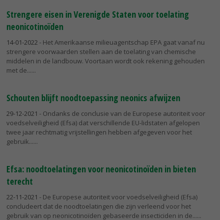
Strengere eisen in Verenigde Staten voor toelating
neonicotinoïden
14-01-2022
- Het Amerikaanse milieuagentschap EPA gaat vanaf nu
strengere voorwaarden stellen aan de toelating van chemische
middelen in de landbouw. Voortaan wordt ook rekening gehouden
met de...
Schouten blijft noodtoepassing neonics afwijzen
29-12-2021
- Ondanks de conclusie van de Europese autoriteit voor
voedselveiligheid (Efsa) dat verschillende EU-lidstaten afgelopen
twee jaar rechtmatig vrijstellingen hebben afgegeven voor het
gebruik...
Efsa: noodtoelatingen voor neonicotinoïden in bieten
terecht
22-11-2021
- De Europese autoriteit voor voedselveiligheid (Efsa)
concludeert dat de noodtoelatingen die zijn verleend voor het
gebruik van op neonicotinoïden gebaseerde insecticiden in de...