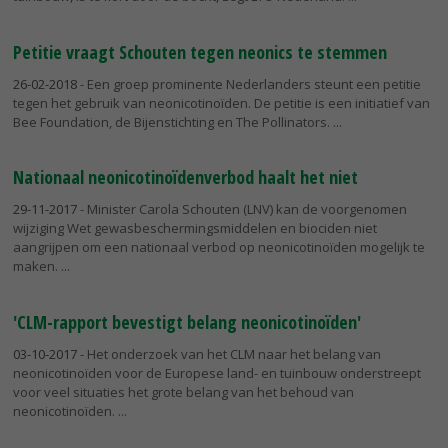
Petitie vraagt Schouten tegen neonics te stemmen
26-02-2018
- Een groep prominente Nederlanders steunt een petitie
tegen het gebruik van neonicotinoïden. De petitie is een initiatief van
Bee Foundation, de Bijenstichting en The Pollinators.
Nationaal neonicotinoïdenverbod haalt het niet
29-11-2017
- Minister Carola Schouten (LNV) kan de voorgenomen
wijziging Wet gewasbeschermingsmiddelen en biociden niet
aangrijpen om een nationaal verbod op neonicotinoïden mogelijk te
maken.
'CLM-rapport bevestigt belang neonicotinoïden'
03-10-2017
- Het onderzoek van het CLM naar het belang van
neonicotinoïden voor de Europese land- en tuinbouw onderstreept
voor veel situaties het grote belang van het behoud van
neonicotinoïden.