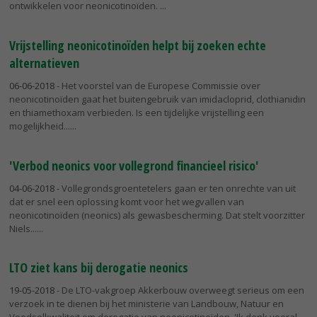
ontwikkelen voor neonicotinoïden.
Vrijstelling neonicotinoïden helpt bij zoeken echte
alternatieven
06-06-2018
- Het voorstel van de Europese Commissie over
neonicotinoïden gaat het buitengebruik van imidacloprid, clothianidin
en thiamethoxam verbieden. Is een tijdelijke vrijstelling een
mogelijkheid...
'Verbod neonics voor vollegrond financieel risico'
04-06-2018
- Vollegrondsgroentetelers gaan er ten onrechte van uit
dat er snel een oplossing komt voor het wegvallen van
neonicotinoïden (neonics) als gewasbescherming. Dat stelt voorzitter
Niels...
LTO ziet kans bij derogatie neonics
19-05-2018
- De LTO-vakgroep Akkerbouw overweegt serieus om een
verzoek in te dienen bij het ministerie van Landbouw, Natuur en