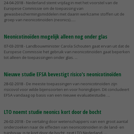
24-04-2018
- Nederland stemt vrijdag in met het voorstel van de
Europese Commissie om de toepassing van
gewasbeschermingsmiddelen met daarin werkzame stoffen uit de
groep van neonicotinoïden (neonics)...
Neonicotinoïden mogelijk alleen nog onder glas
07-03-2018
- Landbouwminister Carola Schouten gaat ervan uit dat de
Europese Commissie het gebruik van neonicotinoïden gaat beperken
tot alleen de toepassingen onder glas.
Nieuwe studie EFSA bevestigt risico's neonicotinoïden
28-02-2018
- De meeste toepassingen van neonicotinoïden zijn
risicovol voor wilde bijensoorten en voor honingbijen. Dit concludeert
EFSA vandaag op basis van een nieuwe evaluatiestudie.
LTO noemt studie neonics kort door de bocht
26-02-2018
- De vertaling door wetenschappers van een groot aantal
onderzoeken naar de effecten van neonicotinoïden in de land- en
tuinbouw, is te kort door de bocht, zegt LTO Nederland.