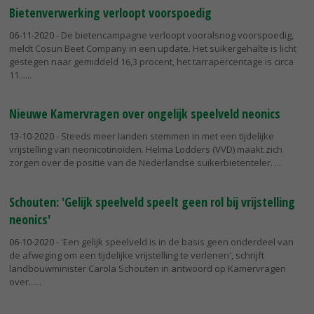
Bietenverwerking verloopt voorspoedig
06-11-2020
- De bietencampagne verloopt vooralsnog voorspoedig,
meldt Cosun Beet Company in een update. Het suikergehalte is licht
gestegen naar gemiddeld 16,3 procent, het tarrapercentage is circa
11...
Nieuwe Kamervragen over ongelijk speelveld neonics
13-10-2020
- Steeds meer landen stemmen in met een tijdelijke
vrijstelling van neonicotinoïden. Helma Lodders (VVD) maakt zich
zorgen over de positie van de Nederlandse suikerbietenteler.
Schouten: 'Gelijk speelveld speelt geen rol bij vrijstelling
neonics'
06-10-2020
- 'Een gelijk speelveld is in de basis geen onderdeel van
de afweging om een tijdelijke vrijstelling te verlenen', schrijft
landbouwminister Carola Schouten in antwoord op Kamervragen
over...