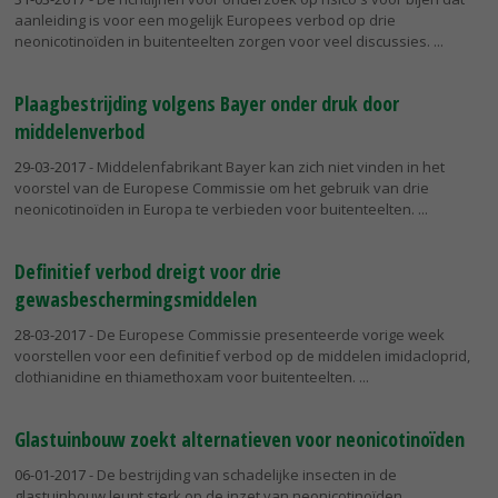
aanleiding is voor een mogelijk Europees verbod op drie
neonicotinoïden in buitenteelten zorgen voor veel discussies.
Plaagbestrijding volgens Bayer onder druk door
middelenverbod
29-03-2017
- Middelenfabrikant Bayer kan zich niet vinden in het
voorstel van de Europese Commissie om het gebruik van drie
neonicotinoïden in Europa te verbieden voor buitenteelten.
Definitief verbod dreigt voor drie
gewasbeschermingsmiddelen
28-03-2017
- De Europese Commissie presenteerde vorige week
voorstellen voor een definitief verbod op de middelen imidacloprid,
clothianidine en thiamethoxam voor buitenteelten.
Glastuinbouw zoekt alternatieven voor neonicotinoïden
06-01-2017
- De bestrijding van schadelijke insecten in de
glastuinbouw leunt sterk op de inzet van neonicotinoïden.