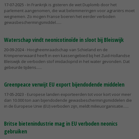
17-07-2025
- In Frankrijk is gisteren de wet Duplomb door het
parlement aangenomen, die wat belemmeringen voor agrariërs moet
wegnemen. Zo mogen Franse boeren het eerder verboden
gewasbeschermingsmiddel...
Waterschap vindt neonicotinoïde in sloot bij Bleiswijk
20-09-2024
- Hoogheemraadschap van Schieland en de
Krimpenerwaard heeft in een kassengebied bij het Zuid-Hollandse
Bleiswijk de verboden stof imidacloprid in het water gevonden. Dat
gebeurde tijdens...
Greenpeace verwijt EU export bijendodende middelen
17-05-2023
- Europese landen exporteerden tot voor kort voor meer
dan 10.000 ton aan bijendodende gewasbeschermingsmiddelen die
in de Europese Unie (EU) verboden zijn, meldt milieuorganisatie...
Britse bietenindustrie mag in EU verboden neonics
gebruiken