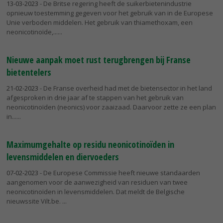
13-03-2023
- De Britse regering heeft de suikerbietenindustrie
opnieuw toestemming gegeven voor het gebruik van in de Europese
Unie verboden middelen. Het gebruik van thiamethoxam, een
neonicotinoïde,...
Nieuwe aanpak moet rust terugbrengen bij Franse
bietentelers
21-02-2023
- De Franse overheid had met de bietensector in het land
afgesproken in drie jaar af te stappen van het gebruik van
neonicotinoïden (neonics) voor zaaizaad. Daarvoor zette ze een plan
in...
Maximumgehalte op residu neonicotinoïden in
levensmiddelen en diervoeders
07-02-2023
- De Europese Commissie heeft nieuwe standaarden
aangenomen voor de aanwezigheid van residuen van twee
neonicotinoïden in levensmiddelen. Dat meldt de Belgische
nieuwssite Vilt.be.