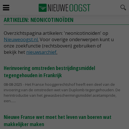
ARTIKELEN: NEONICOTINOÏDEN
Overzichtspagina artikelen: 'neonicotinoïden' op
Nieuweoogst.nl
.
Voor overige onderwerpen kunt u
onze zoekfunctie (rechtsboven) gebruiken of
bekijk het
nieuwsarchief
.
Herinvoering omstreden bestrijdingsmiddel
tegengehouden in Frankrijk
08-08-2025
- Het Franse hooggerechtshof heeft een deel van de
invoering van de omstreden wet van Duplomb tegengehouden. De
herintroductie van het gewasbeschermingsmiddel acetamipride,
een...
Nieuwe Franse wet moet het leven van boeren wat
makkelijker maken