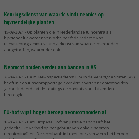
Keuringsdienst van waarde vindt neonics op
bijvriendelijke planten
15-09-2021
- Op planten die in Nederlandse tuincentra als
bijvriendelijk worden verkocht, heeft de redactie van
televisieprogramma Keuringsdienst van waarde insecticiden
aangetroffen, waaronder ook...
Neonicotinoïden verder aan banden in VS
30-08-2021
- De milieu-inspectiedienst EPA in de Verenigde Staten (VS)
heeft in een tussenrapportage over drie soorten neonicotinoïden
geconcludeerd dat de coatings de habitats van duizenden
bedreigde...
EU-hof wijst hoger beroep neonicotinoïden af
10-05-2021
- Het Europese Hof van Justitie handhaaft het
gedeeltelijke verbod op het gebruik van enkele soorten
neonicotinoïden. De rechtbank in Luxemburg verwierp het beroep