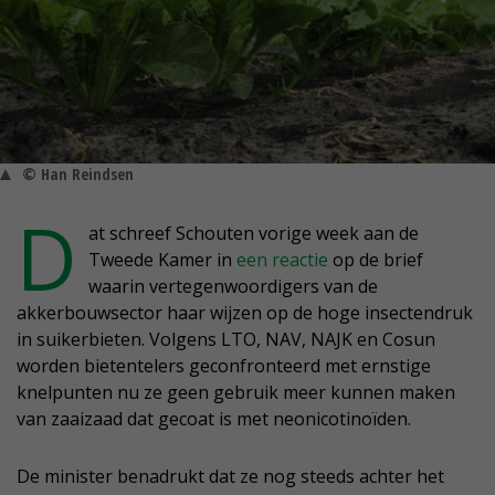
© Han Reindsen
D
at schreef Schouten vorige week aan de
Tweede Kamer in
een reactie
op de brief
waarin vertegenwoordigers van de
akkerbouwsector haar wijzen op de hoge insectendruk
in suikerbieten. Volgens LTO, NAV, NAJK en Cosun
worden bietentelers geconfronteerd met ernstige
knelpunten nu ze geen gebruik meer kunnen maken
van zaaizaad dat gecoat is met neonicotinoïden.
De minister benadrukt dat ze nog steeds achter het