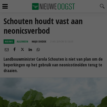
Schouten houdt vast aan
neonicsverbod
NIEUWS
ALGEMEEN
HAIJO DODDE
21 MEI 2019 OM 10:13
UUR
Landbouwminister Carola Schouten is niet van plan om de
beperkingen op het gebruik van neonicotinoïden terug te
draaien.