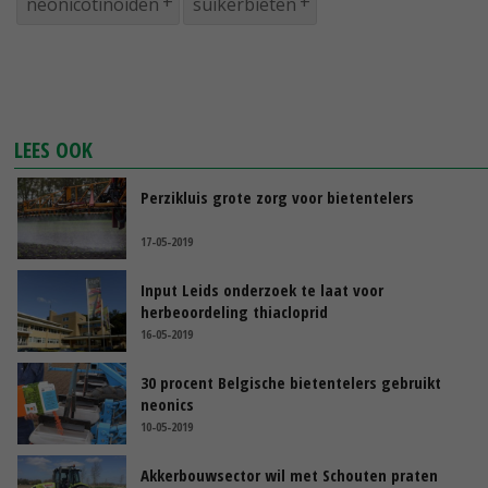
neonicotinoïden
suikerbieten
LEES OOK
Perzikluis grote zorg voor bietentelers
17-05-2019
Input Leids onderzoek te laat voor
herbeoordeling thiacloprid
16-05-2019
30 procent Belgische bietentelers gebruikt
neonics
10-05-2019
Akkerbouwsector wil met Schouten praten