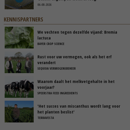
06-08-2026
KENNISPARTNERS
We vechten tegen dezelfde vijand: Bremia
lactuca
BAYER CROP SCIENCE
Rust voor uw vermogen, ook als het erf
verandert
SEQUOIA VERMOGENSBEHEER
Waarom daalt het melkvetgehalte in het
voorjaar?
SPEERSTRA FEED INGREDIENTS
'Het succes van miscanthus wordt lang voor
het planten beslist'
TERRAVESTA