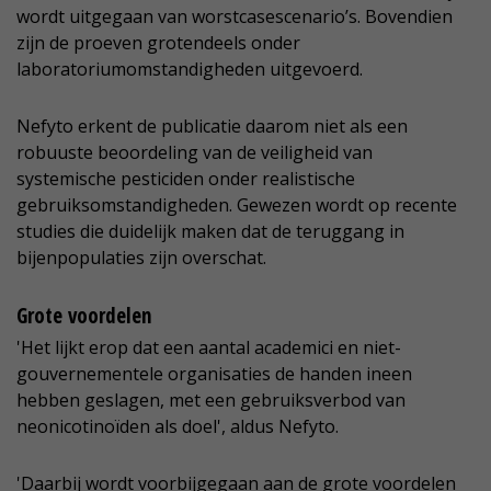
wordt uitgegaan van worstcasescenario’s. Bovendien
zijn de proeven grotendeels onder
laboratoriumomstandigheden uitgevoerd.
Nefyto erkent de publicatie daarom niet als een
robuuste beoordeling van de veiligheid van
systemische pesticiden onder realistische
gebruiksomstandigheden. Gewezen wordt op recente
studies die duidelijk maken dat de teruggang in
bijenpopulaties zijn overschat.
Grote voordelen
'Het lijkt erop dat een aantal academici en niet-
gouvernementele organisaties de handen ineen
hebben geslagen, met een gebruiksverbod van
neonicotinoïden als doel', aldus Nefyto.
'Daarbij wordt voorbijgegaan aan de grote voordelen