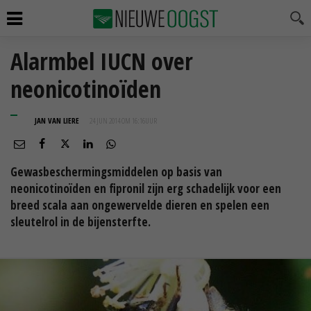
Alarmbel IUCN over
neonicotinoïden
JAN VAN LIERE
24 JUN 2014 OM 16:16
UUR
Gewasbeschermingsmiddelen op basis van
neonicotinoïden en fipronil zijn erg schadelijk voor een
breed scala aan ongewervelde dieren en spelen een
sleutelrol in de bijensterfte.