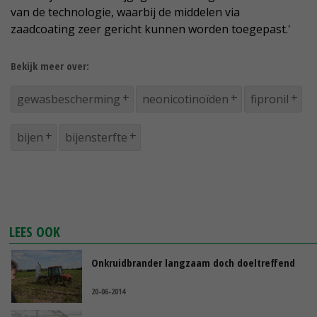
van de technologie, waarbij de middelen via
zaadcoating zeer gericht kunnen worden toegepast.'
Bekijk meer over:
gewasbescherming
neonicotinoïden
fipronil
bijen
bijensterfte
LEES OOK
Onkruidbrander langzaam doch doeltreffend
20-06-2014