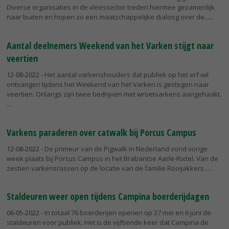
Diverse organisaties in de vleessector treden hiermee gezamenlijk
naar buiten en hopen zo een maatschappelijke dialoog over de...
Aantal deelnemers Weekend van het Varken stijgt naar
veertien
12-08-2022
- Het aantal varkenshouders dat publiek op het erf wil
ontvangen tijdens het Weekend van het Varken is gestegen naar
veertien. Onlangs zijn twee bedrijven met wroetvarkens aangehaakt.
Varkens paraderen over catwalk bij Porcus Campus
12-08-2022
- De primeur van de Pigwalk in Nederland vond vorige
week plaats bij Porcus Campus in het Brabantse Aarle-Rixtel. Van de
zestien varkensrassen op de locatie van de familie Rooijakkers...
Staldeuren weer open tijdens Campina boerderijdagen
06-05-2022
- In totaal 76 boerderijen openen op 27 mei en 6 juni de
staldeuren voor publiek. Het is de vijftiende keer dat Campina de