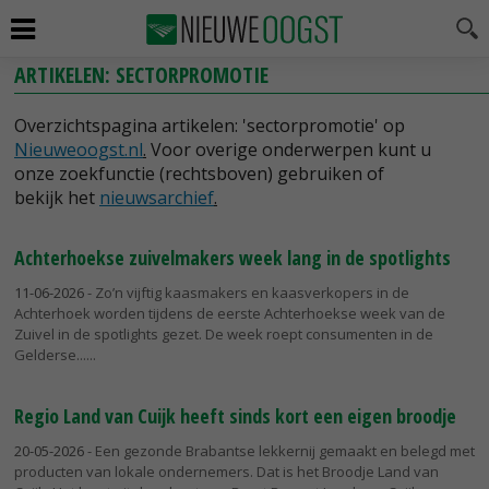
ARTIKELEN: SECTORPROMOTIE
Overzichtspagina artikelen: 'sectorpromotie' op
Nieuweoogst.nl
.
Voor overige onderwerpen kunt u
onze zoekfunctie (rechtsboven) gebruiken of
bekijk het
nieuwsarchief
.
Achterhoekse zuivelmakers week lang in de spotlights
11-06-2026
- Zo’n vijftig kaasmakers en kaasverkopers in de
Achterhoek worden tijdens de eerste Achterhoekse week van de
Zuivel in de spotlights gezet. De week roept consumenten in de
Gelderse...
Regio Land van Cuijk heeft sinds kort een eigen broodje
20-05-2026
- Een gezonde Brabantse lekkernij gemaakt en belegd met
producten van lokale ondernemers. Dat is het Broodje Land van