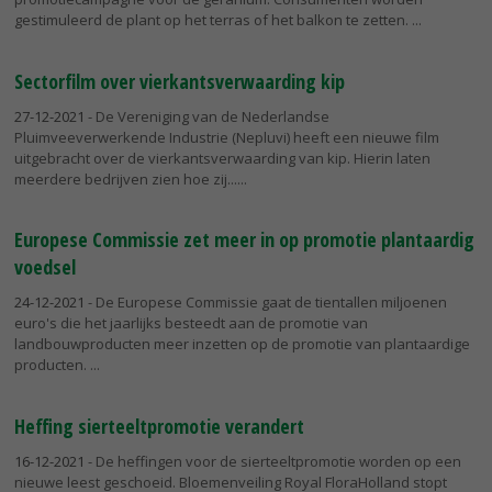
gestimuleerd de plant op het terras of het balkon te zetten.
Sectorfilm over vierkantsverwaarding kip
27-12-2021
- De Vereniging van de Nederlandse
Pluimveeverwerkende Industrie (Nepluvi) heeft een nieuwe film
uitgebracht over de vierkantsverwaarding van kip. Hierin laten
meerdere bedrijven zien hoe zij...
Europese Commissie zet meer in op promotie plantaardig
voedsel
24-12-2021
- De Europese Commissie gaat de tientallen miljoenen
euro's die het jaarlijks besteedt aan de promotie van
landbouwproducten meer inzetten op de promotie van plantaardige
producten.
Heffing sierteeltpromotie verandert
16-12-2021
- De heffingen voor de sierteeltpromotie worden op een
nieuwe leest geschoeid. Bloemenveiling Royal FloraHolland stopt