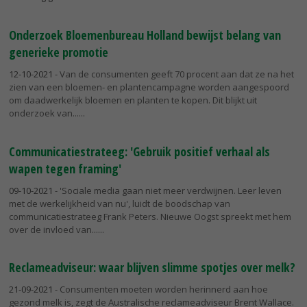
Onderzoek Bloemenbureau Holland bewijst belang van
generieke promotie
12-10-2021
- Van de consumenten geeft 70 procent aan dat ze na het
zien van een bloemen- en plantencampagne worden aangespoord
om daadwerkelijk bloemen en planten te kopen. Dit blijkt uit
onderzoek van...
Communicatiestrateeg: 'Gebruik positief verhaal als
wapen tegen framing'
09-10-2021
- 'Sociale media gaan niet meer verdwijnen. Leer leven
met de werkelijkheid van nu', luidt de boodschap van
communicatiestrateeg Frank Peters. Nieuwe Oogst spreekt met hem
over de invloed van...
Reclameadviseur: waar blijven slimme spotjes over melk?
21-09-2021
- Consumenten moeten worden herinnerd aan hoe
gezond melk is, zegt de Australische reclameadviseur Brent Wallace.