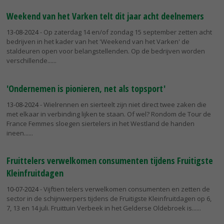
Weekend van het Varken telt dit jaar acht deelnemers
13-08-2024
- Op zaterdag 14 en/of zondag 15 september zetten acht
bedrijven in het kader van het 'Weekend van het Varken' de
staldeuren open voor belangstellenden. Op de bedrijven worden
verschillende...
'Ondernemen is pionieren, net als topsport'
13-08-2024
- Wielrennen en sierteelt zijn niet direct twee zaken die
met elkaar in verbinding lijken te staan. Of wel? Rondom de Tour de
France Femmes sloegen siertelers in het Westland de handen
ineen...
Fruittelers verwelkomen consumenten tijdens Fruitigste
Kleinfruitdagen
10-07-2024
- Vijftien telers verwelkomen consumenten en zetten de
sector in de schijnwerpers tijdens de Fruitigste Kleinfruitdagen op 6,
7, 13 en 14 juli. Fruittuin Verbeek in het Gelderse Oldebroek is...