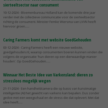
sierteeltsector naar consument
10-12-2024
- Bloemenbureau Holland kan de komende drie jaar
verder met de collectieve communicatie voor de sierteeltsector
richting de consument. Minister Femke Wiersma van LVVN heeft
hiervoor groen...
Caring Farmers komt met website GoedGehouden
03-12-2024
- Caring Farmers heeft een nieuwe website,
goedgehouden.nl, waarop consumenten boeren kunnen vinden die
volgens de organisatie 'hun dieren op een dierwaardige manier
houden'. Op GoedGehouden...
Winnaar Het Beste Idee van Varkensland: dieren zo
stressloos mogelijk wegen
21-11-2024
- Een handheldcamera die op basis van kunstmatige
intelligentie (AI) het gewicht van varkens kan bepalen. Dus zonder
gedoe met een weegschaal en de stress die dat oplevert. Met dat
idee heeft...