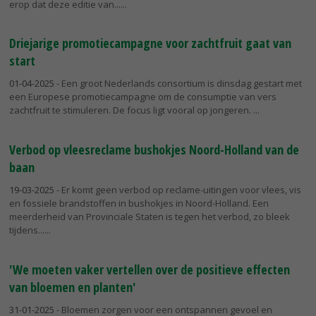
erop dat deze editie van...
Driejarige promotiecampagne voor zachtfruit gaat van
start
01-04-2025
- Een groot Nederlands consortium is dinsdag gestart met
een Europese promotiecampagne om de consumptie van vers
zachtfruit te stimuleren. De focus ligt vooral op jongeren.
Verbod op vleesreclame bushokjes Noord-Holland van de
baan
19-03-2025
- Er komt geen verbod op reclame-uitingen voor vlees, vis
en fossiele brandstoffen in bushokjes in Noord-Holland. Een
meerderheid van Provinciale Staten is tegen het verbod, zo bleek
tijdens...
'We moeten vaker vertellen over de positieve effecten
van bloemen en planten'
31-01-2025
- Bloemen zorgen voor een ontspannen gevoel en