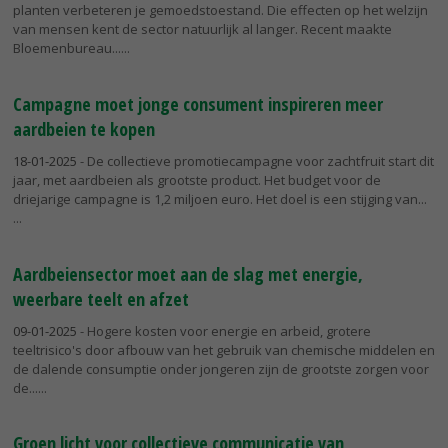
planten verbeteren je gemoedstoestand. Die effecten op het welzijn
van mensen kent de sector natuurlijk al langer. Recent maakte
Bloemenbureau...
Campagne moet jonge consument inspireren meer
aardbeien te kopen
18-01-2025
- De collectieve promotiecampagne voor zachtfruit start dit
jaar, met aardbeien als grootste product. Het budget voor de
driejarige campagne is 1,2 miljoen euro. Het doel is een stijging van...
Aardbeiensector moet aan de slag met energie,
weerbare teelt en afzet
09-01-2025
- Hogere kosten voor energie en arbeid, grotere
teeltrisico's door afbouw van het gebruik van chemische middelen en
de dalende consumptie onder jongeren zijn de grootste zorgen voor
de...
Groen licht voor collectieve communicatie van