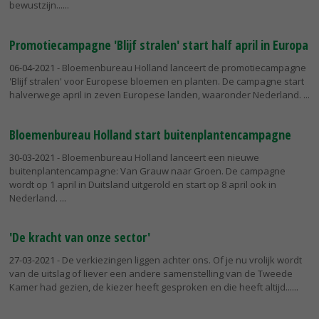
bewustzijn...
Promotiecampagne 'Blijf stralen' start half april in Europa
06-04-2021
- Bloemenbureau Holland lanceert de promotiecampagne
'Blijf stralen' voor Europese bloemen en planten. De campagne start
halverwege april in zeven Europese landen, waaronder Nederland.
Bloemenbureau Holland start buitenplantencampagne
30-03-2021
- Bloemenbureau Holland lanceert een nieuwe
buitenplantencampagne: Van Grauw naar Groen. De campagne
wordt op 1 april in Duitsland uitgerold en start op 8 april ook in
Nederland.
'De kracht van onze sector'
27-03-2021
- De verkiezingen liggen achter ons. Of je nu vrolijk wordt
van de uitslag of liever een andere samenstelling van de Tweede
Kamer had gezien, de kiezer heeft gesproken en die heeft altijd...