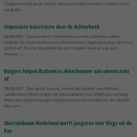
'Tegenwoordig zie je zelden serieuze melkpromoties.' Volgens hem
zorgt dat...
Imposante kunstroute door de Achterhoek
09-09-2021
- Op boerderij 't Westendorp in het Gelderse Aalten
hebben ze, naast melkvee en vleesvarkens, tegenwoordig ook kunst
op het erf. De vier beschilderde silo's maken deel uit van een
nieuwe...
Burgers helpen Brabantse akkerbouwer van uienrestant
af
18-08-2021
- 'Een groot succes', noemt Jan Aarden van Flierbos
Landbouw in Moerstraten de uienraapactie van afgelopen zondag.
Meer dan duizend burgers hebben maar liefst 5.000 van de 200.000
kilo uien...
Glastuinbouw Nederland werft jongeren met Vlogs uit de
Kas