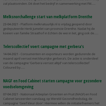
zal plaatsvinden. Dit doet het bedrijf in samenwerking met FM...
Melksnorchallenge start van melkplatform Drenthe
23-04-2021
- Platform melknatuurlijk.nl is vrijdag geopend door
gedeputeerde Henk Jumelet van provincie Drenthe. Nadat hij de
koeien van familie Straathof in Echten de wei in liet, ging ook de...
Telerscollectief voert campagne met gerbera's
14-04-2021
- Consumenten en exporteurs worden gedurende de
maand april verrast met kleurrijke gerbera’s. De actie is onderdeel
van de campagne ‘Gerbera verrast altijd’ van telerscollectief
Coloured by...
NAGF en Food Cabinet starten campagne voor gezondere
voedselomgeving
07-04-2021
- Nationaal Actieplan Groenten en Fruit (NAGF) en Food
Cabinet lanceerden vandaag, op Wereld Gezondheidsdag, de
campagne 'Geef kleur door'. Hiermee willen de initiatiefnemers het