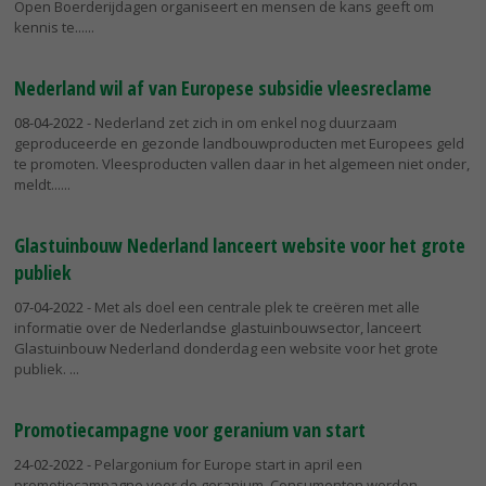
Open Boerderijdagen organiseert en mensen de kans geeft om
kennis te...
Nederland wil af van Europese subsidie vleesreclame
08-04-2022
- Nederland zet zich in om enkel nog duurzaam
geproduceerde en gezonde landbouwproducten met Europees geld
te promoten. Vleesproducten vallen daar in het algemeen niet onder,
meldt...
Glastuinbouw Nederland lanceert website voor het grote
publiek
07-04-2022
- Met als doel een centrale plek te creëren met alle
informatie over de Nederlandse glastuinbouwsector, lanceert
Glastuinbouw Nederland donderdag een website voor het grote
publiek.
Promotiecampagne voor geranium van start
24-02-2022
- Pelargonium for Europe start in april een
promotiecampagne voor de geranium. Consumenten worden