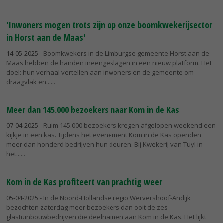
'Inwoners mogen trots zijn op onze boomkwekerijsector
in Horst aan de Maas'
14-05-2025
- Boomkwekers in de Limburgse gemeente Horst aan de
Maas hebben de handen ineengeslagen in een nieuw platform. Het
doel: hun verhaal vertellen aan inwoners en de gemeente om
draagvlak en...
Meer dan 145.000 bezoekers naar Kom in de Kas
07-04-2025
- Ruim 145.000 bezoekers kregen afgelopen weekend een
kijkje in een kas. Tijdens het evenement Kom in de Kas openden
meer dan honderd bedrijven hun deuren. Bij Kwekerij van Tuyl in
het...
Kom in de Kas profiteert van prachtig weer
05-04-2025
- In de Noord-Hollandse regio Wervershoof-Andijk
bezochten zaterdag meer bezoekers dan ooit de zes
glastuinbouwbedrijven die deelnamen aan Kom in de Kas. Het lijkt