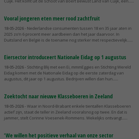
Cuijk. Het komt uit de schoot van Boert Bewust Land van Cuijk, een...
Vooral jongeren eten meer rood zachtfruit
18-05-2026
- Nederlandse consumenten tussen 18 en 35 jaar aten in
2025 zo’n 6 procent meer aardbeien dan het jaar daarvoor. In
Duitsland en België is de toename nog sterker met respectievelijk...
Eiersector introduceert Nationale Eidag op 1 augustus
18-05-2026
- Stichting Blij met een Ei, mmmEggies en Stichting Wereld
Eidag komen met de Nationale Eidag op de eerste zaterdag van
augustus, dit jaar op 1 augustus. Bedrijven willen dan hun...
Zoektocht naar nieuwe Klasseboeren in Zeeland
18-05-2026
- Waar in Noord-Brabant enkele tientallen Klasseboeren
actief zijn, staat de teller in Zeeland vooralsnog op twee. En dat is
jammer, stelt Corinne Voesenek-Rommens. Wekelijks ontvangt...
‘We willen het positieve verhaal van onze sector