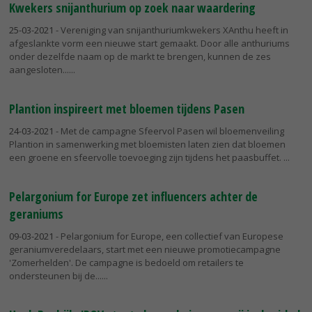
Kwekers snijanthurium op zoek naar waardering
25-03-2021
- Vereniging van snijanthuriumkwekers XAnthu heeft in
afgeslankte vorm een nieuwe start gemaakt. Door alle anthuriums
onder dezelfde naam op de markt te brengen, kunnen de zes
aangesloten...
Plantion inspireert met bloemen tijdens Pasen
24-03-2021
- Met de campagne Sfeervol Pasen wil bloemenveiling
Plantion in samenwerking met bloemisten laten zien dat bloemen
een groene en sfeervolle toevoeging zijn tijdens het paasbuffet.
Pelargonium for Europe zet influencers achter de
geraniums
09-03-2021
- Pelargonium for Europe, een collectief van Europese
geraniumveredelaars, start met een nieuwe promotiecampagne
'Zomerhelden'. De campagne is bedoeld om retailers te
ondersteunen bij de...