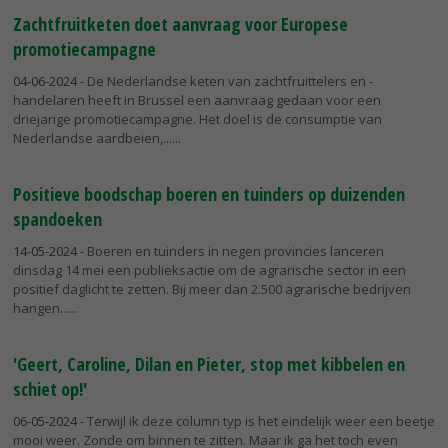
Zachtfruitketen doet aanvraag voor Europese
promotiecampagne
04-06-2024
- De Nederlandse keten van zachtfruittelers en -
handelaren heeft in Brussel een aanvraag gedaan voor een
driejarige promotiecampagne. Het doel is de consumptie van
Nederlandse aardbeien,...
Positieve boodschap boeren en tuinders op duizenden
spandoeken
14-05-2024
- Boeren en tuinders in negen provincies lanceren
dinsdag 14 mei een publieksactie om de agrarische sector in een
positief daglicht te zetten. Bij meer dan 2.500 agrarische bedrijven
hangen...
'Geert, Caroline, Dilan en Pieter, stop met kibbelen en
schiet op!'
06-05-2024
- Terwijl ik deze column typ is het eindelijk weer een beetje
mooi weer. Zonde om binnen te zitten. Maar ik ga het toch even