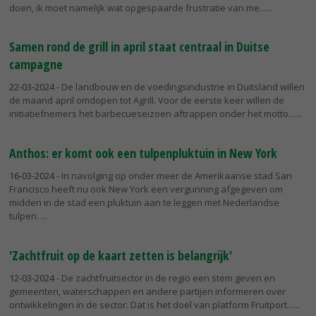
doen, ik moet namelijk wat opgespaarde frustratie van me...
Samen rond de grill in april staat centraal in Duitse
campagne
22-03-2024
- De landbouw en de voedingsindustrie in Duitsland willen
de maand april omdopen tot Agrill. Voor de eerste keer willen de
initiatiefnemers het barbecueseizoen aftrappen onder het motto...
Anthos: er komt ook een tulpenpluktuin in New York
16-03-2024
- In navolging op onder meer de Amerikaanse stad San
Francisco heeft nu ook New York een vergunning afgegeven om
midden in de stad een pluktuin aan te leggen met Nederlandse
tulpen.
'Zachtfruit op de kaart zetten is belangrijk'
12-03-2024
- De zachtfruitsector in de regio een stem geven en
gemeenten, waterschappen en andere partijen informeren over
ontwikkelingen in de sector. Dat is het doel van platform Fruitport...