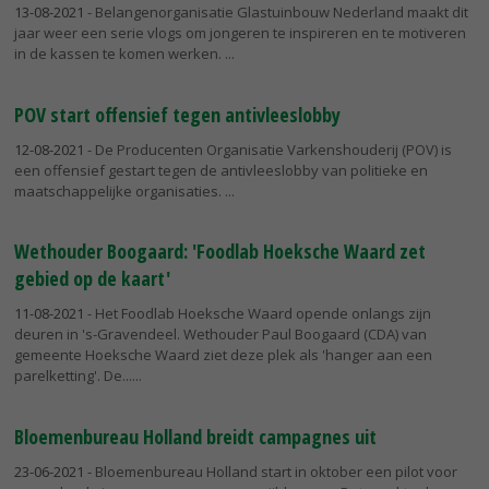
13-08-2021
- Belangenorganisatie Glastuinbouw Nederland maakt dit
jaar weer een serie vlogs om jongeren te inspireren en te motiveren
in de kassen te komen werken.
POV start offensief tegen antivleeslobby
12-08-2021
- De Producenten Organisatie Varkenshouderij (POV) is
een offensief gestart tegen de antivleeslobby van politieke en
maatschappelijke organisaties.
Wethouder Boogaard: 'Foodlab Hoeksche Waard zet
gebied op de kaart'
11-08-2021
- Het Foodlab Hoeksche Waard opende onlangs zijn
deuren in 's-Gravendeel. Wethouder Paul Boogaard (CDA) van
gemeente Hoeksche Waard ziet deze plek als 'hanger aan een
parelketting'. De...
Bloemenbureau Holland breidt campagnes uit
23-06-2021
- Bloemenbureau Holland start in oktober een pilot voor