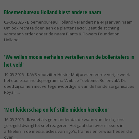
Bloemenbureau Holland kiest andere naam
03-06-2025
- Bloemenbureau Holland verandert na 44 jaar van naam.
Om ook recht te doen aan de plantensector, gaat de stichting
voortaan verder onder de naam Plants & Flowers Foundation
Holland.
'We willen mooie verhalen vertellen van de bollentelers in
het veld'
19-05-2025
- KAVB-voorzitter Hester Maij presenteerde vorige week
het duurzaamheidsprogramma 'Ambitie Toekomst Bollenvak'. Dit
deed zij samen met vertegenwoordigers van de handelsorganisaties
Royal...
'Met leiderschap en lef stille midden bereiken'
16-05-2025
- Ik weet als geen ander dat de waan van de dag ons
geregeld dwingt tot snel reageren. Het gaat dan over missers in
artikelen in de media, acties van ngo's, frames en onwaarheden die
over...