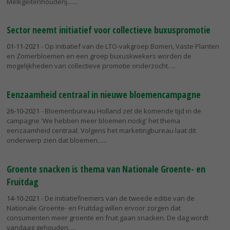
Melkgeitenhouderij....
Sector neemt initiatief voor collectieve buxuspromotie
01-11-2021
- Op initiatief van de LTO-vakgroep Bomen, Vaste Planten
en Zomerbloemen en een groep buxuskwekers worden de
mogelijkheden van collectieve promotie onderzocht.
Eenzaamheid centraal in nieuwe bloemencampagne
26-10-2021
- Bloemenbureau Holland zet de komende tijd in de
campagne 'We hebben meer bloemen nodig' het thema
eenzaamheid centraal. Volgens het marketingbureau laat dit
onderwerp zien dat bloemen...
Groente snacken is thema van Nationale Groente- en
Fruitdag
14-10-2021
- De initiatiefnemers van de tweede editie van de
Nationale Groente- en Fruitdag willen ervoor zorgen dat
consumenten meer groente en fruit gaan snacken. De dag wordt
vandaag gehouden.