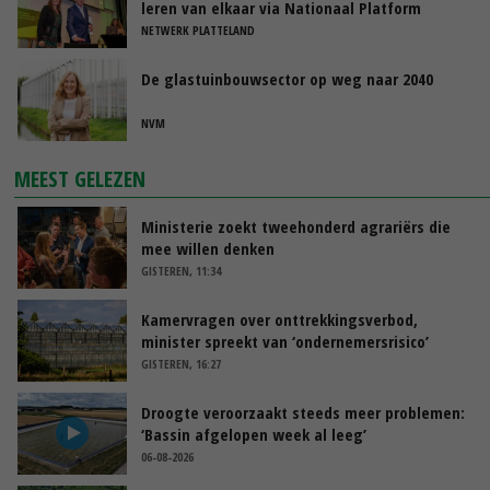
leren van elkaar via Nationaal Platform
NETWERK PLATTELAND
De glastuinbouwsector op weg naar 2040
NVM
MEEST GELEZEN
Ministerie zoekt tweehonderd agrariërs die
mee willen denken
GISTEREN, 11:34
Kamervragen over onttrekkingsverbod,
minister spreekt van ‘ondernemersrisico’
GISTEREN, 16:27
Droogte veroorzaakt steeds meer problemen:
‘Bassin afgelopen week al leeg’
06-08-2026