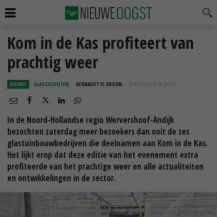
Kom in de Kas profiteert van
prachtig weer
NIEUWS
GLASGROENTEN
BERNADETTE KROON
05 APR 2025 OM 20:28
UUR
In de Noord-Hollandse regio Wervershoof-Andijk
bezochten zaterdag meer bezoekers dan ooit de zes
glastuinbouwbedrijven die deelnamen aan Kom in de Kas.
Het lijkt erop dat deze editie van het evenement extra
profiteerde van het prachtige weer en alle actualiteiten
en ontwikkelingen in de sector.