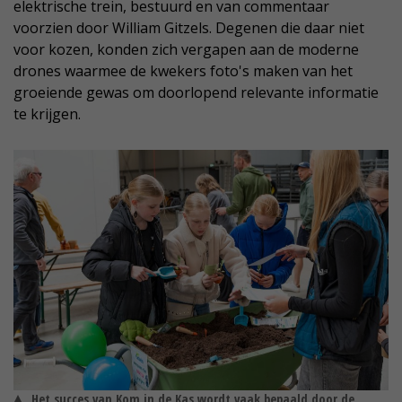
elektrische trein, bestuurd en van commentaar
voorzien door William Gitzels. Degenen die daar niet
voor kozen, konden zich vergapen aan de moderne
drones waarmee de kwekers foto's maken van het
groeiende gewas om doorlopend relevante informatie
te krijgen.
Het succes van Kom in de Kas wordt vaak bepaald door de