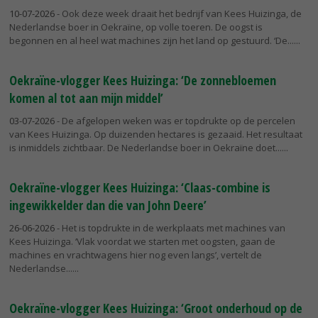
10-07-2026
- Ook deze week draait het bedrijf van Kees Huizinga, de
Nederlandse boer in Oekraïne, op volle toeren. De oogst is
begonnen en al heel wat machines zijn het land op gestuurd. ‘De...
Oekraïne-vlogger Kees Huizinga: ‘De zonnebloemen
komen al tot aan mijn middel’
03-07-2026
- De afgelopen weken was er topdrukte op de percelen
van Kees Huizinga. Op duizenden hectares is gezaaid. Het resultaat
is inmiddels zichtbaar. De Nederlandse boer in Oekraïne doet...
Oekraïne-vlogger Kees Huizinga: ‘Claas-combine is
ingewikkelder dan die van John Deere’
26-06-2026
- Het is topdrukte in de werkplaats met machines van
Kees Huizinga. ‘Vlak voordat we starten met oogsten, gaan de
machines en vrachtwagens hier nog even langs’, vertelt de
Nederlandse...
Oekraïne-vlogger Kees Huizinga: ‘Groot onderhoud op de