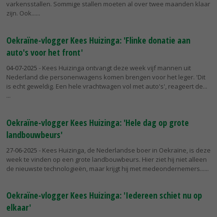
varkensstallen. Sommige stallen moeten al over twee maanden klaar
zijn. Ook...
Oekraïne-vlogger Kees Huizinga: 'Flinke donatie aan
auto's voor het front'
04-07-2025
- Kees Huizinga ontvangt deze week vijf mannen uit
Nederland die personenwagens komen brengen voor het leger. 'Dit
is echt geweldig. Een hele vrachtwagen vol met auto's', reageert de...
Oekraïne-vlogger Kees Huizinga: 'Hele dag op grote
landbouwbeurs'
27-06-2025
- Kees Huizinga, de Nederlandse boer in Oekraïne, is deze
week te vinden op een grote landbouwbeurs. Hier ziet hij niet alleen
de nieuwste technologieën, maar krijgt hij met medeondernemers...
Oekraïne-vlogger Kees Huizinga: 'Iedereen schiet nu op
elkaar'