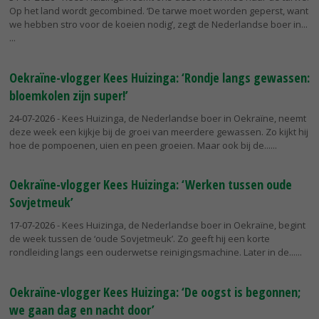
Op het land wordt gecombined. ‘De tarwe moet worden geperst, want
we hebben stro voor de koeien nodig’, zegt de Nederlandse boer in...
Oekraïne-vlogger Kees Huizinga: ‘Rondje langs gewassen:
bloemkolen zijn super!’
24-07-2026
- Kees Huizinga, de Nederlandse boer in Oekraïne, neemt
deze week een kijkje bij de groei van meerdere gewassen. Zo kijkt hij
hoe de pompoenen, uien en peen groeien. Maar ook bij de...
Oekraïne-vlogger Kees Huizinga: ‘Werken tussen oude
Sovjetmeuk’
17-07-2026
- Kees Huizinga, de Nederlandse boer in Oekraïne, begint
de week tussen de ‘oude Sovjetmeuk’. Zo geeft hij een korte
rondleiding langs een ouderwetse reinigingsmachine. Later in de...
Oekraïne-vlogger Kees Huizinga: ‘De oogst is begonnen;
we gaan dag en nacht door’