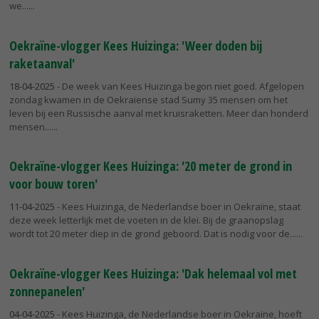
we...
Oekraïne-vlogger Kees Huizinga: 'Weer doden bij
raketaanval'
18-04-2025
- De week van Kees Huizinga begon niet goed. Afgelopen
zondag kwamen in de Oekraïense stad Sumy 35 mensen om het
leven bij een Russische aanval met kruisraketten. Meer dan honderd
mensen...
Oekraïne-vlogger Kees Huizinga: '20 meter de grond in
voor bouw toren'
11-04-2025
- Kees Huizinga, de Nederlandse boer in Oekraïne, staat
deze week letterlijk met de voeten in de klei. Bij de graanopslag
wordt tot 20 meter diep in de grond geboord. Dat is nodig voor de...
Oekraïne-vlogger Kees Huizinga: 'Dak helemaal vol met
zonnepanelen'
04-04-2025
- Kees Huizinga, de Nederlandse boer in Oekraïne, hoeft