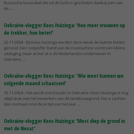
Russische kruisraket die uit de lucht is geschoten dankzij een van
de...
Oekraïne-vlogger Kees Huizinga: 'Hoe meer vrouwen op
de trekker, hoe beter!'
22-11-2024
- Bij Kees Huizinga worden deze week de laatste bieten
gerooid. Een 'ontplofte' band van de rooimachine vormt een kleine
uitdaging, maar al met al is de Nederlandse ondernemer in
Oekraïne...
Oekraïne-vlogger Kees Huizinga: 'Wie weet kunnen we
volgende maand schaatsen!'
15-11-2024
- Het wordt snel kouder in Oekraïne. Kees Huizinga is nog
altijd druk met het bewerken van de landbouwgrond. Die is zachter
dan normaal rond deze tijd van het jaar.
Oekraïne-vlogger Kees Huizinga: 'Mest diep de grond in
met de Nexat'