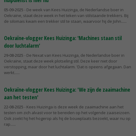
05-09-2025
- De week van Kees Huizinga, de Nederlandse boer in
Oekraïne, staat deze week in het teken van stilstaande trekkers. Bij
de silomais kwam een trekker stil te staan, waarvoor hij de John...
Oekraïne-vlogger Kees Huizinga: 'Machines staan stil
door luchtalarm'
29-08-2025
- De Nexat van Kees Huizinga, de Nederlandse boer in
Oekraïne, staat deze week plotseling stil. Deze keer niet door
verstopping, maar door het luchtalarm. 'Dat is opeens afgegaan. Dan
werkt...
Oekraïne-vlogger Kees Huizinga: 'We zijn de zaaimachine
aan het testen'
22-08-2025
- Kees Huizinga is deze week de zaaimachine aan het
testen om zich alvast voor te bereiden op het volgende zaaiseizoen.
Ook zoekt hij het hogerop als hij de bouwplaats bezoekt, waar nu op
rap...