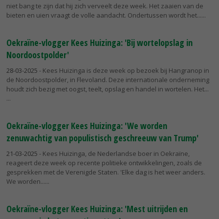
niet bang te zijn dat hij zich verveelt deze week. Het zaaien van de
bieten en uien vraagt de volle aandacht. Ondertussen wordt het...
Oekraïne-vlogger Kees Huizinga: 'Bij wortelopslag in
Noordoostpolder'
28-03-2025
- Kees Huizinga is deze week op bezoek bij Hangranop in
de Noordoostpolder, in Flevoland. Deze internationale onderneming
houdt zich bezig met oogst, teelt, opslag en handel in wortelen. Het...
Oekraïne-vlogger Kees Huizinga: 'We worden
zenuwachtig van populistisch geschreeuw van Trump'
21-03-2025
- Kees Huizinga, de Nederlandse boer in Oekraïne,
reageert deze week op recente politieke ontwikkelingen, zoals de
gesprekken met de Verenigde Staten. 'Elke dag is het weer anders.
We worden...
Oekraïne-vlogger Kees Huizinga: 'Mest uitrijden en