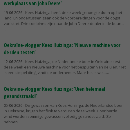
werkplaats van John Deere’
19-06-2026
- Kees Huizinga heeft deze week genoeg te doen op het
land. En ondertussen gaan ook de voorbereidingen voor de oogst
van start. Drie combines zijn naar de John Deere-dealer in de buurt...
Oekraïne-vlogger Kees Huizinga: ‘Nieuwe machine voor
de uien testen’
12-06-2026
- Kees Huizinga, de Nederlandse boer in Oekraïne, test
deze week een nieuwe machine voor het bespuiten van de uien. ‘Het
is een simpel ding’, vindt de ondernemer. Maar het is wel...
Oekraïne-vlogger Kees Huizinga: ‘Uien helemaal
gezandstraald!’
05-06-2026
- De gewassen van Kees Huizinga, de Nederlandse boer
in Oekraïne, krijgen het flink te verduren deze week. Door harde
wind worden sommige gewassen volledig gezandstraald. ‘Ze
hebben...