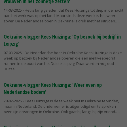
vrouwen in het zonnetje zetten'
14-03-2025
- Het is lang geleden dat Kees Huizinga tot diep in de nacht
aan het werk was op het land. Maar sinds deze week is het weer
zover. De Nederlandse boer in Oekraïne is druk met het uitrijden...
Oekraïne-vlogger Kees Huizinga: 'Op bezoek bij bedrijf in
Leipzig'
07-03-2025
- De Nederlandse boer in Oekraïne Kees Huizinga is deze
week op bezoek bij Nederlandse boeren die een melkveebedrijf
runnen in de buurt van het Duitse Leipzig. Daar worden nog oud-
Duitse...
Oekraïne-vlogger Kees Huizinga: 'Weer even op
Nederlandse bodem'
28-02-2025
- Kees Huizinga is deze week niet in Oekraïne te vinden,
maar in Nederland. De ondernemer is uitgenodigd om te spreken
over zijn ervaringen in Oekraïne. Ook gaat hij langs bij zijn vriend...