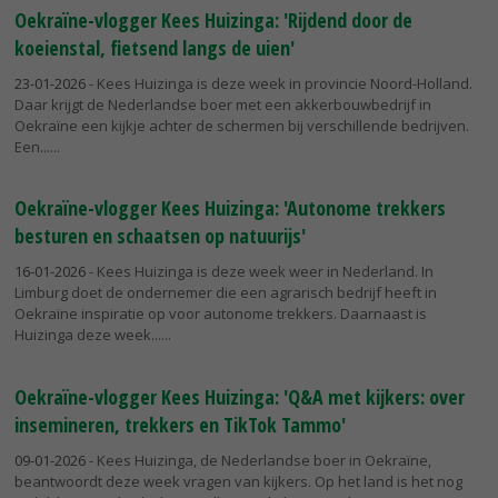
Oekraïne-vlogger Kees Huizinga: 'Rijdend door de
koeienstal, fietsend langs de uien'
23-01-2026
- Kees Huizinga is deze week in provincie Noord-Holland.
Daar krijgt de Nederlandse boer met een akkerbouwbedrijf in
Oekraïne een kijkje achter de schermen bij verschillende bedrijven.
Een...
Oekraïne-vlogger Kees Huizinga: 'Autonome trekkers
besturen en schaatsen op natuurijs'
16-01-2026
- Kees Huizinga is deze week weer in Nederland. In
Limburg doet de ondernemer die een agrarisch bedrijf heeft in
Oekraïne inspiratie op voor autonome trekkers. Daarnaast is
Huizinga deze week...
Oekraïne-vlogger Kees Huizinga: 'Q&A met kijkers: over
insemineren, trekkers en TikTok Tammo'
09-01-2026
- Kees Huizinga, de Nederlandse boer in Oekraïne,
beantwoordt deze week vragen van kijkers. Op het land is het nog