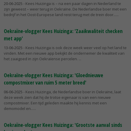
20-06-2025
- Kees Huizinga is – na een paar dagen in Nederland te
zijn geweest – weer terug in Oekraïne. De Nederlandse boer met een
bedrijf in het Oost-Europese land reist terug met de trein door...
Oekraïne-vlogger Kees Huizinga: 'Zaaikwaliteit checken
met app'
13-06-2025
- Kees Huizinga is ook deze week weer veel op het land te
vinden. Met een nieuwe app bekijkt de ondernemer de kwaliteit van
het zaaigoed in zijn Oekraïense percelen.
Oekraïne-vlogger Kees Huizinga: 'Gloednieuwe
compostmixer van ruim 5 meter breed'
06-06-2025
- Kees Huizinga, de Nederlandse boer in Oekraïne, laat
deze week zien dat hij de trotse eigenaar is van een nieuwe
compostmixer. Een tijd geleden maakte hij kennis met een
demomodel en...
Oekraïne-vlogger Kees Huizinga: 'Grootste aanval sinds