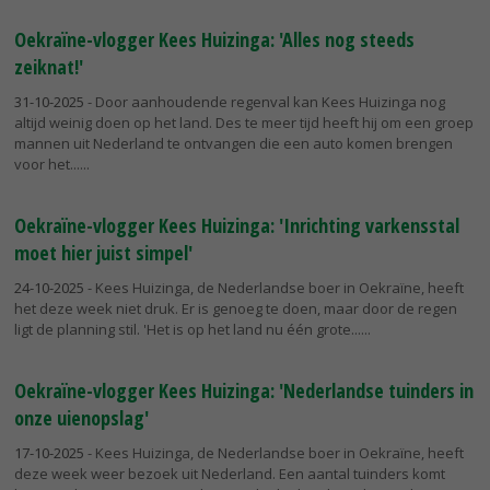
Oekraïne-vlogger Kees Huizinga: 'Alles nog steeds
zeiknat!'
31-10-2025
- Door aanhoudende regenval kan Kees Huizinga nog
altijd weinig doen op het land. Des te meer tijd heeft hij om een groep
mannen uit Nederland te ontvangen die een auto komen brengen
voor het...
Oekraïne-vlogger Kees Huizinga: 'Inrichting varkensstal
moet hier juist simpel'
24-10-2025
- Kees Huizinga, de Nederlandse boer in Oekraïne, heeft
het deze week niet druk. Er is genoeg te doen, maar door de regen
ligt de planning stil. 'Het is op het land nu één grote...
Oekraïne-vlogger Kees Huizinga: 'Nederlandse tuinders in
onze uienopslag'
17-10-2025
- Kees Huizinga, de Nederlandse boer in Oekraïne, heeft
deze week weer bezoek uit Nederland. Een aantal tuinders komt