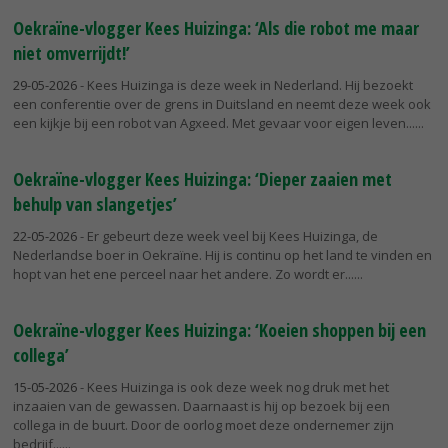
Oekraïne-vlogger Kees Huizinga: ‘Als die robot me maar
niet omverrijdt!’
29-05-2026
- Kees Huizinga is deze week in Nederland. Hij bezoekt
een conferentie over de grens in Duitsland en neemt deze week ook
een kijkje bij een robot van Agxeed. Met gevaar voor eigen leven...
Oekraïne-vlogger Kees Huizinga: ‘Dieper zaaien met
behulp van slangetjes’
22-05-2026
- Er gebeurt deze week veel bij Kees Huizinga, de
Nederlandse boer in Oekraïne. Hij is continu op het land te vinden en
hopt van het ene perceel naar het andere. Zo wordt er...
Oekraïne-vlogger Kees Huizinga: ‘Koeien shoppen bij een
collega’
15-05-2026
- Kees Huizinga is ook deze week nog druk met het
inzaaien van de gewassen. Daarnaast is hij op bezoek bij een
collega in de buurt. Door de oorlog moet deze ondernemer zijn
bedrijf...