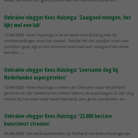
Oekraïne-vlogger Kees Huizinga: ‘Zaaigoed mengen, het
lijkt wel een lab’
17-04-2026
- Kees Huizinga is deze week vooral bezig met de
voorbereidingen voor het zaaien. Omdat het om zaadjes voor veel
percelen gaat, ligt er een enorme voorraad aan zaaigoed die moet
worden...
Oekraïne-vlogger Kees Huizinga: 'Leerzame dag bij
Nederlandse aspergetelers'
10-04-2026
- Kees Huizinga is weer van Oekraïne naar Nederland
gereisd om zijn familie te bezoeken tijdens de paasdagen. In zijn vlog
neemt hij ons mee naar Huub Meinardi, een grote aardbeien- en...
Oekraïne-vlogger Kees Huizinga: '23.000 hectare
kunstmest strooien'
03-04-2026
- De werkzaamheden op het land van Kees Huizinga zijn