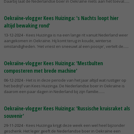
Daarbij laat de Nederlandse boer in Oekraïne niets aan het toeval...
Oekraïne-vlogger Kees Huizinga: 's Nachts loopt hier
altijd bewaking rond'
13-12-2024
- Kees Huizinga is na een lange rit vanuit Nederland weer
aangekomen in Oekraïne. Hij komt terug in koude, winterse
omstandigheden. 'Het vriest en sneeuwt al een poosje', vertelt de...
Oekraïne-vlogger Kees Huizinga: 'Mestbulten
composteren met brede machine'
06-12-2024
- Het is in deze periode van het jaar altijd wat rustiger op
het bedrijf van Kees Huizinga. De Nederlandse boer in Oekraïne is
daarom een paar dagen in Nederland bij zijn familie....
Oekraïne-vlogger Kees Huizinga: 'Russische kruisraket als
souvenir'
29-11-2024
- Kees Huizinga krijgt deze week een wel heel bijzonder
geschenk. Het leger geeft de Nederlandse boer in Oekraïne een