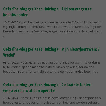
Oekraïne-vlogger Kees Huizinga: 'Tijd om vragen te
beantwoorden'
10-01-2025
- Wat doet het personeel in de winter? Gebruikt het bedrijf
eigenlijk zonnepanelen? Deze week beantwoordt Kees Huizinga, de
Nederlandse boer in Oekraïne, vragen van kijkers die de afgelopen...
Oekraïne-vlogger Kees Huizinga: 'Mijn nieuwjaarswens?
Vrede!'
03-01-2025
- Kees Huizinga gaat rustig het nieuwe jaar in. Overdag is
hij te vinden op een manege in de buurt en op oudejaarsavond
bezoekt hij een vriend. In de ochtend is de Nederlandse boer in...
Oekraïne-vlogger Kees Huizinga: 'De laatste bieten
wegwerken; wat een operatie'
20-12-2024
- Kees Huizinga laat in deze laatste vlog van het jaar zien
hoe de resterende bulten met bieten van het land worden gehaald.