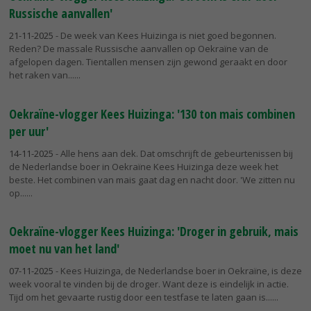
Russische aanvallen'
21-11-2025
- De week van Kees Huizinga is niet goed begonnen.
Reden? De massale Russische aanvallen op Oekraïne van de
afgelopen dagen. Tientallen mensen zijn gewond geraakt en door
het raken van...
Oekraïne-vlogger Kees Huizinga: '130 ton mais combinen
per uur'
14-11-2025
- Alle hens aan dek. Dat omschrijft de gebeurtenissen bij
de Nederlandse boer in Oekraïne Kees Huizinga deze week het
beste. Het combinen van mais gaat dag en nacht door. 'We zitten nu
op...
Oekraïne-vlogger Kees Huizinga: 'Droger in gebruik, mais
moet nu van het land'
07-11-2025
- Kees Huizinga, de Nederlandse boer in Oekraïne, is deze
week vooral te vinden bij de droger. Want deze is eindelijk in actie.
Tijd om het gevaarte rustig door een testfase te laten gaan is...