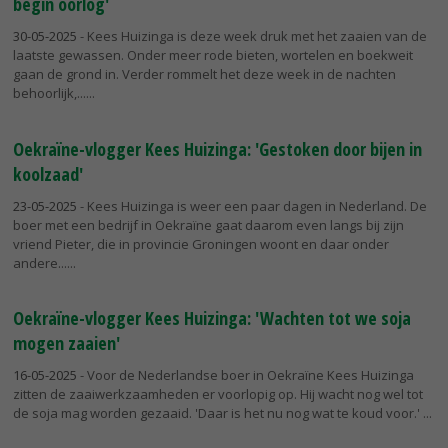
begin oorlog'
30-05-2025
- Kees Huizinga is deze week druk met het zaaien van de
laatste gewassen. Onder meer rode bieten, wortelen en boekweit
gaan de grond in. Verder rommelt het deze week in de nachten
behoorlijk,...
Oekraïne-vlogger Kees Huizinga: 'Gestoken door bijen in
koolzaad'
23-05-2025
- Kees Huizinga is weer een paar dagen in Nederland. De
boer met een bedrijf in Oekraïne gaat daarom even langs bij zijn
vriend Pieter, die in provincie Groningen woont en daar onder
andere...
Oekraïne-vlogger Kees Huizinga: 'Wachten tot we soja
mogen zaaien'
16-05-2025
- Voor de Nederlandse boer in Oekraïne Kees Huizinga
zitten de zaaiwerkzaamheden er voorlopig op. Hij wacht nog wel tot
de soja mag worden gezaaid. 'Daar is het nu nog wat te koud voor.'