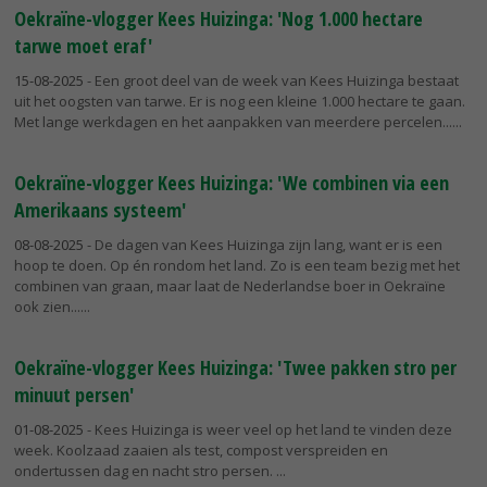
Oekraïne-vlogger Kees Huizinga: 'Nog 1.000 hectare
tarwe moet eraf'
15-08-2025
- Een groot deel van de week van Kees Huizinga bestaat
uit het oogsten van tarwe. Er is nog een kleine 1.000 hectare te gaan.
Met lange werkdagen en het aanpakken van meerdere percelen...
Oekraïne-vlogger Kees Huizinga: 'We combinen via een
Amerikaans systeem'
08-08-2025
- De dagen van Kees Huizinga zijn lang, want er is een
hoop te doen. Op én rondom het land. Zo is een team bezig met het
combinen van graan, maar laat de Nederlandse boer in Oekraïne
ook zien...
Oekraïne-vlogger Kees Huizinga: 'Twee pakken stro per
minuut persen'
01-08-2025
- Kees Huizinga is weer veel op het land te vinden deze
week. Koolzaad zaaien als test, compost verspreiden en
ondertussen dag en nacht stro persen.