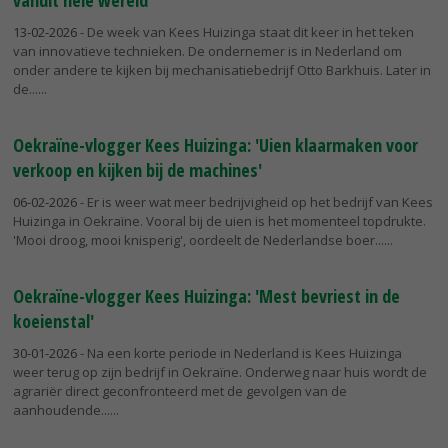
vanuit hele wereld'
13-02-2026
- De week van Kees Huizinga staat dit keer in het teken
van innovatieve technieken. De ondernemer is in Nederland om
onder andere te kijken bij mechanisatiebedrijf Otto Barkhuis. Later in
de...
Oekraïne-vlogger Kees Huizinga: 'Uien klaarmaken voor
verkoop en kijken bij de machines'
06-02-2026
- Er is weer wat meer bedrijvigheid op het bedrijf van Kees
Huizinga in Oekraïne. Vooral bij de uien is het momenteel topdrukte.
'Mooi droog, mooi knisperig', oordeelt de Nederlandse boer...
Oekraïne-vlogger Kees Huizinga: 'Mest bevriest in de
koeienstal'
30-01-2026
- Na een korte periode in Nederland is Kees Huizinga
weer terug op zijn bedrijf in Oekraïne. Onderweg naar huis wordt de
agrariër direct geconfronteerd met de gevolgen van de
aanhoudende...