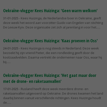
Oekraïne-vlogger Kees Huizinga: 'Geen warm welkom'
31-01-2025
- Kees Huizinga, de Nederlandse boer in Oekraïne, geeft
deze week het woord aan voorzitter Guido van Engelen van stichting
De Leeuw Kyiv. Deze organisatie zet zich al jarenlang in voor het...
Oekraïne-vlogger Kees Huizinga: 'Kaas proeven in Oss'
24-01-2025
- Kees Huizinga is nog steeds in Nederland. Deze week
bezoekt hij zijn vriend Pieter, die een rondleiding geeft door de
koolzaadvelden. Daarna vertrekt de ondernemer naar Oss, waar hij
bij...
Oekraïne-vlogger Kees Huizinga: 'Het gaat maar door
met de drone- en raketaanvallen'
17-01-2025
- Rusland heeft deze week meerdere drone- en
raketaanvallen uitgevoerd op Oekraïne. De drones kwamen het land
daarbij binnen vanuit verschillende richtingen. Kees Huizinga houdt
de...