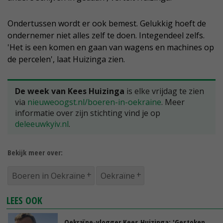
Ondertussen wordt er ook bemest. Gelukkig hoeft de
ondernemer niet alles zelf te doen. Integendeel zelfs.
'Het is een komen en gaan van wagens en machines op
de percelen', laat Huizinga zien.
De week van Kees Huizinga
is elke vrijdag te zien
via
nieuweoogst.nl/boeren-in-oekraine
. Meer
informatie over zijn stichting vind je op
deleeuwkyiv.nl
.
Bekijk meer over:
Boeren in Oekraïne
Oekraïne
LEES OOK
Oekraïne-vlogger Kees Huizinga: 'Gestoken