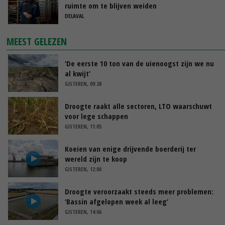
ruimte om te blijven weiden
DELAVAL
MEEST GELEZEN
‘De eerste 10 ton van de uienoogst zijn we nu
al kwijt’
GISTEREN, 09:28
Droogte raakt alle sectoren, LTO waarschuwt
voor lege schappen
GISTEREN, 11:05
Koeien van enige drijvende boerderij ter
wereld zijn te koop
GISTEREN, 12:00
Droogte veroorzaakt steeds meer problemen:
‘Bassin afgelopen week al leeg’
GISTEREN, 14:06