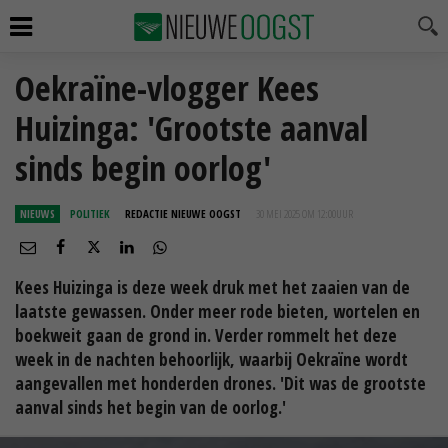
Oekraïne-vlogger Kees
Huizinga: 'Grootste aanval
sinds begin oorlog'
NIEUWS
POLITIEK
REDACTIE NIEUWE OOGST
30 MEI 2025 OM 12:00
UUR
Kees Huizinga is deze week druk met het zaaien van de
laatste gewassen. Onder meer rode bieten, wortelen en
boekweit gaan de grond in. Verder rommelt het deze
week in de nachten behoorlijk, waarbij Oekraïne wordt
aangevallen met honderden drones. 'Dit was de grootste
aanval sinds het begin van de oorlog.'