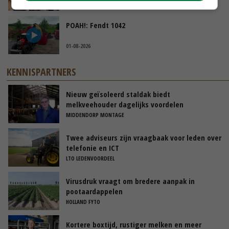
04-08-2026
POAH!: Fendt 1042
01-08-2026
KENNISPARTNERS
Nieuw geïsoleerd staldak biedt
melkveehouder dagelijks voordelen
MIDDENDORP MONTAGE
Twee adviseurs zijn vraagbaak voor leden over
telefonie en ICT
LTO LEDENVOORDEEL
Virusdruk vraagt om bredere aanpak in
pootaardappelen
HOLLAND FYTO
Kortere boxtijd, rustiger melken en meer