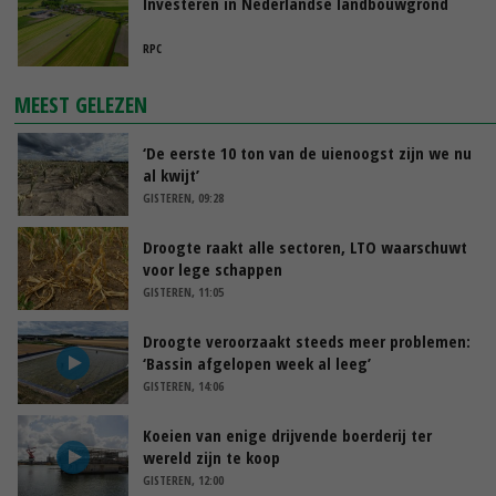
Investeren in Nederlandse landbouwgrond
RPC
MEEST GELEZEN
‘De eerste 10 ton van de uienoogst zijn we nu
al kwijt’
GISTEREN, 09:28
Droogte raakt alle sectoren, LTO waarschuwt
voor lege schappen
GISTEREN, 11:05
Droogte veroorzaakt steeds meer problemen:
‘Bassin afgelopen week al leeg’
GISTEREN, 14:06
Koeien van enige drijvende boerderij ter
wereld zijn te koop
GISTEREN, 12:00