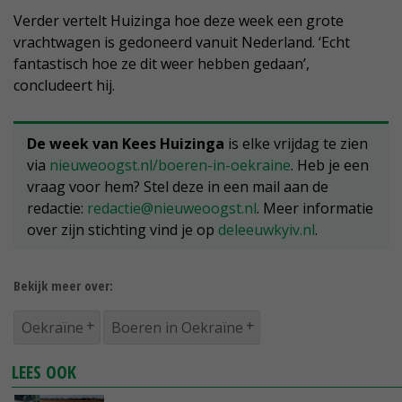
Verder vertelt Huizinga hoe deze week een grote
vrachtwagen is gedoneerd vanuit Nederland. ‘Echt
fantastisch hoe ze dit weer hebben gedaan’,
concludeert hij.
De week van Kees Huizinga
is elke vrijdag te zien
via
nieuweoogst.nl/boeren-in-oekraine
. Heb je een
vraag voor hem? Stel deze in een mail aan de
redactie:
redactie@nieuweoogst.nl
. Meer informatie
over zijn stichting vind je op
deleeuwkyiv.nl
.
Bekijk meer over:
Oekraïne
Boeren in Oekraïne
LEES OOK