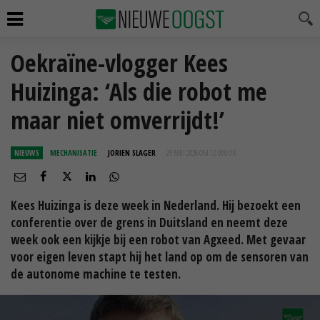
Oekraïne-vlogger Kees
Huizinga: ‘Als die robot me
maar niet omverrijdt!’
NIEUWS
MECHANISATIE
JORIEN SLAGER
29 MEI 2026 OM 12:00
UUR
Kees Huizinga is deze week in Nederland. Hij bezoekt een
conferentie over de grens in Duitsland en neemt deze
week ook een kijkje bij een robot van Agxeed. Met gevaar
voor eigen leven stapt hij het land op om de sensoren van
de autonome machine te testen.