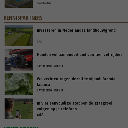
06-08-2026
KENNISPARTNERS
Investeren in Nederlandse landbouwgrond
RPC
Handen vol aan onderhoud van tien zelfrijders
BAYER CROP SCIENCE
We vechten tegen dezelfde vijand: Bremia
lactuca
BAYER CROP SCIENCE
In vier eenvoudige stappen de grasgroei
volgen op je telefoon
YARA